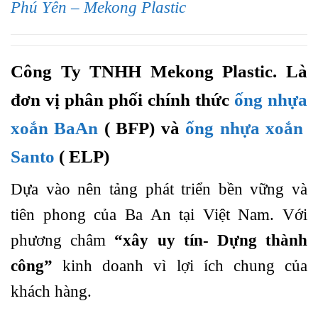
Phú Yên – Mekong Plastic
Công Ty TNHH Mekong Plastic. Là
đơn vị phân phối chính thức
ống nhựa
xoắn BaAn
( BFP) và
ống nhựa xoắn
Santo
( ELP)
Dựa vào nên tảng phát triển bền vững và
tiên phong của Ba An tại Việt Nam. Với
phương châm
“xây uy tín- Dựng thành
công”
kinh doanh vì lợi ích chung của
khách hàng.