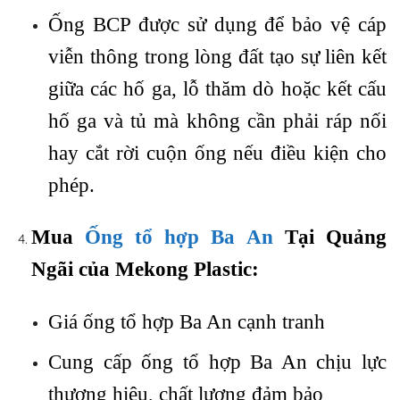
Ống BCP được sử dụng để bảo vệ cáp
viễn thông trong lòng đất tạo sự liên kết
giữa các hố ga, lỗ thăm dò hoặc kết cấu
hố ga và tủ mà không cần phải ráp nối
hay cắt rời cuộn ống nếu điều kiện cho
phép.
Mua
Ống tổ hợp Ba An
Tại Quảng
Ngãi
của Mekong Plastic
:
Giá ống tổ hợp Ba An cạnh tranh
Cung cấp ống tổ hợp Ba An chịu lực
thương hiệu, chất lượng đảm bảo