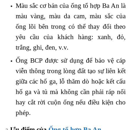
Màu sắc cơ bản của ống tổ hợp Ba An là
màu vàng, màu da cam, màu sắc của
ống lõi bên trong có thể thay đổi theo
yêu cầu của khách hàng: xanh, đỏ,
trắng, ghi, đen, v.v.
Ống BCP được sử dụng để bảo vệ cáp
viễn thông trong lòng đất tạo sự liên kết
giữa các hố ga, lỗ thăm dò hoặc kết cấu
hố ga và tủ mà không cần phải ráp nối
hay cắt rời cuộn ống nếu điều kiện cho
phép.
Ưu điểm của
Ống tổ hợp Ba An