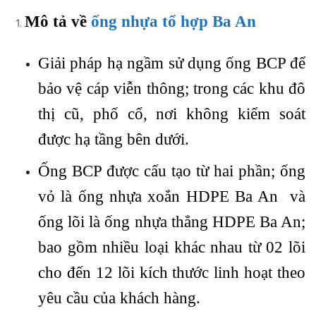
Mô tả về
ống nhựa tổ hợp Ba An
Giải pháp hạ ngầm sử dụng ống BCP để
bảo vệ cáp viễn thông; trong các khu đô
thị cũ, phố cổ, nơi không kiểm soát
được hạ tầng bên dưới.
Ống BCP được cấu tạo từ hai phần; ống
vỏ là ống nhựa xoắn HDPE Ba An và
ống lõi là ống nhựa thẳng HDPE Ba An;
bao gồm nhiều loại khác nhau từ 02 lõi
cho đến 12 lõi kích thước linh hoạt theo
yêu cầu của khách hàng.