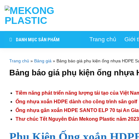
Skip
to
content
Trang chủ
Giới 
DANH MỤC SẢN PHẨM
Trang chủ
»
Bảng giá
»
Bảng báo giá phụ kiện ống nhựa HDPE Sa
Bảng báo giá phụ kiện ống nhựa 
Tiềm năng phát triển năng lượng tái tạo của Việt Na
Ống nhựa xoắn HDPE dành cho công trình sân golf
Ống nhựa gân xoắn HDPE SANTO ELP 70 tại An Gi
Thư chúc Tết Nguyên Đán Mekong Plastic năm 202
Phụ Kiện
Ống xoắn HDPE