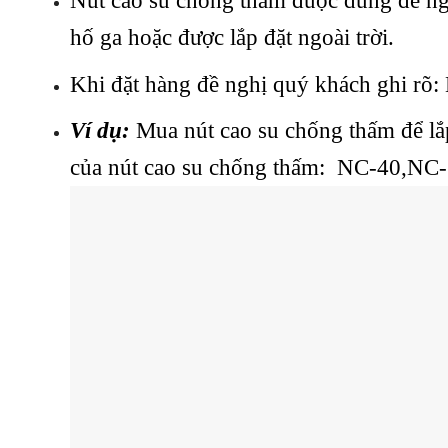
Nút cao su chống thấm được dùng để ng
hố ga hoặc được lắp đặt ngoài trời.
Khi đặt hàng đề nghị quý khách ghi r
Ví dụ:
Mua nút cao su chống thấm để lắ
của nút cao su chống thấm: NC-40,NC