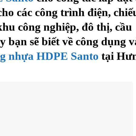
ho các công trình điện, chiế
khu công nghiệp, đô thị, cầu
 bạn sẽ biết về công dụng v
g nhựa HDPE Santo
tại Hư