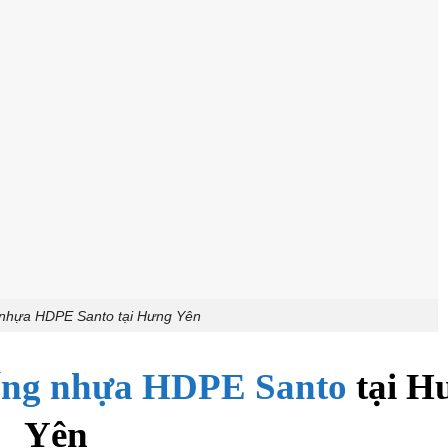
 nhựa HDPE Santo tại Hưng Yên
ống nhựa HDPE Santo
tại H
Yên