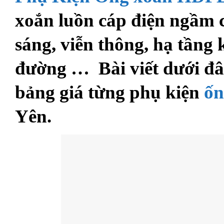
xoắn luồn cáp điện ngầm c
sáng, viễn thông, hạ tầng 
đường … Bài viết dưới đây
bảng giá từng phụ kiện
ốn
Yên.