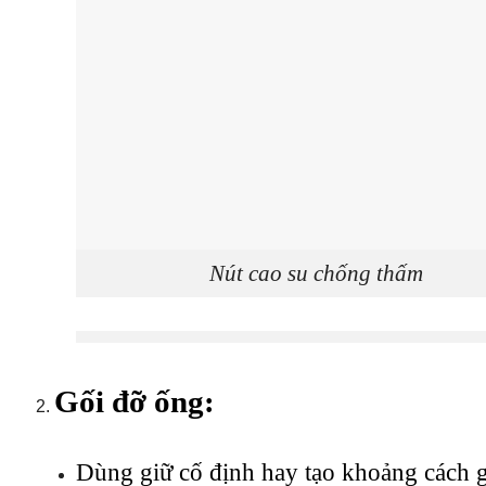
Nút cao su chống thấm
Gối đỡ ống:
Dùng giữ cố định hay tạo khoảng cách 