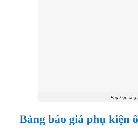
Phụ kiện ống
Bảng báo giá
phụ kiện 