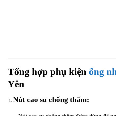
Tổng hợp phụ kiện
ống n
Yên
Nút cao su chống thấm: