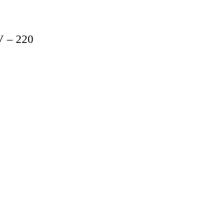
V – 220