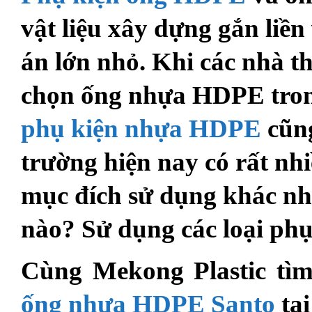
vật liệu xây dựng gắn liền
án lớn nhỏ. Khi các nhà t
chọn ống nhựa HDPE trong 
phụ kiện nhựa HDPE
cũng
trường hiện nay có rất nhi
mục đích sử dụng khác nh
nào? Sử dụng các loại phụ
Cùng Mekong Plastic tì
ống nhựa HDPE Santo
tạ