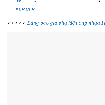
KẸP BFP
>>>>>
Bảng báo giá phụ kiện ống nhựa 