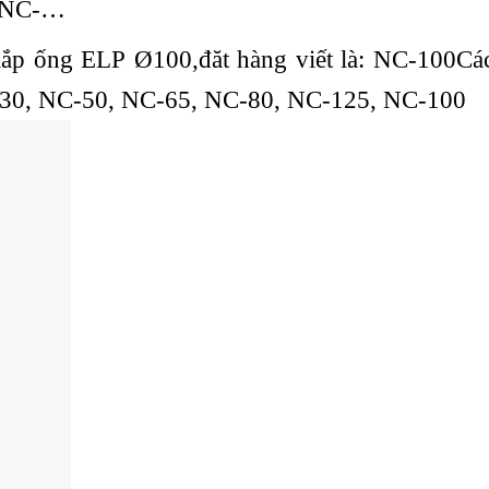
õ: NC-…
lắp ống ELP Ø100,đăt hàng viết là: NC-100Các
-30, NC-50, NC-65, NC-80, NC-125, NC-100