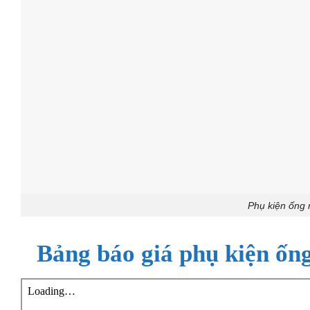
Phụ kiện ống
Bảng báo giá
phụ kiện ốn