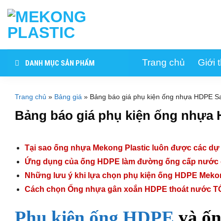
Skip
to
content
Trang chủ
Giới 
DANH MỤC SẢN PHẨM
Trang chủ
»
Bảng giá
»
Bảng báo giá phụ kiện ống nhựa HDPE S
Bảng báo giá phụ kiện ống nhựa
Tại sao ống nhựa Mekong Plastic luôn được các dự 
Ứng dụng của ống HDPE làm đường ống cấp nước
Những lưu ý khi lựa chọn phụ kiện ống HDPE Mekon
Cách chọn Ống nhựa gân xoắn HDPE thoát nước 
Phụ kiện ống HDPE
và ốn