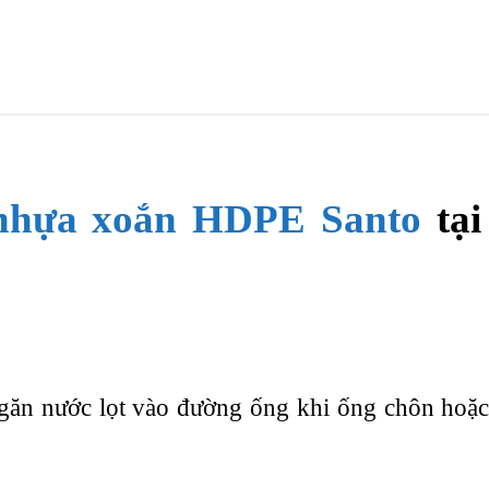
nhựa xoắn HDPE Santo
tại
găn nước lọt vào đường ống khi ống chôn hoặc