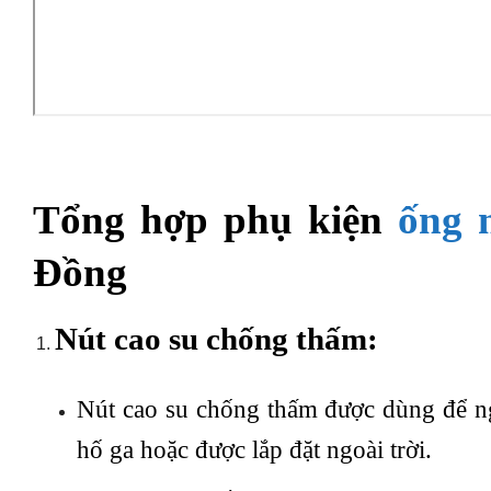
Tổng hợp phụ kiện
ống 
Đồng
Nút cao su chống thấm:
Nút cao su chống thấm được dùng để n
hố ga hoặc được lắp đặt ngoài trời.