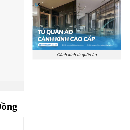
Cánh kính tủ quần áo
Đồng