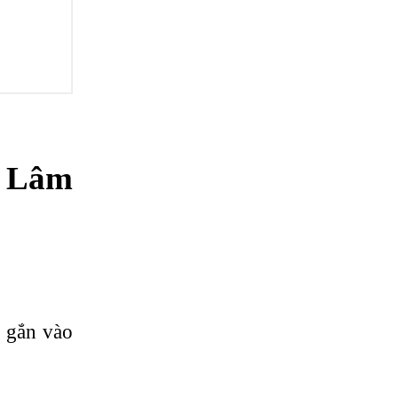
 Lâm
 gắn vào