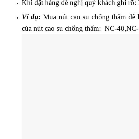
Khi đặt hàng đề nghị quý khách ghi r
Ví dụ:
Mua nút cao su chống thấm để 
của nút cao su chống thấm: NC-40,NC