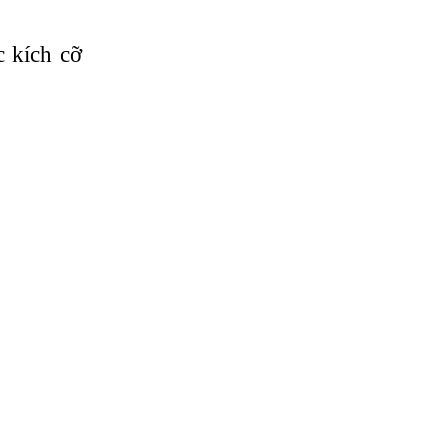
 kích cỡ