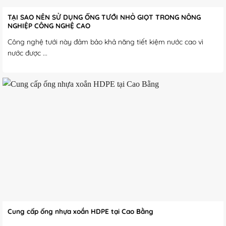
TẠI SAO NÊN SỬ DỤNG ỐNG TƯỚI NHỎ GIỌT TRONG NÔNG
NGHIỆP CÔNG NGHỆ CAO
Công nghệ tưới này đảm bảo khả năng tiết kiệm nước cao vì
nước được ...
Cung cấp ống nhựa xoắn HDPE tại Cao Bằng