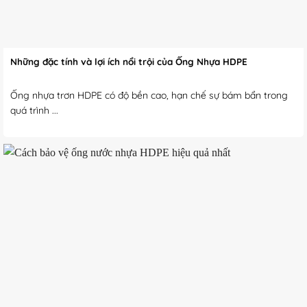
Những đặc tính và lợi ích nổi trội của Ống Nhựa HDPE
Ống nhựa trơn HDPE có độ bền cao, hạn chế sự bám bẩn trong
quá trình ...