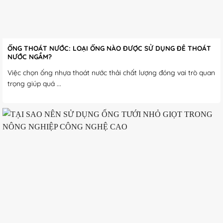
ỐNG THOÁT NƯỚC: LOẠI ỐNG NÀO ĐƯỢC SỬ DỤNG ĐỂ THOÁT
NƯỚC NGẦM?
Việc chọn ống nhựa thoát nước thải chất lượng đóng vai trò quan
trọng giúp quá ...