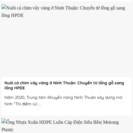
Nuôi cá chim vây vàng ở Ninh Thuận: Chuyển từ lồng gỗ sang
lồng HPDE
Năm 2020, Trung tâm Khuyến nông Ninh Thuận xây dựng mô
hình “Thí điểm sử ...