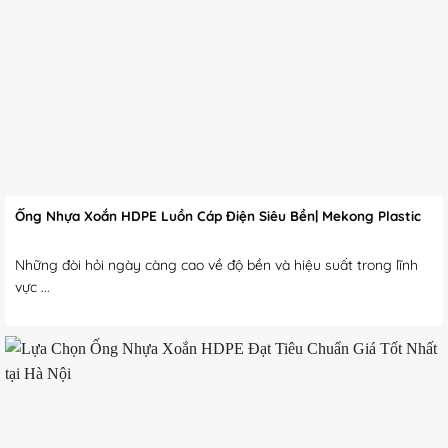
Ống Nhựa Xoắn HDPE Luồn Cáp Điện Siêu Bền| Mekong Plastic
Những đòi hỏi ngày càng cao về độ bền và hiệu suất trong lĩnh
vực ...