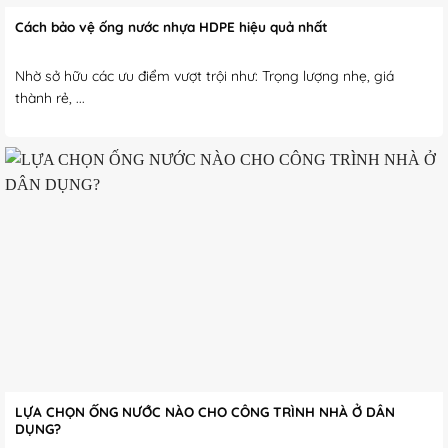
Cách bảo vệ ống nước nhựa HDPE hiệu quả nhất
Nhờ sở hữu các ưu điểm vượt trội như: Trọng lượng nhẹ, giá
thành rẻ, ...
LỰA CHỌN ỐNG NƯỚC NÀO CHO CÔNG TRÌNH NHÀ Ở DÂN
DỤNG?