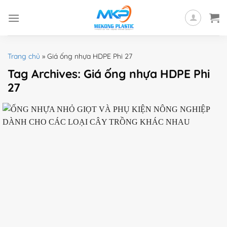
Skip
to
content
Trang chủ
»
Giá ống nhựa HDPE Phi 27
Tag Archives:
Giá ống nhựa HDPE Phi
27