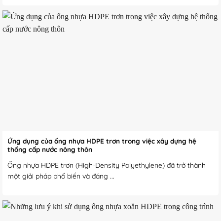
Ứng dụng của ống nhựa HDPE trơn trong việc xây dựng hệ
thống cấp nước nông thôn
Ống nhựa HDPE trơn (High-Density Polyethylene) đã trở thành
một giải pháp phổ biến và đáng ...