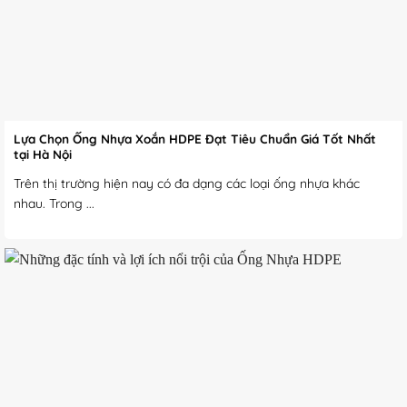
Lựa Chọn Ống Nhựa Xoắn HDPE Đạt Tiêu Chuẩn Giá Tốt Nhất
tại Hà Nội
Trên thị trường hiện nay có đa dạng các loại ống nhựa khác
nhau. Trong ...