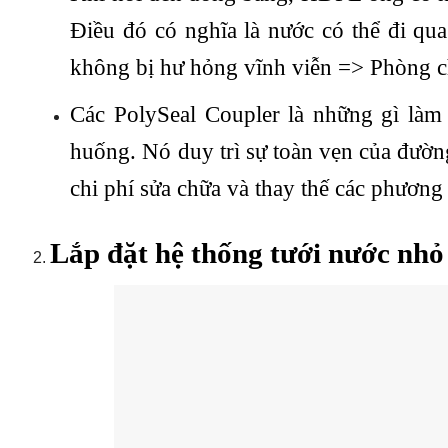
Điều đó có nghĩa là nước có thể đi qu
không bị hư hỏng vĩnh viễn => Phòng 
Các PolySeal Coupler là những gì làm
huống. Nó duy trì sự toàn vẹn của đường
chi phí sửa chữa và thay thế các phương 
Lắp đặt hệ thống tưới nước nhỏ