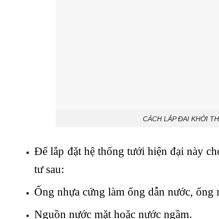
CÁCH LẮP ĐAI KHỞI TH
Để lắp đặt hệ thống tưới hiện đại này ch
tư sau:
Ống nhựa cứng làm ống dẫn nước, ống n
Nguồn nước mặt hoặc nước ngầm.