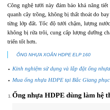
Công nghệ tưới này đảm bảo khả năng tiết 
quanh cây trồng, không bị thất thoát do ba
từng lớp đất. Tốc độ tưới chậm, lượng nướ
không bị rửa trôi, cung cấp lượng dưỡng chấ
triển tốt hơn.
ỐNG NHỰA XOẮN HDPE ELP 160
Kinh nghiệm sử dụng và lắp đặt ống nhự
Mua ống nhựa HDPE tại Bắc Giang phục v
Ống nhựa HDPE dùng làm hệ thố