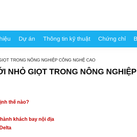
thiệu
Dự án
Thông tin kỹ thuật
Chứng chỉ
B
 GIỌT TRONG NÔNG NGHIỆP CÔNG NGHỆ CAO
ỚI NHỎ GIỌT TRONG NÔNG NGHIỆP
ịnh thế nào?
 hành khách bay nội địa
Delta