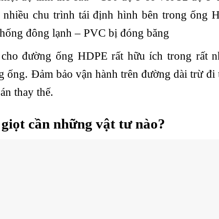
a nhiều chu trình tái định hình bên trong ốn
chống đông lạnh – PVC bị đóng băng
 cho đường ống HDPE rất hữu ích trong rất nh
 ống. Đảm bảo vận hành trên đường dài trừ đi t
án thay thế.
 giọt cần những vật tư nào?