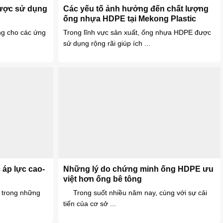
ược sử dụng
Các yếu tố ảnh hưởng đến chất lượng
ống nhựa HDPE tại Mekong Plastic
g cho các ứng
Trong lĩnh vực sản xuất, ống nhựa HDPE được
sử dụng rộng rãi giúp ích ...
áp lực cao-
Những lý do chứng minh ống HDPE ưu
việt hơn ống bê tông
 trong những
Trong suốt nhiều năm nay, cùng với sự cải
tiến của cơ sở ...