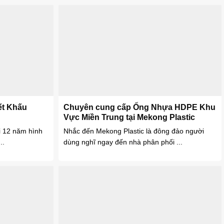
ết Khấu
Chuyên cung cấp Ống Nhựa HDPE Khu
Vực Miền Trung tại Mekong Plastic
i 12 năm hình
Nhắc đến Mekong Plastic là đông đảo người
..
dùng nghĩ ngay đến nhà phân phối ...