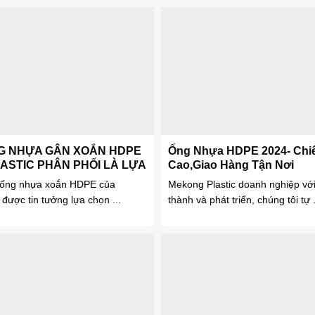
NG NHỰA GÂN XOẮN HDPE
Ống Nhựa HDPE 2024- Chi
ASTIC PHÂN PHỐI LÀ LỰA
Cao,Giao Hàng Tận Nơi
ống nhựa xoắn HDPE của
Mekong Plastic doanh nghiệp vớ
được tin tưởng lựa chọn ...
thành và phát triển, chúng tôi tự .