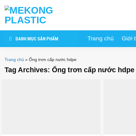
Skip
to
content
Trang chủ
Giới 
DANH MỤC SẢN PHẨM
Trang chủ
»
Ống trơn cấp nước hdpe
Tag Archives:
Ống trơn cấp nước hdpe