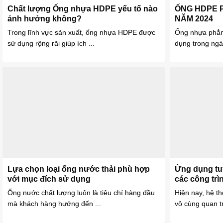
Chất lượng Ống nhựa HDPE yếu tố nào
ỐNG HDPE 
ảnh hưởng không?
NĂM 2024
Trong lĩnh vực sản xuất, ống nhựa HDPE được
Ống nhựa phẳn
sử dụng rộng rãi giúp ích ...
dụng trong ngà
Lựa chọn loại ống nước thải phù hợp
Ứng dụng tu
với mục đích sử dụng
các công tr
Ống nước chất lượng luôn là tiêu chí hàng đầu
Hiện nay, hệ t
mà khách hàng hướng đến ...
vô cùng quan tr