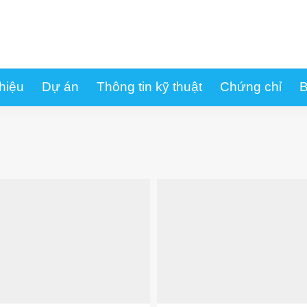
thiệu
Dự án
Thông tin kỹ thuật
Chứng chỉ
B