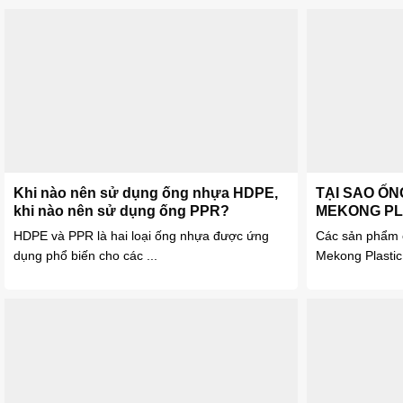
Khi nào nên sử dụng ống nhựa HDPE,
TẠI SAO Ố
khi nào nên sử dụng ống PPR?
MEKONG PL
CHỌN TỐT
HDPE và PPR là hai loại ống nhựa được ứng
Các sản phẩm 
dụng phổ biến cho các ...
Mekong Plastic 