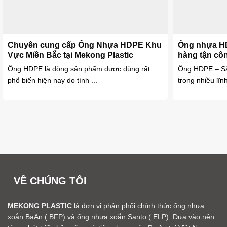
Chuyên cung cấp Ống Nhựa HDPE Khu
Ống nhựa H
Vực Miền Bắc tại Mekong Plastic
hàng tận côn
Ống HDPE là dòng sản phẩm được dùng rất
Ống HDPE – Sả
phổ biến hiện nay do tính ...
trong nhiều lĩn
VỀ CHÚNG TÔI
MEKONG PLASTIC
là đơn vị phân phối chính thức ống nhựa
xoắn BaAn ( BFP) và ống nhựa xoắn Santo ( ELP). Dựa vào nên