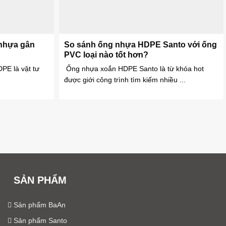
nhựa gân
So sánh ống nhựa HDPE Santo với ống
PVC loại nào tốt hơn?
PE là vật tư
Ống nhựa xoắn HDPE Santo là từ khóa hot
được giới công trình tìm kiếm nhiều ...
SẢN PHẨM
Sản phẩm BaAn
Sản phẩm Santo