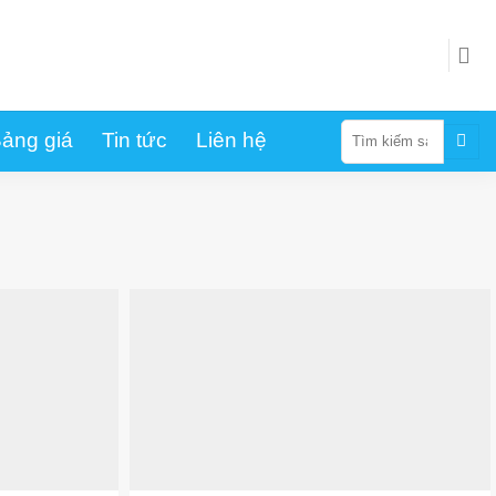
Tìm
ảng giá
Tin tức
Liên hệ
kiếm: