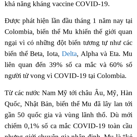
khả năng kháng vaccine COVID-19.
Được phát hiện lần đầu tháng 1 năm nay tại
Colombia, biến thể Mu khiến thế giới quan
ngại vì có những đột biến tương tự như các
biến thể Beta, Iota,
Delta
, Alpha và Eta. Mu
liên quan đến 39% số ca mắc và 60% số
người tử vong vì COVID-19 tại Colombia.
Từ các nước Nam Mỹ tới châu Âu, Mỹ, Hàn
Quốc, Nhật Bản, biến thể Mu đã lây lan tới
gần 50 quốc gia và vùng lãnh thổ. Dù mới
chiếm 0,1% số ca mắc COVID-19 toàn cầu
nhưng giới chuyên gia nhận định, Mu là “kẻ