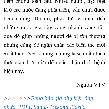
tiêm chủng toàn cầu. Nhiều người, đặc biệt
là ở các nước đang phát triển, vẫn chưa được
tiêm chủng. Do đo, phải đưa vaccine đến
những quốc gia này càng nhanh càng tốt;
qua đó giúp những người dễ bị tổn thương
nhưng cũng để ngăn chặn các biến thể mới
xuất hiện. Nếu không, chúng ta sẽ mất nhiều
thời gian hơn nữa để ngăn chặn dịch bệnh
hiện nay.
Nguồn VTV
>>>>>>>
Bảng báo giá phụ kiện ống
nhựa HDPE Santo- Mekong Plastic