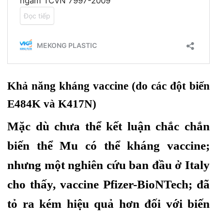
Khả năng kháng vaccine (do các đột biến
E484K và K417N)
Mặc dù chưa thể kết luận chắc chắn
biến thể Mu có thể kháng vaccine;
nhưng một nghiên cứu ban đầu ở Italy
cho thấy, vaccine Pfizer-BioNTech; đã
tỏ ra kém hiệu quả hơn đối với biến