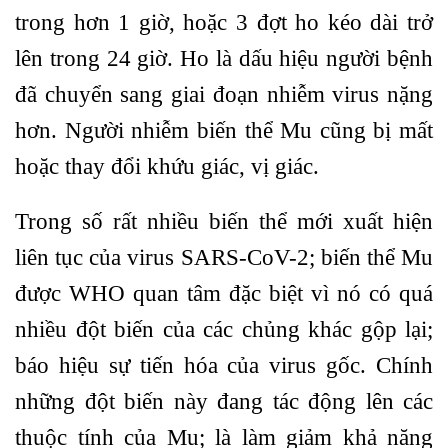
trong hơn 1 giờ, hoặc 3 đợt ho kéo dài trở
lên trong 24 giờ. Ho là dấu hiệu người bệnh
đã chuyển sang giai đoạn nhiễm virus nặng
hơn. Người nhiễm biến thể Mu cũng bị mất
hoặc thay đổi khứu giác, vị giác.
Trong số rất nhiều biến thể mới xuất hiện
liên tục của virus SARS-CoV-2; biến thể Mu
được WHO quan tâm đặc biệt vì nó có quá
nhiều đột biến của các chủng khác gộp lại;
báo hiệu sự tiến hóa của virus gốc. Chính
những đột biến này đang tác động lên các
thuộc tính của Mu; là làm giảm khả năng