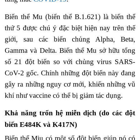
Biến thể Mu (biến thể B.1.621) là biến thể
thứ 5 được chú ý đặc biệt hiện nay trên thế
giới, sau các biến chủng Alpha, Beta,
Gamma và Delta. Biến thể Mu sở hữu tổng
số 21 đột biến so với chủng virus SARS-
CoV-2 gốc. Chính những đột biến này đang
gây ra những nguy cơ mới, khiến những vũ
khí như vaccine có thể bị giảm tác dụng.
Khả năng trốn hệ miễn dịch (do các đột
biến E484K và K417N)
Biến thể Miu có một số đột biến giúp nó có