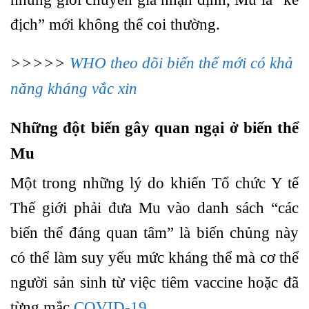
địch” mới không thể coi thường.
>>>>>
WHO theo dõi biến thể mới có khả
năng kháng vắc xin
Những đột biến gây quan ngại ở biến thể
Mu
Một trong những lý do khiến Tổ chức Y tế
Thế giới phải đưa Mu vào danh sách “các
biến thể đáng quan tâm” là biến chủng này
có thể làm suy yếu mức kháng thể mà cơ thể
người sản sinh từ việc tiêm vaccine hoặc đã
từng mắc
COVID-19
.