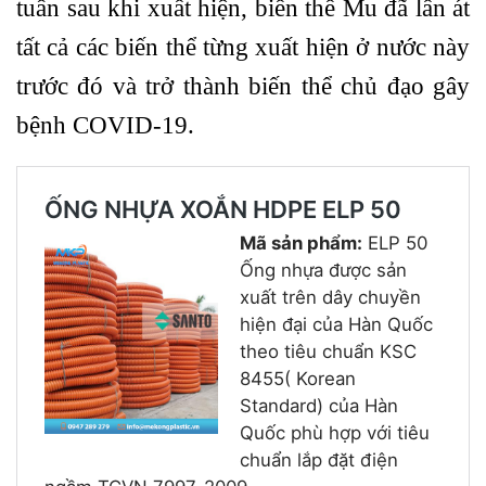
tuần sau khi xuất hiện, biến thể Mu đã lấn át
tất cả các biến thể từng xuất hiện ở nước này
trước đó và trở thành biến thể chủ đạo gây
bệnh COVID-19.