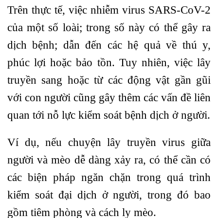
Trên thực tế, việc nhiễm virus SARS-CoV-2
của một số loài; trong số này có thể gây ra
dịch bệnh; dẫn đến các hệ quả về thú y,
phúc lợi hoặc bảo tồn. Tuy nhiên, việc lây
truyền sang hoặc từ các động vật gần gũi
với con người cũng gây thêm các vấn đề liên
quan tới nỗ lực kiểm soát bệnh dịch ở người.
Ví dụ, nếu chuyện lây truyền virus giữa
người và mèo dễ dàng xảy ra, có thể cần có
các biện pháp ngăn chặn trong quá trình
kiểm soát đại dịch ở người, trong đó bao
gồm tiêm phòng và cách ly mèo.