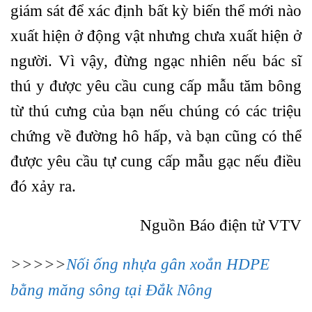
giám sát để xác định bất kỳ biến thể mới nào
xuất hiện ở động vật nhưng chưa xuất hiện ở
người. Vì vậy, đừng ngạc nhiên nếu bác sĩ
thú y được yêu cầu cung cấp mẫu tăm bông
từ thú cưng của bạn nếu chúng có các triệu
chứng về đường hô hấp, và bạn cũng có thể
được yêu cầu tự cung cấp mẫu gạc nếu điều
đó xảy ra.
Nguồn Báo điện tử VTV
>>>>>
Nối ống nhựa gân xoắn HDPE
bằng măng sông tại Đắk Nông