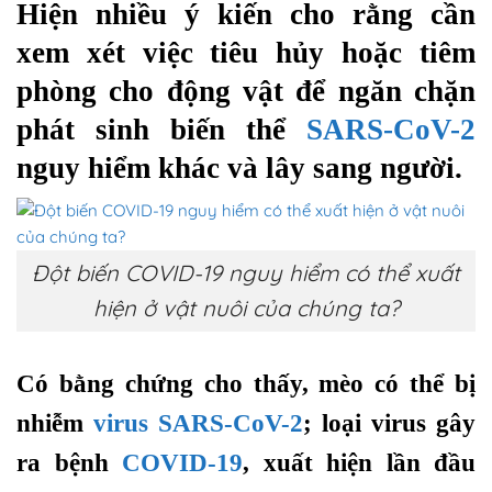
Hiện nhiều ý kiến cho rằng cần
xem xét việc tiêu hủy hoặc tiêm
phòng cho động vật để ngăn chặn
phát sinh biến thể
SARS-CoV-2
nguy hiểm khác và lây sang người.
Đột biến COVID-19 nguy hiểm có thể xuất
hiện ở vật nuôi của chúng ta?
Có bằng chứng cho thấy, mèo có thể bị
nhiễm
virus SARS-CoV-2
; loại virus gây
ra bệnh
COVID-19
, xuất hiện lần đầu