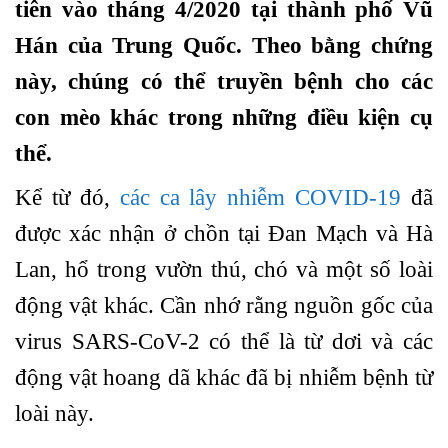
tiên vào tháng 4/2020 tại thành phố Vũ
Hán của Trung Quốc. Theo bằng chứng
này, chúng có thể truyền bệnh cho các
con mèo khác trong những điều kiện cụ
thể.
Kể từ đó,
các ca lây nhiễm COVID-19
đã
được xác nhận ở chồn tại Đan Mạch và Hà
Lan, hổ trong vườn thú, chó và một số loài
động vật khác. Cần nhớ rằng nguồn gốc của
virus SARS-CoV-2 có thể là từ dơi và các
động vật hoang dã khác đã bị nhiễm bệnh từ
loài này.