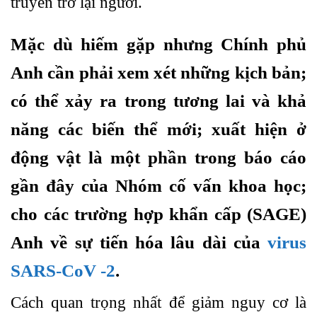
truyền trở lại người.
Mặc dù hiếm gặp nhưng Chính phủ
Anh cần phải xem xét những kịch bản;
có thể xảy ra trong tương lai và khả
năng các biến thể mới; xuất hiện ở
động vật là một phần trong báo cáo
gần đây của Nhóm cố vấn khoa học;
cho các trường hợp khẩn cấp (SAGE)
Anh về sự tiến hóa lâu dài của
virus
SARS-CoV -2
.
Cách quan trọng nhất để giảm nguy cơ là