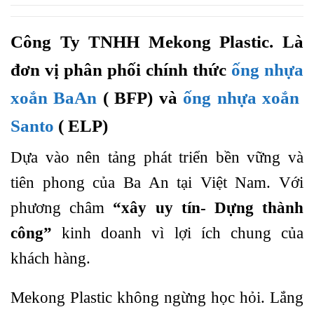
Công Ty TNHH Mekong Plastic. Là
đơn vị phân phối chính thức
ống nhựa
xoắn BaAn
( BFP) và
ống nhựa xoắn
Santo
( ELP)
Dựa vào nên tảng phát triển bền vững và
tiên phong của Ba An tại Việt Nam. Với
phương châm
“xây uy tín- Dựng thành
công”
kinh doanh vì lợi ích chung của
khách hàng.
Mekong Plastic không ngừng học hỏi. Lắng