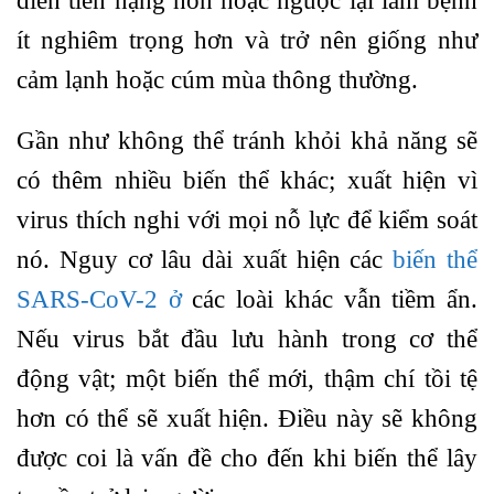
diễn tiến nặng hơn hoặc ngược lại làm bệnh
ít nghiêm trọng hơn và trở nên giống như
cảm lạnh hoặc cúm mùa thông thường.
Gần như không thể tránh khỏi khả năng sẽ
có thêm nhiều biến thể khác; xuất hiện vì
virus thích nghi với mọi nỗ lực để kiểm soát
nó. Nguy cơ lâu dài xuất hiện các
biến thể
SARS-CoV-2 ở
các loài khác vẫn tiềm ẩn.
Nếu virus bắt đầu lưu hành trong cơ thể
động vật; một biến thể mới, thậm chí tồi tệ
hơn có thể sẽ xuất hiện. Điều này sẽ không
được coi là vấn đề cho đến khi biến thể lây