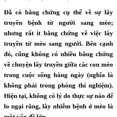
Đã có bằng chứng cụ thể về sự lây
truyền bệnh từ người sang mèo;
nhưng rất ít bằng chứng về việc lây
truyền từ mèo sang người. Bên cạnh
đó, cũng không có nhiều bằng chứng
về chuyện lây truyền giữa các con mèo
trong cuộc sống hàng ngày (nghĩa là
không phải trong phòng thí nghiệm).
Hiện tại, không có lý do thực sự nào để
lo ngại rằng, lây nhiễm bệnh ở mèo là
một vấn đề lớn.