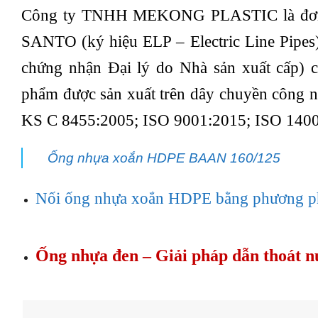
Công ty TNHH MEKONG PLASTIC là đơn 
SANTO (ký hiệu ELP – Electric Line Pipe
chứng nhận Đại lý do Nhà sản xuất cấp) c
phẩm được sản xuất trên dây chuyền công n
KS C 8455:2005; ISO 9001:2015; ISO 1400
Ống nhựa xoắn HDPE BAAN 160/125
Nối ống nhựa xoắn HDPE bằng phương p
Ống nhựa đen – Giải pháp dẫn thoát n