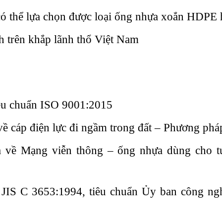
n có thể lựa chọn được loại ống nhựa xoắn HDPE 
h trên khắp lãnh thổ Việt Nam
 tiêu chuẩn ISO 9001:2015
áp điện lực đi ngầm trong đất – Phương pháp 
ề Mạng viễn thông – ống nhựa dùng cho tu
 JIS C 3653:1994, tiêu chuẩn Ủy ban công ngh