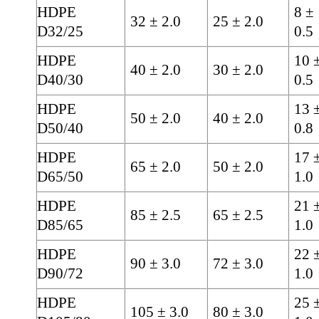
HDPE
8 ±
32 ± 2.0
25 ± 2.0
D32/25
0.5
HDPE
10 
40 ± 2.0
30 ± 2.0
D40/30
0.5
HDPE
13 
50 ± 2.0
40 ± 2.0
D50/40
0.8
HDPE
17 
65 ± 2.0
50 ± 2.0
D65/50
1.0
HDPE
21 
85 ± 2.5
65 ± 2.5
D85/65
1.0
HDPE
22 
90 ± 3.0
72 ± 3.0
D90/72
1.0
HDPE
25 
105 ± 3.0
80 ± 3.0