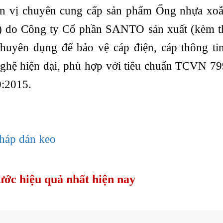
vị chuyên cung cấp sản phẩm Ống nhựa x
s) do Công ty Cổ phần SANTO sản xuất (kèm t
huyên dụng để bảo vệ cáp điện, cáp thông ti
ghệ hiện đại, phù hợp với tiêu chuẩn TCVN 7
:2015.
háp dán keo
ước hiệu quả nhất hiện nay