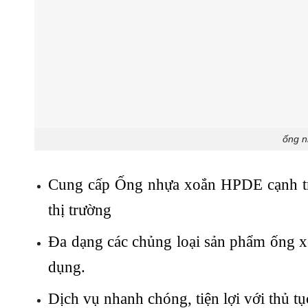
ống n
Cung cấp Ống nhựa xoắn HPDE cạnh tra
thị trường
Đa dạng các chủng loại sản phẩm ống x
dụng.
Dịch vụ nhanh chóng, tiện lợi với thủ t