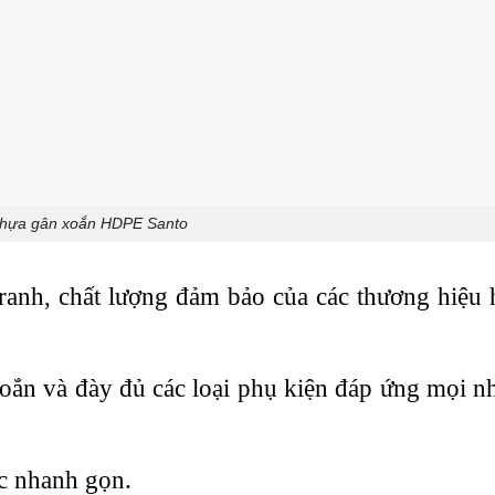
hựa gân xoắn HDPE Santo
nh, chất lượng đảm bảo của các thương hiệu 
oắn và đày đủ các loại phụ kiện đáp ứng mọi n
ục nhanh gọn.