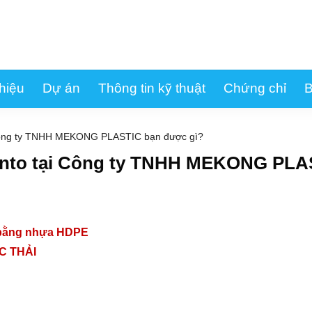
thiệu
Dự án
Thông tin kỹ thuật
Chứng chỉ
B
Công ty TNHH MEKONG PLASTIC bạn được gì?
nto tại Công ty TNHH MEKONG PLA
u bằng nhựa HDPE
C THẢI