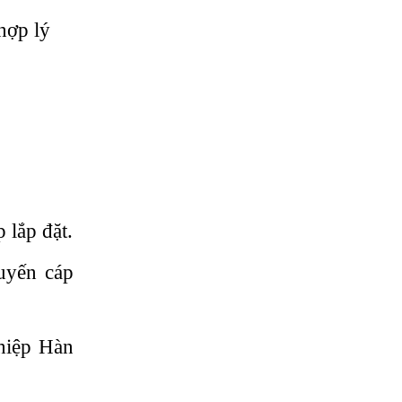
hợp lý
lắp đặt.
yến cáp
iệp Hàn