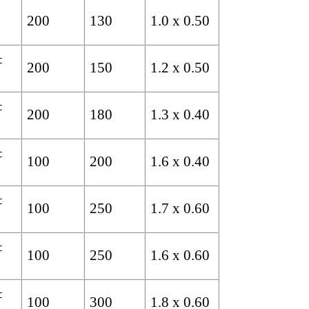
200
130
1.0 x 0.50
±
200
150
1.2 x 0.50
±
200
180
1.3 x 0.40
±
100
200
1.6 x 0.40
±
100
250
1.7 x 0.60
±
100
250
1.6 x 0.60
±
100
300
1.8 x 0.60