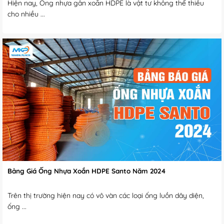
Hiện nay, Ống nhựa gân xoắn HDPE là vật tư không thể thiếu
cho nhiều ...
Bảng Giá Ống Nhựa Xoắn HDPE Santo Năm 2024
Trên thị trường hiện nay có vô vàn các loại ống luồn dây diện,
ống ...