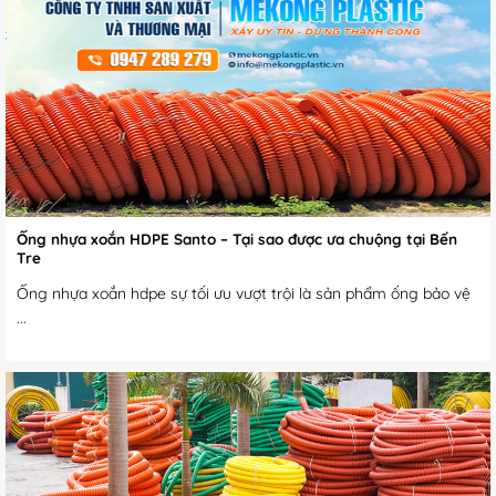
Ống nhựa xoắn HDPE Santo – Tại sao được ưa chuộng tại Bến
Tre
Ống nhựa xoắn hdpe sự tối ưu vượt trội là sản phẩm ống bảo vệ
...