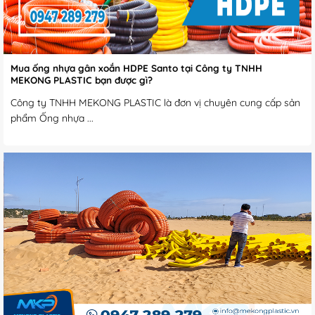
Mua ống nhựa gân xoắn HDPE Santo tại Công ty TNHH
MEKONG PLASTIC bạn được gì?
Công ty TNHH MEKONG PLASTIC là đơn vị chuyên cung cấp sản
phẩm Ống nhựa ...