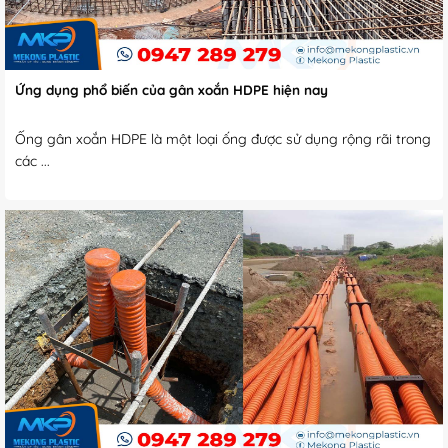
Ứng dụng phổ biến của gân xoắn HDPE hiện nay
Ống gân xoắn HDPE là một loại ống được sử dụng rộng rãi trong
các ...