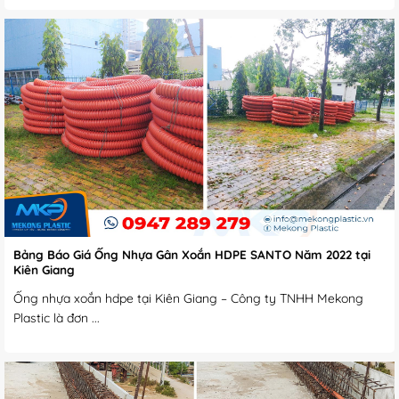
Bảng Báo Giá Ống Nhựa Gân Xoắn HDPE SANTO Năm 2022 tại
Kiên Giang
Ống nhựa xoắn hdpe tại Kiên Giang – Công ty TNHH Mekong
Plastic là đơn ...