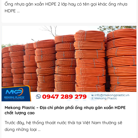
Ống nhựa gân xoắn HDPE 2 lớp hay có tên gọi khác ống nhựa
HDPE ...
Mekong Plastic – Địa chỉ phân phối ống nhựa gân xoắn HDPE
chất lượng cao
Trước đây, hệ thống thoát nước thải tại Việt Nam thường sẽ
dùng những loại ...