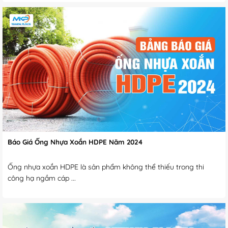
Báo Giá Ống Nhựa Xoắn HDPE Năm 2024
Ống nhựa xoắn HDPE là sản phẩm không thể thiếu trong thi
công hạ ngầm cáp ...