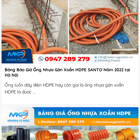
Bảng Báo Giá Ống Nhựa Gân Xoắn HDPE SANTO Năm 2022 tại
Hà Nội
Ống luồn dây điện HDPE hay còn gọi là ống nhựa gân xoắn
HDPE là được ...