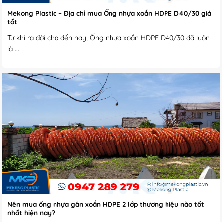
Mekong Plastic – Địa chỉ mua Ống nhựa xoắn HDPE D40/30 giá
tốt
Từ khi ra đời cho đến nay, Ống nhựa xoắn HDPE D40/30 đã luôn
là ...
Nên mua ống nhựa gân xoắn HDPE 2 lớp thương hiệu nào tốt
nhất hiện nay?