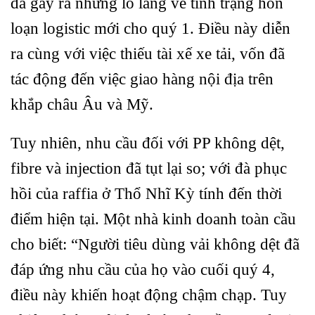
đã gây ra những lo lắng về tình trạng hỗn
loạn logistic mới cho quý 1. Điều này diễn
ra cùng với việc thiếu tài xế xe tải, vốn đã
tác động đến việc giao hàng nội địa trên
khắp châu Âu và Mỹ.
Tuy nhiên, nhu cầu đối với PP không dệt,
fibre và injection đã tụt lại so; với đà phục
hồi của raffia ở Thổ Nhĩ Kỳ tính đến thời
điểm hiện tại. Một nhà kinh doanh toàn cầu
cho biết: “Người tiêu dùng vải không dệt đã
đáp ứng nhu cầu của họ vào cuối quý 4,
điều này khiến hoạt động chậm chạp. Tuy