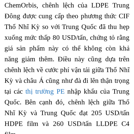
ChemOrbis, chênh lệch của LDPE Trung
Đông được cung cấp theo phương thức CIF
Thổ Nhĩ Kỳ so với Trung Quốc đã thu hẹp
xuống mức thấp 80 USD/tấn, chứng tỏ rằng
giá sản phẩm này có thể không còn khả
năng giảm thêm. Điều này cũng dựa trên
chênh lệch về cước phí vận tải giữa Thổ Nhĩ
Kỳ và châu Á cũng như đà đi lên thận trọng
tại các
thị trường PE
nhập khẩu của Trung
Quốc. Bên cạnh đó, chênh lệch giữa Thổ
Nhĩ Kỳ và Trung Quốc đạt 205 USD/tấn
HDPE film và 260 USD/tấn LLDPE C4