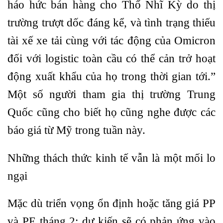
háo hức bán hàng cho Thổ Nhĩ Kỳ do thị
trường trượt dốc đáng kể, và tình trạng thiếu
tài xế xe tải cùng với tác động của Omicron
đối với logistic toàn cầu có thể cản trở hoạt
động xuất khẩu của họ trong thời gian tới.”
Một số người tham gia thị trường Trung
Quốc cũng cho biết họ cũng nghe được các
báo giá từ Mỹ trong tuần này.
Những thách thức kinh tế vẫn là một mối lo
ngại
Mặc dù triển vọng ổn định hoặc tăng giá PP
và PE tháng 2; dự kiến sẽ có phản ứng vào