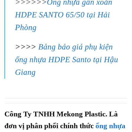
>>>>>>
Ống nhựa gân xoắn
HDPE SANTO 65/50 tại Hải
Phòng
>>>>
Bảng báo giá phụ kiện
ống nhựa HDPE Santo tại Hậu
Giang
Công Ty TNHH Mekong Plastic. Là
đơn vị phân phối chính thức
ống nhựa