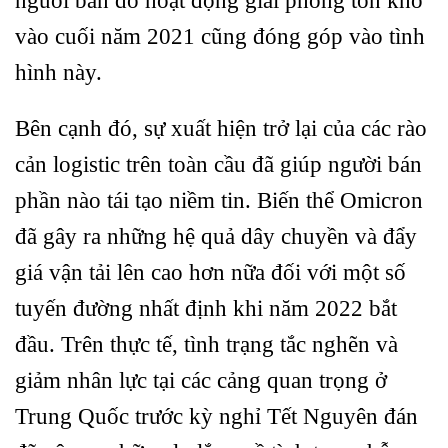
người bán do hoạt động giải phóng tồn kho
vào cuối năm 2021 cũng đóng góp vào tình
hình này.
Bên cạnh đó, sự xuất hiện trở lại của các rào
cản logistic trên toàn cầu đã giúp người bán
phần nào tái tạo niềm tin. Biến thể Omicron
đã gây ra những hệ quả dây chuyền và đẩy
giá vận tải lên cao hơn nữa đối với một số
tuyến đường nhất định khi năm 2022 bắt
đầu. Trên thực tế, tình trạng tắc nghẽn và
giảm nhân lực tại các cảng quan trọng ở
Trung Quốc trước kỳ nghỉ Tết Nguyên đán