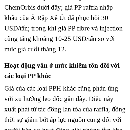
ChemOrbis dưới đây; giá PP raffia nhập
khẩu của Ả Rập Xê Út đã phục hồi 30
USD/tấn; trong khi giá PP fibre và injection
cũng tăng khoảng 10-25 USD/tấn so với
mức giá cuối tháng 12.
Hoạt động vẫn ở mức khiêm tốn đối với
các loại PP khác
Giá của các loại PPH khác cũng phản ứng
với xu hướng leo dốc gần đây. Điều này
xuất phát từ tác động lan tỏa của raffia, đồng
thời sự giảm bớt áp lực nguồn cung đối với