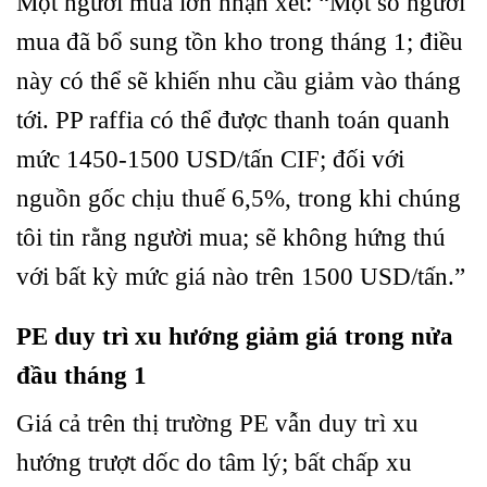
Một người mua lớn nhận xét: “Một số người
mua đã bổ sung tồn kho trong tháng 1; điều
này có thể sẽ khiến nhu cầu giảm vào tháng
tới. PP raffia có thể được thanh toán quanh
mức 1450-1500 USD/tấn CIF; đối với
nguồn gốc chịu thuế 6,5%, trong khi chúng
tôi tin rằng người mua; sẽ không hứng thú
với bất kỳ mức giá nào trên 1500 USD/tấn.”
PE duy trì xu hướng giảm giá trong nửa
đầu tháng 1
Giá cả trên thị trường PE vẫn duy trì xu
hướng trượt dốc do tâm lý; bất chấp xu