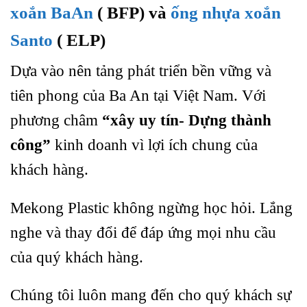
xoắn BaAn
( BFP) và
ống nhựa xoắn
Santo
( ELP)
Dựa vào nên tảng phát triển bền vững và
tiên phong của Ba An tại Việt Nam. Với
phương châm
“xây uy tín- Dựng thành
công”
kinh doanh vì lợi ích chung của
khách hàng.
Mekong Plastic không ngừng học hỏi. Lắng
nghe và thay đổi để đáp ứng mọi nhu cầu
của quý khách hàng.
Chúng tôi luôn mang đến cho quý khách sự