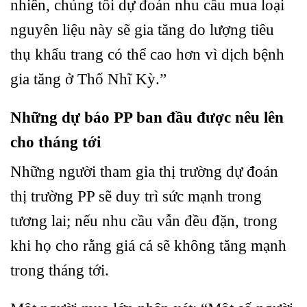
nhiên, chúng tôi dự đoán nhu cầu mua loại
nguyên liệu này sẽ gia tăng do lượng tiêu
thụ khẩu trang có thể cao hơn vì dịch bệnh
gia tăng ở Thổ Nhĩ Kỳ.”
Những dự báo PP ban đầu được nêu lên
cho tháng tới
Những người tham gia thị trường dự đoán
thị trường PP sẽ duy trì sức mạnh trong
tương lai; nếu nhu cầu vẫn đều đặn, trong
khi họ cho rằng giá cả sẽ không tăng mạnh
trong tháng tới.