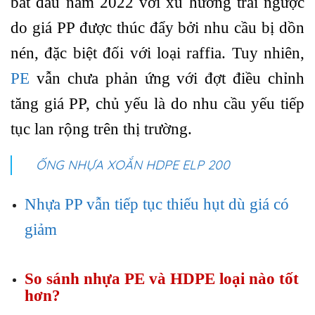
bắt đầu năm 2022 với xu hướng trái ngược
do giá PP được thúc đẩy bởi nhu cầu bị dồn
nén, đặc biệt đối với loại raffia. Tuy nhiên,
PE
vẫn chưa phản ứng với đợt điều chỉnh
tăng giá PP, chủ yếu là do nhu cầu yếu tiếp
tục lan rộng trên thị trường.
ỐNG NHỰA XOẮN HDPE ELP 200
Nhựa PP vẫn tiếp tục thiếu hụt dù giá có
giảm
So sánh nhựa PE và HDPE loại nào tốt
hơn?