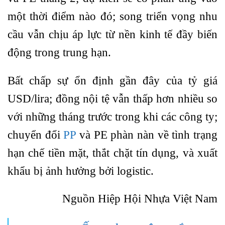
một thời điểm nào đó; song triển vọng nhu
cầu vẫn chịu áp lực từ nền kinh tế đầy biến
động trong trung hạn.
Bất chấp sự ổn định gần đây của tỷ giá
USD/lira; đồng nội tệ vẫn thấp hơn nhiều so
với những tháng trước trong khi các công ty;
chuyển đổi
PP
và PE phàn nàn về tình trạng
hạn chế tiền mặt, thắt chặt tín dụng, và xuất
khẩu bị ảnh hưởng bởi logistic.
Nguồn Hiệp Hội Nhựa Việt Nam