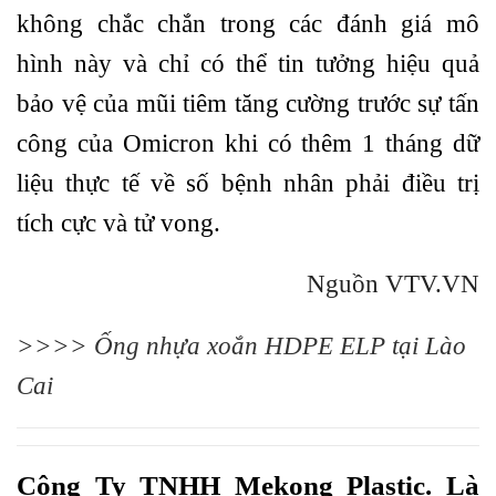
không chắc chắn trong các đánh giá mô
hình này và chỉ có thể tin tưởng hiệu quả
bảo vệ của mũi tiêm tăng cường trước sự tấn
công của Omicron khi có thêm 1 tháng dữ
liệu thực tế về số bệnh nhân phải điều trị
tích cực và tử vong.
Nguồn VTV.VN
>>>>
Ống nhựa xoắn HDPE ELP tại Lào
Cai
Công Ty TNHH Mekong Plastic. Là