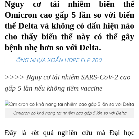
Nguy cơ tái nhiễm biến thể
Omicron cao gấp 5 lần so với biến
thể Delta và không có dấu hiệu nào
cho thấy biến thể này có thể gây
bệnh nhẹ hơn so với Delta.
ỐNG NHỰA XOẮN HDPE ELP 200
>>>>
Nguy cơ tái nhiễm SARS-CoV-2 cao
gấp 5 lần nếu không tiêm vaccine
Omicron có khả năng tái nhiễm cao gấp 5 lần so với Delta
Đây là kết quả nghiên cứu mà Đại học