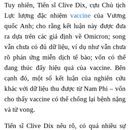
Tuy nhiên, Tiến sĩ Clive Dix, cựu Chủ tịch
Lực lượng đặc nhiệm
vaccine
của Vương
quốc Anh; cho rằng kết luận này được đưa
ra dựa trên các giả định về Omicron; song
vẫn chưa có đủ dữ liệu, ví dụ như vẫn chưa
rõ phản ứng miễn dịch tế bào; vốn có thể
đang thúc đẩy hiệu quả của vaccine. Bên
cạnh đó, một số kết luận của nghiên cứu
khác với dữ liệu thu được từ Nam Phi – vốn
cho thấy vaccine có thể chống lại bệnh nặng
và tử vong.
Tiến sĩ Clive Dix nêu rõ, có quá nhiều sự