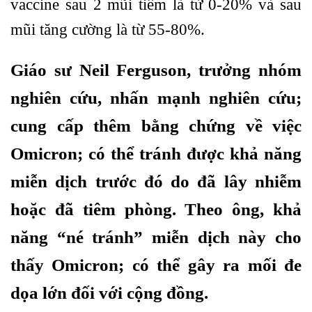
vaccine sau 2 mũi tiêm là từ 0-20% và sau
mũi tăng cường là từ 55-80%.
Giáo sư Neil Ferguson, trưởng nhóm
nghiên cứu, nhấn mạnh nghiên cứu;
cung cấp thêm bằng chứng về việc
Omicron; có thể tránh được khả năng
miễn dịch trước đó do đã lây nhiễm
hoặc đã tiêm phòng. Theo ông, khả
năng “né tránh” miễn dịch này cho
thấy Omicron; có thể gây ra mối đe
dọa lớn đối với cộng đồng.