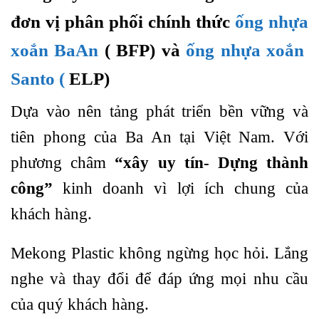
đơn vị phân phối chính thức
ống nhựa
xoắn BaAn
( BFP) và
ống nhựa xoắn
Santo (
ELP)
Dựa vào nên tảng phát triển bền vững và
tiên phong của Ba An tại Việt Nam. Với
phương châm
“xây uy tín- Dựng thành
công”
kinh doanh vì lợi ích chung của
khách hàng.
Mekong Plastic không ngừng học hỏi. Lắng
nghe và thay đổi để đáp ứng mọi nhu cầu
của quý khách hàng.