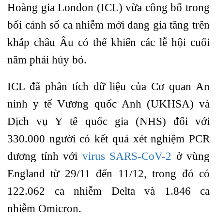
Hoàng gia London (ICL) vừa công bố trong
bối cảnh số ca nhiễm mới đang gia tăng trên
khắp châu Âu có thể khiến các lễ hội cuối
năm phải hủy bỏ.
ICL đã phân tích dữ liệu của Cơ quan An
ninh y tế Vương quốc Anh (UKHSA) và
Dịch vụ Y tế quốc gia (NHS) đối với
330.000 người có kết quả xét nghiệm PCR
dương tính với
virus SARS-CoV-2
ở vùng
England từ 29/11 đến 11/12, trong đó có
122.062 ca nhiễm Delta và 1.846 ca
nhiễm Omicron.