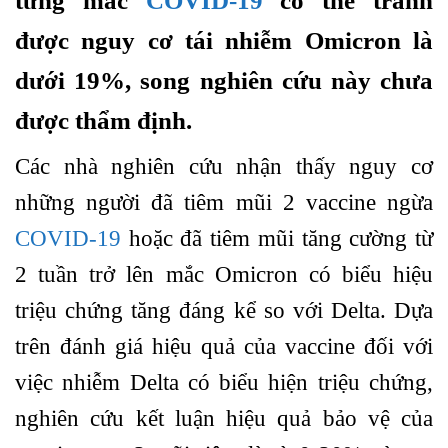
từng mắc
COVID-19
có thể tránh
được nguy cơ tái nhiễm Omicron là
dưới 19%, song nghiên cứu này chưa
được thẩm định.
Các nhà nghiên cứu nhận thấy nguy cơ
những người đã tiêm mũi 2 vaccine ngừa
COVID-19
hoặc đã tiêm mũi tăng cường từ
2 tuần trở lên mắc Omicron có biểu hiệu
triệu chứng tăng đáng kể so với Delta. Dựa
trên đánh giá hiệu quả của vaccine đối với
việc nhiễm Delta có biểu hiện triệu chứng,
nghiên cứu kết luận hiệu quả bảo vệ của