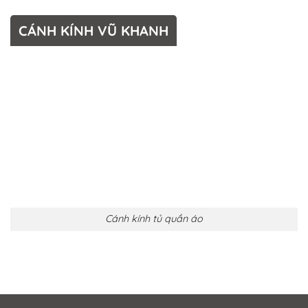
CÁNH KÍNH VŨ KHANH
Cánh kính tủ quần áo