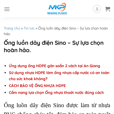
Skip
to
content
Trang chủ
»
Tin tức
»
Ống luồn dây điện Sino – Sự lựa chọn hoàn
hảo.
Ống luồn dây điện Sino – Sự lựa chọn
hoàn hảo.
Ứng dụng ống HDPE gân xoắn 2 vách tại An Giang
Sử dụng nhựa HDPE làm ống nhựa cấp nước có an toàn
cho sức khoẻ không?
CÁCH BẢO VỆ ỐNG NHỰA HDPE
Cẩm nang lựa chọn Ống nhựa thoát nước đúng cách
Ống luồn dây điện Sino được làm từ nhựa