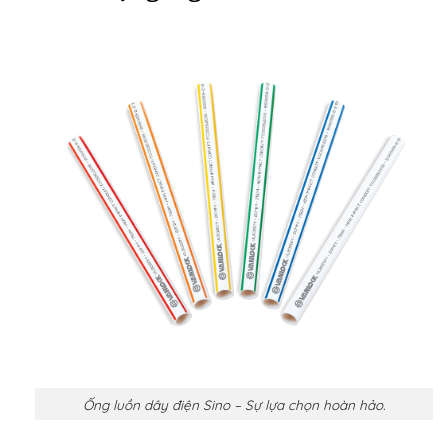
Ống luồn dây điện Sino – Sự lựa chọn hoàn hảo.