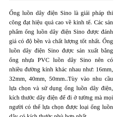
Ống luồn dây điện Sino là giải pháp thi
công đạt hiệu quả cao về kinh tế. Các sản
phẩm ống luồn dây điện Sino được đánh
giá có độ bền và chất lượng tốt nhất. Ống
luồn dây điện Sino được sản xuất bằng
ống nhựa PVC luồn dây Sino nên có
nhiều đường kính khác nhau như: 16mm,
32mm, 40mm, 50mm..Tùy vào nhu cầu
lựa chọn và sử dụng ống luồn dây điện,
kích thước dây điện để đi ở tường mà mọi
người có thể lựa chọn được loại ống luồn
dây có kích thước phù hợp nhất.