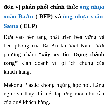
đơn vị phân phối chính thức
ống nhựa
xoắn BaAn
( BFP) và
ống nhựa xoắn
Santo
( ELP)
Dựa vào nên tảng phát triển bền vững và
tiên phong của Ba An tại Việt Nam. Với
phương châm
“xây uy tín- Dựng thành
công”
kinh doanh vì lợi ích chung của
khách hàng.
Mekong Plastic không ngừng học hỏi. Lắng
nghe và thay đổi để đáp ứng mọi nhu cầu
của quý khách hàng.