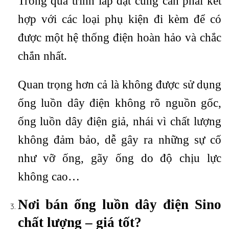
Trong quá trình lắp đặt cũng cần phải kết
hợp với các loại phụ kiện đi kèm để có
được một hệ thống điện hoàn hảo và chắc
chắn nhất.
Quan trọng hơn cả là không được sử dụng
ống luồn dây điện không rõ nguồn gốc,
ống luồn dây điện giả, nhái vì chất lượng
không đảm bảo, dễ gây ra những sự cố
như vỡ ống, gãy ống do độ chịu lực
không cao…
Nơi bán ống luồn dây điện Sino
chất lượng – giá tốt?