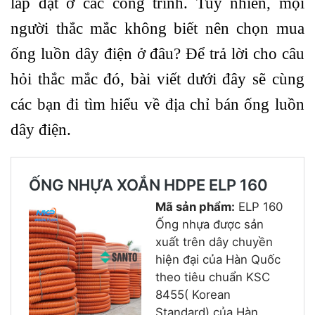
lắp đặt ở các công trình. Tuy nhiên, mọi
người thắc mắc không biết nên chọn mua
ống luồn dây điện ở đâu? Để trả lời cho câu
hỏi thắc mắc đó, bài viết dưới đây sẽ cùng
các bạn đi tìm hiểu về địa chỉ bán ống luồn
dây điện.