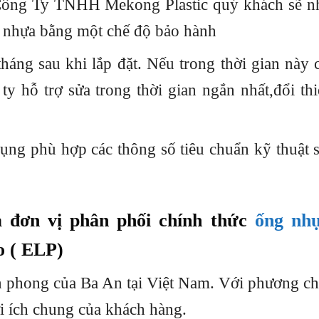
ng Ty TNHH Mekong Plastic quý khách sẽ n
 nhựa bằng một chế độ bảo hành
háng sau khi lắp đặt. Nếu trong thời gian này 
y hỗ trợ sửa trong thời gian ngắn nhất,đổi thi
dụng phù hợp các thông số tiêu chuẩn kỹ thuật
 đơn vị phân phối chính thức
ống nh
o ( ELP)
iên phong của Ba An tại Việt Nam. Với phương 
i ích chung của khách hàng.