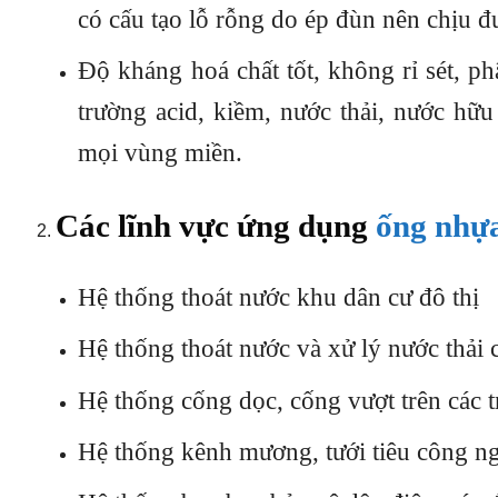
có cấu tạo lỗ rỗng do ép đùn nên chịu 
Độ kháng hoá chất tốt, không rỉ sét, p
trường acid, kiềm, nước thải, nước hữ
mọi vùng miền.
Các lĩnh vực ứng dụng
ống nh
Hệ thống thoát nước khu dân cư đô thị
Hệ thống thoát nước và xử lý nước thải
Hệ thống cống dọc, cống vượt trên các t
Hệ thống kênh mương, tưới tiêu công ng