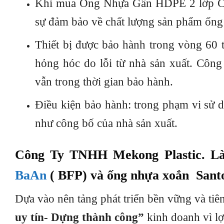
Khi mua Ống Nhựa Gân HDPE 2 lớp Cô
sự đảm bảo về chất lượng sản phẩm ống
Thiết bị được bảo hành trong vòng 60 t
hỏng hóc do lỗi từ nhà sản xuất. Công t
vẫn trong thời gian bảo hành.
Điều kiện bảo hành: trong phạm vi sử 
như công bố của nhà sản xuất.
Công Ty TNHH Mekong Plastic. Là
BaAn
( BFP) và ống nhựa xoắn Sant
Dựa vào nên tảng phát triển bền vững và t
uy tín- Dựng thành công”
kinh doanh vì lợ