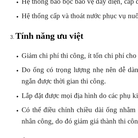
Hệ thống bao bọc bảo vệ dây điện, cáp 
Hệ thống cấp và thoát nước phục vụ nuô
Tính năng ưu việt
Giảm chi phí thi công, ít tốn chi phí c
Do ống có trọng lượng nhẹ nên dễ dàng
ngắn được thời gian thi công.
Lắp đặt được mọi địa hình do các phụ ki
Có thể điều chỉnh chiều dài ống nhằm 
nhân công, do đó giảm giá thành thi côn