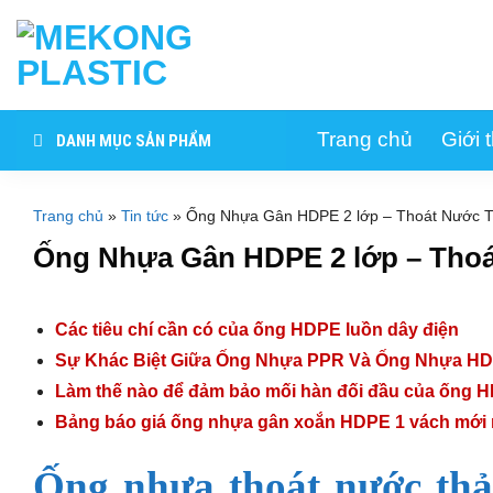
Skip
to
content
Trang chủ
Giới 
DANH MỤC SẢN PHẨM
Trang chủ
»
Tin tức
»
Ống Nhựa Gân HDPE 2 lớp – Thoát Nước Th
Ống Nhựa Gân HDPE 2 lớp – Thoát
Các tiêu chí cần có của ống HDPE luồn dây điện
Sự Khác Biệt Giữa Ống Nhựa PPR Và Ống Nhựa H
Làm thế nào để đảm bảo mối hàn đối đầu của ống 
Bảng báo giá ống nhựa gân xoắn HDPE 1 vách mới 
Ống nhựa thoát nước th