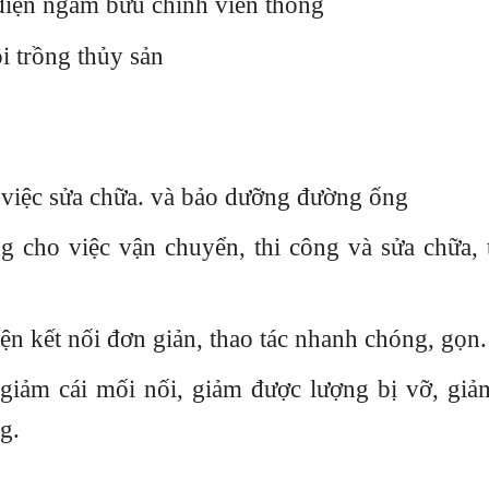
điện ngầm bưu chính viễn thông
i trồng thủy sản
ho việc sửa chữa. và bảo dưỡng đường ống
 cho việc vận chuyển, thi công và sửa chữa, 
ện kết nối đơn giản, thao tác nhanh chóng, gọn.
giảm cái mối nối, giảm được lượng bị vỡ, giả
g.