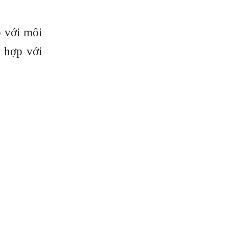
p với môi
ù hợp với