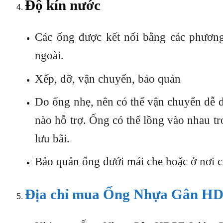
Độ kín nước
Các ống được kết nối bằng các phương
ngoài.
Xếp, dỡ, vận chuyển, bảo quản
Do ống nhẹ, nên có thể vận chuyển dễ d
nào hỗ trợ. Ống có thể lồng vào nhau tr
lưu bãi.
Bảo quản ống dưới mái che hoặc ở nơi c
Địa chỉ mua Ống Nhựa Gân HDP