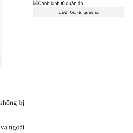
Cánh kính tủ quần áo
 không bị
 và ngoài