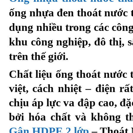
ống nhựa đen thoát nước 
dụng nhiều trong các công
khu công nghiệp, đô thị
trên thế giới.
Chất liệu
ống thoát nước
việt, cách nhiệt – điện r
chịu áp lực va đập cao, đ
bởi hóa chất và không t
Gân HDPE 2 lớp
– Thoát 