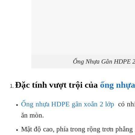
Ống Nhựa Gân HDPE 2 l
Đặc tính vượt trội của
ống nhựa
Ống nhựa HDPE gân xoắn 2 lớp
có nhiề
ăn mòn.
Mật độ cao, phía trong rộng trơn phẳng 