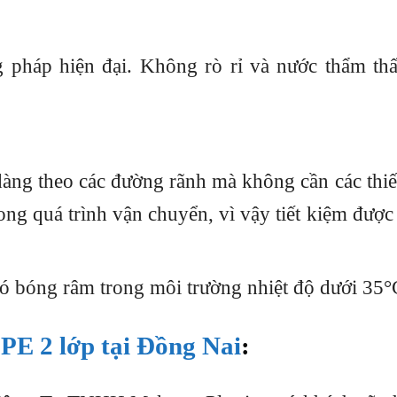
 pháp hiện đại. Không rò rỉ và nước thẩm thấ
àng theo các đường rãnh mà không cần các thiế
ong quá trình vận chuyển, vì vậy tiết kiệm được 
ó bóng râm trong môi trường nhiệt độ dưới 35°
E 2 lớp tại Đồng Nai
: