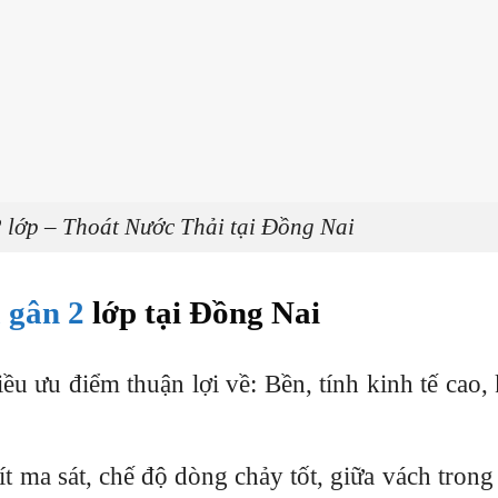
ớp – Thoát Nước Thải tại Đồng Nai
 gân 2
lớp tại Đồng Nai
u ưu điểm thuận lợi về: Bền, tính kinh tế cao,
ít ma sát, chế độ dòng chảy tốt, giữa vách trong