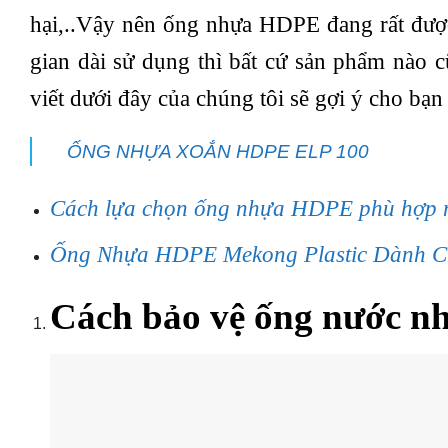
hại,..Vậy nên ống nhựa HDPE đang rất được
gian dài sử dụng thì bất cứ sản phẩm nào c
viết dưới đây của chúng tôi sẽ gợi ý cho b
ỐNG NHỰA XOẮN HDPE ELP 100
Cách lựa chọn ống nhựa HDPE phù hợp 
Ống Nhựa HDPE Mekong Plastic Dành C
Cách bảo vệ ống nước n