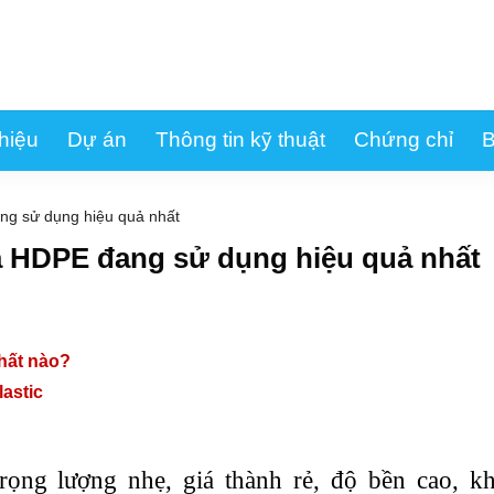
thiệu
Dự án
Thông tin kỹ thuật
Chứng chỉ
B
ng sử dụng hiệu quả nhất
a HDPE đang sử dụng hiệu quả nhất
hất nào?
astic
rọng lượng nhẹ, giá thành rẻ, độ bền cao, k