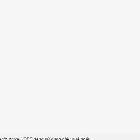
nước nhựa HDPE đang sử dụng hiệu quả nhất