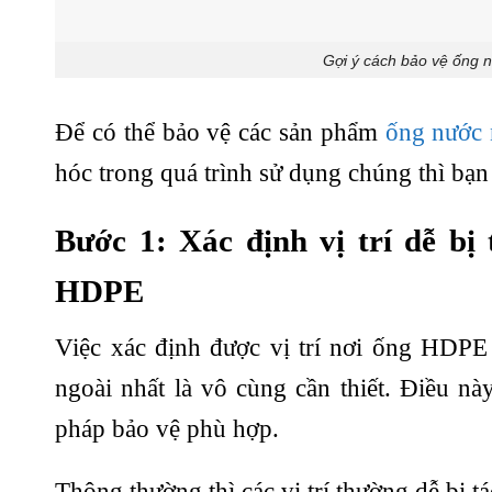
Gợi ý cách bảo vệ ống 
Để có thể bảo vệ các sản phẩm
ống nước
hóc trong quá trình sử dụng chúng thì bạn
Bước 1: Xác định vị trí dễ b
HDPE
Việc xác định được vị trí nơi ống HDPE 
ngoài nhất là vô cùng cần thiết. Điều nà
pháp bảo vệ phù hợp.
Thông thường thì các vị trí thường dễ bị