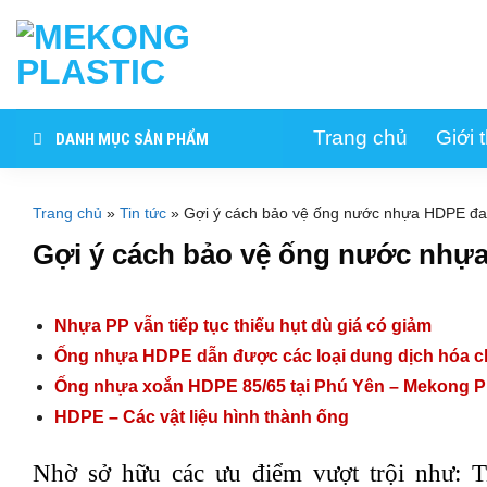
Skip
to
content
Trang chủ
Giới 
DANH MỤC SẢN PHẨM
Trang chủ
»
Tin tức
»
Gợi ý cách bảo vệ ống nước nhựa HDPE đa
Gợi ý cách bảo vệ ống nước nhự
Nhựa PP vẫn tiếp tục thiếu hụt dù giá có giảm
Ống nhựa HDPE dẫn được các loại dung dịch hóa c
Ống nhựa xoắn HDPE 85/65 tại Phú Yên – Mekong Pl
HDPE – Các vật liệu hình thành ống
Nhờ sở hữu các ưu điểm vượt trội như: T