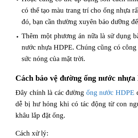
có thể tạo màu trang trí cho ống nhựa r
đó, bạn cần thường xuyên bảo dưỡng để
Thêm một phương án nữa là sử dụng bă
nước nhựa HDPE. Chúng cũng có công dụ
sức nóng của mặt trời.
Cách bảo vệ đường ống nước nhựa 
Đây chính là các đường
ống nước HDPE
đ
dễ bị hư hỏng khi có tác động từ con ng
khâu lắp đặt ống.
Cách xử lý: