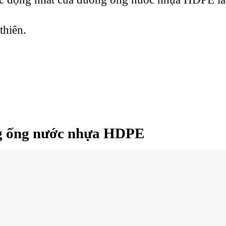
thiên.
ng ống nước nhựa HDPE