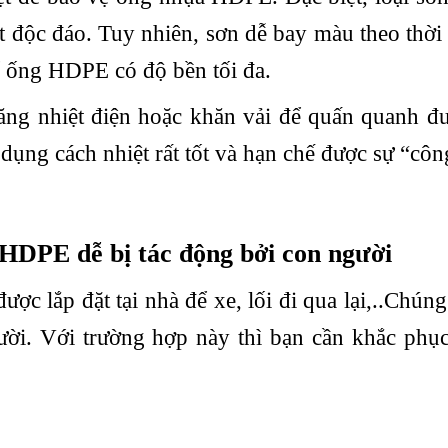
ất độc đáo. Tuy nhiên, sơn dễ bay màu theo thời
 ống HDPE có độ bền tối đa.
ng nhiệt điện hoặc khăn vải để quấn quanh đ
ng cách nhiệt rất tốt và hạn chế được sự “côn
HDPE dễ bị tác động bởi con người
ược lắp đặt tại nhà để xe, lối đi qua lại,..Chúng
ười. Với trường hợp này thì bạn cần khắc phụ