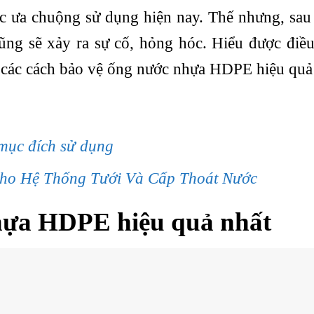
 ưa chuộng sử dụng hiện nay. Thế nhưng, sau
ũng sẽ xảy ra sự cố, hỏng hóc. Hiểu được điều
ạn các cách bảo vệ ống nước nhựa HDPE hiệu quả
mục đích sử dụng
ho Hệ Thống Tưới Và Cấp Thoát Nước
hựa HDPE hiệu quả nhất