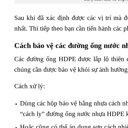
Sau khi đã xác định được các vị trí mà
nhất. Thì tiếp theo bạn cần tiến hành cá
Cách bảo vệ các đường ống nước n
Các đường ống HDPE được lắp lộ thiên do
chúng cần được bảo vệ khỏi sự ảnh hưởng 
Cách xử lý:
Dùng các hộp bảo vệ bằng nhựa cách nh
“cách ly” đường ống nước nhựa HDPE kh
Hoặc cũng có thể áp dụng sơn cách nhi