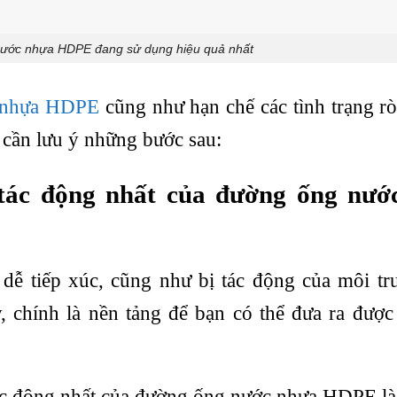
nước nhựa HDPE đang sử dụng hiệu quả nhất
 nhựa HDPE
cũng như hạn chế các tình trạng rò
 cần lưu ý những bước sau:
ị tác động nhất của đường ống nướ
dễ tiếp xúc, cũng như bị tác động của môi t
y, chính là nền tảng để bạn có thể đưa ra được
 tác động nhất của đường ống nước nhựa HDPE là