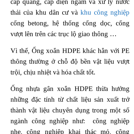
cáp quang, cáp điện ngầm và xử lý nước
thải của khu dân cư và
khu công nghiệp
cống betong, hệ thống cống dọc, cống
vượt lên trên các trục lộ giao thông …
Vì thế, Ống xoắn HDPE khác hẳn với PE
thông thường ở chỗ độ bền vật liệu vượt
trội, chịu nhiệt và hóa chất tốt.
Ống nhựa gân xoắn HDPE thừa hưởng
những đặc tính từ chất liệu sản xuất trở
thành vật liệu chuyên dụng trong một số
ngành công nghiệp như: công nghiệp
nhẹ, công nghiệp khai thác mỏ, công