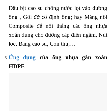
Đầu bịt cao su chống nước lọt vào đường
ống , Gối đỡ cố định ống; hay Máng nối
Composite để nối thẳng các ống nhựa
xoắn dùng cho đường cáp điện ngầm, Nút
loe, Băng cao su, Côn thu,…
Ứng dụng
của ống nhựa gân xoắn
HDPE