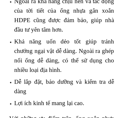
Ngoài ra khả năng chịu nén và tác động
của tời tiết của ống nhựa gân xoắn
HDPE cũng được đảm bảo, giúp nhà
đầu tư yên tâm hơn.​​​​​​
Khả năng uốn dẻo tốt giúp tránh
chướng ngại vật dễ dàng. Ngoài ra ghép
nối ống dễ dàng, có thể sử dụng cho
nhiều loại địa hình.
Dễ lắp đặt, bảo dưỡng và kiểm tra dễ
dàng
Lợi ích kinh tế mang lại cao.