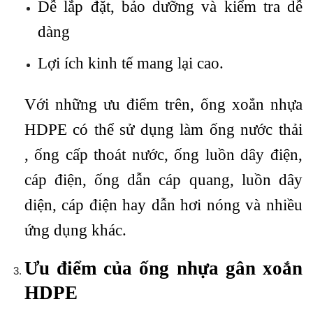
Dễ lắp đặt, bảo dưỡng và kiểm tra dễ
dàng
Lợi ích kinh tế mang lại cao.
​Với những ưu điểm trên, ống xoắn nhựa
HDPE có thể sử dụng làm ống nước thải
, ống cấp thoát nước, ống luồn dây điện,
cáp điện, ống dẫn cáp quang, luồn dây
diện, cáp điện hay dẫn hơi nóng và nhiều
ứng dụng khác.
Ưu điểm của ống nhựa gân xoắn
HDPE