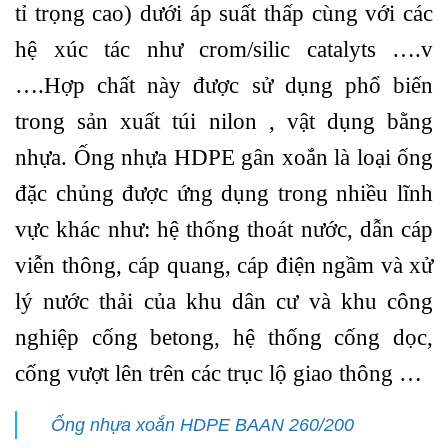
tỉ trọng cao) dưới áp suất thấp cùng với các
hệ xúc tác như crom/silic catalyts ….v
….Hợp chất này được sử dụng phổ biến
trong sản xuất túi nilon , vật dụng bằng
nhựa. Ống nhựa HDPE gân xoắn là loại ống
đặc chủng được ứng dụng trong nhiều lĩnh
vực khác như: hệ thống thoát nước, dẫn cáp
viễn thông, cáp quang, cáp điện ngầm và xử
lý nước thải của khu dân cư và khu công
nghiệp cống betong, hệ thống cống dọc,
cống vượt lên trên các trục lộ giao thông …
Ống nhựa xoắn HDPE BAAN 260/200