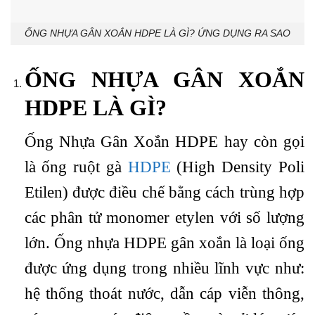
ỐNG NHỰA GÂN XOẮN HDPE LÀ GÌ? ỨNG DỤNG RA SAO
ỐNG NHỰA GÂN XOẮN
HDPE LÀ GÌ?
Ống Nhựa Gân Xoắn HDPE hay còn gọi
là ống ruột gà
HDPE
(High Density Poli
Etilen) được điều chế bằng cách trùng hợp
các phân tử monomer etylen với số lượng
lớn. Ống nhựa HDPE gân xoắn là loại ống
được ứng dụng trong nhiều lĩnh vực như:
hệ thống thoát nước, dẫn cáp viễn thông,