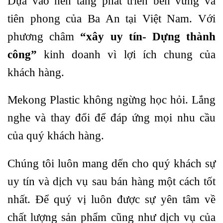
Dựa vào nên tảng phát triển bền vững và
tiên phong của Ba An tại Việt Nam. Với
phương châm
“xây uy tín- Dựng thành
công”
kinh doanh vì lợi ích chung của
khách hàng.
Mekong Plastic không ngừng học hỏi. Lắng
nghe và thay đổi để đáp ứng mọi nhu cầu
của quý khách hàng.
Chúng tôi luôn mang dến cho quý khách sự
uy tín và dịch vụ sau bán hàng một cách tốt
nhất. Để quý vị luôn được sự yên tâm về
chất lượng sản phẩm cũng như dịch vụ của