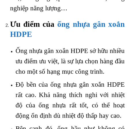
nghiệp năng lượng…
Ưu điểm của
ống nhựa gân xoắn
HDPE
Ống nhựa gân xoắn HDPE sở hữu nhiều
ưu điểm ưu việt, là sự lựa chọn hàng đầu
cho một số hạng mục công trình.
Độ bền của ống nhựa gân xoắn HDPE
rất cao. Khả năng thích nghi với nhiệt
độ của ống nhựa rất tốt, có thể hoạt
động ổn định dù nhiệt độ thấp hay cao.
Bên cạnh đó, ống hầu như không có