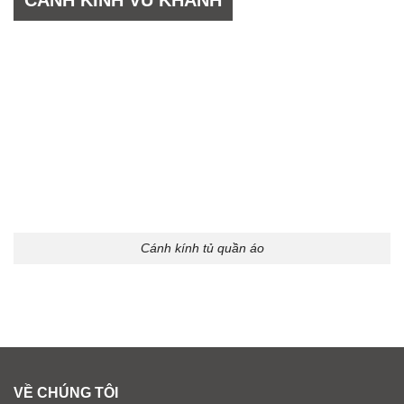
CÁNH KÍNH VŨ KHANH
Cánh kính tủ quần áo
VỀ CHÚNG TÔI