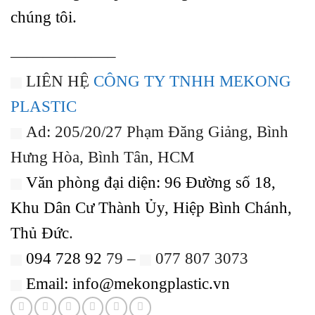
chúng tôi.
——————–
LIÊN HỆ
CÔNG TY TNHH MEKONG
PLASTIC
Ad: 205/20/27 Phạm Đăng Giảng, Bình
Hưng Hòa, Bình Tân, HCM
Văn phòng đại diện: 96 Đường số 18,
Khu Dân Cư Thành Ủy, Hiệp Bình Chánh,
Thủ Đức
.
094 728 92
79 –
077 807 3073
Email: info@mekongplastic.vn