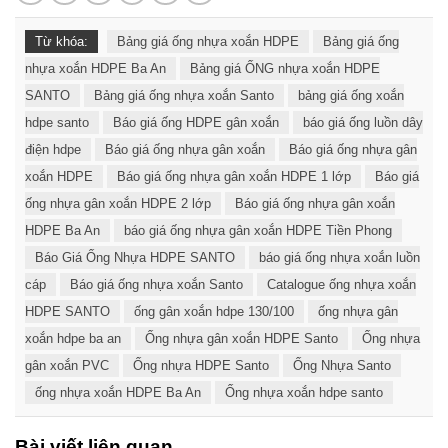
Từ khóa:
Bảng giá ống nhựa xoắn HDPE
Bảng giá ống
nhựa xoắn HDPE Ba An
Bảng giá ỐNG nhựa xoắn HDPE
SANTO
Bảng giá ống nhựa xoắn Santo
bảng giá ống xoắn
hdpe santo
Báo giá ống HDPE gân xoắn
báo giá ống luồn dây
điện hdpe
Báo giá ống nhựa gân xoắn
Báo giá ống nhựa gân
xoắn HDPE
Báo giá ống nhựa gân xoắn HDPE 1 lớp
Báo giá
ống nhựa gân xoắn HDPE 2 lớp
Báo giá ống nhựa gân xoắn
HDPE Ba An
báo giá ống nhựa gân xoắn HDPE Tiền Phong
Báo Giá Ống Nhựa HDPE SANTO
báo giá ống nhựa xoắn luồn
cáp
Báo giá ống nhựa xoắn Santo
Catalogue ống nhựa xoắn
HDPE SANTO
ống gân xoắn hdpe 130/100
ống nhựa gân
xoắn hdpe ba an
Ống nhựa gân xoắn HDPE Santo
Ống nhựa
gân xoắn PVC
Ống nhựa HDPE Santo
Ống Nhựa Santo
ống nhựa xoắn HDPE Ba An
Ống nhựa xoắn hdpe santo
Bài viết liên quan