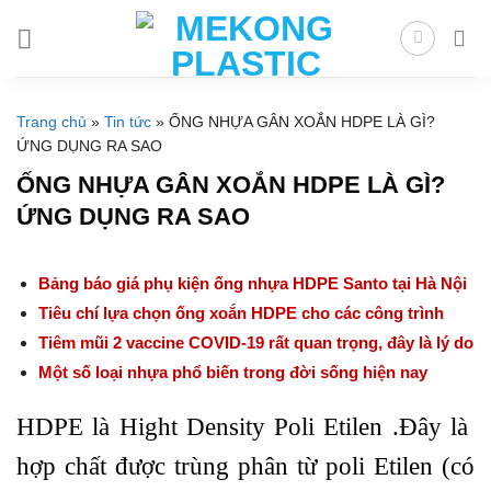
Skip
to
content
Trang chủ
»
Tin tức
»
ỐNG NHỰA GÂN XOẮN HDPE LÀ GÌ?
ỨNG DỤNG RA SAO
ỐNG NHỰA GÂN XOẮN HDPE LÀ GÌ?
ỨNG DỤNG RA SAO
Bảng báo giá phụ kiện ống nhựa HDPE Santo tại Hà Nội
Tiêu chí lựa chọn ống xoắn HDPE cho các công trình
Tiêm mũi 2 vaccine COVID-19 rất quan trọng, đây là lý do
Một số loại nhựa phổ biến trong đời sống hiện nay
HDPE là Hight Density Poli Etilen .Đây là
hợp chất được trùng phân từ poli Etilen (có