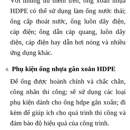
​Với những ưu điểm trên, ống xoắn nhựa
HDPE có thể sử dụng làm ống nước thải;
ống cấp thoát nước, ống luồn dây điện,
cáp điện; ống dẫn cáp quang, luồn dây
diện, cáp điện hay dẫn hơi nóng và nhiều
ứng dụng khác.
Phụ kiện ống nhựa gân xoắn HDPE
Để ống được hoành chỉnh và chắc chắn,
công nhân thi công; sẽ sử dụng các loại
phụ kiện dành cho ống hdpe gân xoắn; đi
kèm để giúp ích cho quá trình thi công và
đảm bảo độ hiệu quả của công trình.