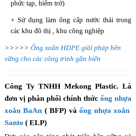
phức tạp, hiểm trở)
+ Sử dụng làm ống cấp nước thải trong
các khu đô thị , khu công nghiệp
>>>>>
Ống xoắn HDPE giải pháp bền
vững cho các công trình gần biển
Công Ty TNHH Mekong Plastic. Là
đơn vị phân phối chính thức
ống nhựa
xoắn BaAn
( BFP) và
ống nhựa xoắn
Santo
( ELP)