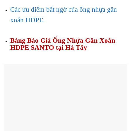
Các ưu điểm bất ngờ của ống nhựa gân
xoắn HDPE
Bảng Báo Giá Ống Nhựa Gân Xoắn
HDPE SANTO tại Hà Tây