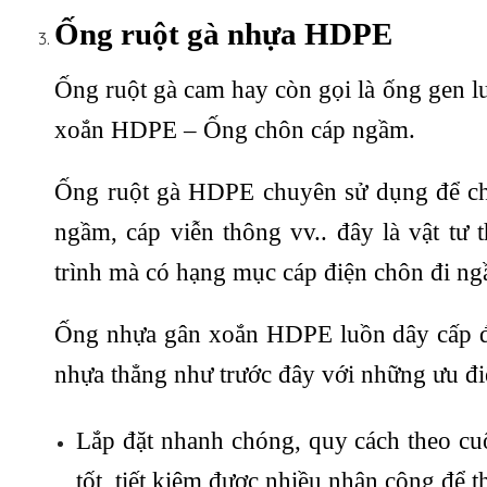
Ống ruột gà nhựa HDPE
Ống ruột gà cam hay còn gọi là ống gen lu
xoắn HDPE – Ống chôn cáp ngầm.
Ống ruột gà HDPE chuyên sử dụng để ch
ngầm, cáp viễn thông vv.. đây là vật tư
trình mà có hạng mục cáp điện chôn đi ng
Ống nhựa gân xoắn HDPE luồn dây cấp đi
nhựa thẳng như trước đây với những ưu đi
Lắp đặt nhanh chóng, quy cách theo cuộ
tốt, tiết kiệm được nhiều nhân công để t