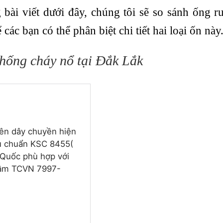
bài viết dưới đây, chúng tôi sẽ so sánh ống ru
c bạn có thể phân biệt chi tiết hai loại ốn này
chống cháy nổ tại Đắk Lắk