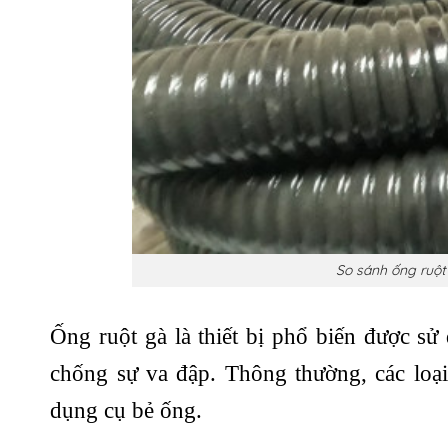
So sánh ống ruột
Ống ruột gà là thiết bị phổ biến được sử
chống sự va đập. Thông thường, các loại
dụng cụ bẻ ống.