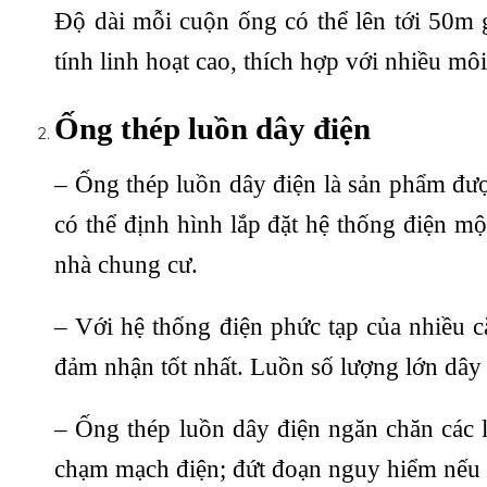
Độ dài mỗi cuộn ống có thể lên tới 50m 
tính linh hoạt cao, thích hợp với nhiều m
Ống thép luồn dây điện
– Ống thép luồn dây điện là sản phẩm đư
có thể định hình lắp đặt hệ thống điện mộ
nhà chung cư.
– Với hệ thống điện phức tạp của nhiều c
đảm nhận tốt nhất. Luồn số lượng lớn dây
– Ống thép luồn dây điện ngăn chăn các l
chạm mạch điện; đứt đoạn nguy hiểm nếu ti