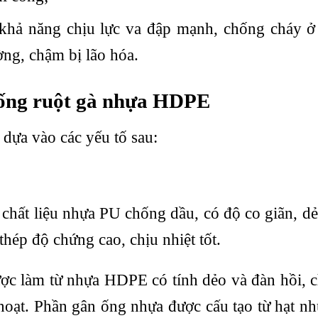
khả năng chịu lực va đập mạnh, chống cháy ở 
ờng, chậm bị lão hóa.
ống ruột gà nhựa HDPE
 dựa vào các yếu tố sau:
chất liệu nhựa PU chống dầu, có độ co giãn, dẻo
thép độ chứng cao, chịu nhiệt tốt.
c làm từ nhựa HDPE có tính dẻo và đàn hồi, c
hoạt. Phần gân ống nhựa được cấu tạo từ hạt n