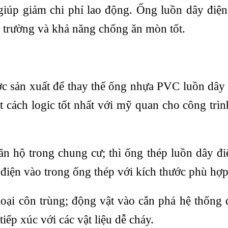
giúp giảm chi phí lao động. Ống luồn dây đi
ôi trường và khả năng chống ăn mòn tốt.
ợc sản xuất để thay thế ống nhựa PVC luồn dây
t cách logic tốt nhất với mỹ quan cho công trìn
ăn hộ trong chung cư; thì ống thép luồn dây đi
 điện vào trong ống thép với kích thước phù hợ
oại côn trùng; động vật vào cắn phá hệ thống 
ếp xúc với các vật liệu dễ cháy.