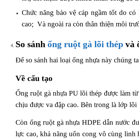
Chức năng bảo vệ cáp ngầm tốt do có 
cao; Và ngoài ra còn thân thiện môi trư
So sánh
ống ruột gà lõi thép
và 
Để so sánh hai loại ống nhựa này chúng ta
Về cấu tạo
Ống ruột gà nhựa PU lõi thép được làm từ 
chịu được va đập cao. Bên trong là lớp lõi 
Còn ống ruột gà nhựa HDPE dẫn nước đượ
lực cao, khả năng uốn cong vô cùng linh 