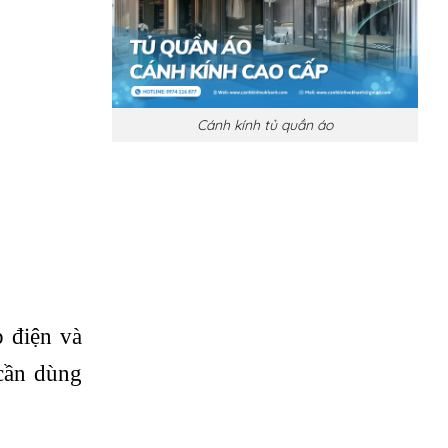
Cánh kính tủ quần áo
p điện và
 cần dùng