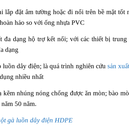
 lắp đặt âm tường hoặc đi nổi trên bề mặt tốt 
n hoàn hảo so với ống nhựa PVC
 đa dạng hộ trợ kết nối; với các thiết bị trung
 đa dạng
 luồn dây điện; là quá trình nghiên cứu
sản xuấ
 dụng nhiều nhất
mạ kẽm nhúng nóng chống được ăn mòn; bào mò
n năm 50 năm.
uột gà luồn dây điện HDPE