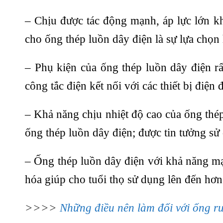
– Chịu được tác động mạnh, áp lực lớn khi
cho ống thép luồn dây điện là sự lựa chọ
– Phụ kiện của ống thép luồn dây điện rất
công tắc điện kết nối với các thiết bị điện
– Khả năng chịu nhiệt độ cao của ống thép
ống thép luồn dây điện; được tin tưởng sử
– Ống thép luồn dây điện với khả năng 
hóa giúp cho tuổi thọ sử dụng lên đến hơ
>>>>
Những điều nên làm đối với ống r