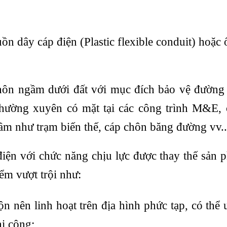
ồn dây cáp điện (Plastic flexible conduit) hoặc
ôn ngầm dưới đất với mục đích bảo vệ đường 
 thường xuyên có mặt tại các công trình M&E,
ầm như trạm biến thế, cáp chôn băng đường vv.
ện với chức năng chịu lực được thay thế sản 
ểm vượt trội như:
n nên linh hoạt trên địa hình phức tạp, có thể
hi công;