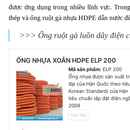
được ứng dụng trong nhiều lĩnh vực. Trong 
thép và ống ruột gà nhựa HDPE dẫn nước để cá
>>>
Ống ruột gà luồn dây điện 