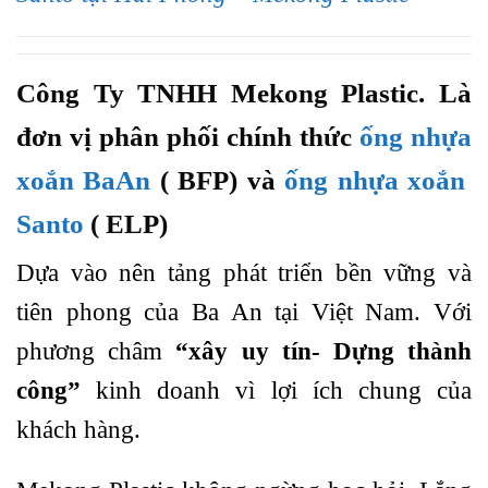
Công Ty TNHH Mekong Plastic. Là
đơn vị phân phối chính thức
ống nhựa
xoắn BaAn
( BFP) và
ống nhựa xoắn
Santo
( ELP)
Dựa vào nên tảng phát triển bền vững và
tiên phong của Ba An tại Việt Nam. Với
phương châm
“xây uy tín- Dựng thành
công”
kinh doanh vì lợi ích chung của
khách hàng.