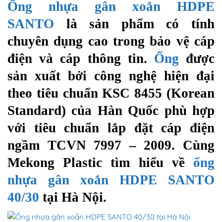
Ống nhựa gân xoắn HDPE
SANTO
là sản phẩm có tính
chuyên dụng cao trong bảo vệ cáp
điện và cáp thông tin.
Ống
được
sản xuất bởi công nghệ hiện đại
theo tiêu chuẩn KSC 8455 (Korean
Standard) của Hàn Quốc phù hợp
với tiêu chuẩn lắp đặt cáp điện
ngầm TCVN 7997 – 2009. Cùng
Mekong Plastic tìm hiểu về
ống
nhựa gân xoắn HDPE SANTO
40/30
tại Hà Nội.