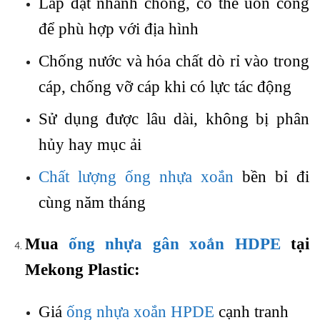
Lắp đặt nhanh chóng, có thể uốn cong
để phù hợp với địa hình
Chống nước và hóa chất dò rỉ vào trong
cáp, chống vỡ cáp khi có lực tác động
Sử dụng được lâu dài, không bị phân
hủy hay mục ải
Chất lượng ống nhựa xoắn
bền bỉ đi
cùng năm tháng
Mua
ống nhựa gân xoắn HDPE
tại
Mekong Plastic:
Giá
ống nhựa xoắn HPDE
cạnh tranh