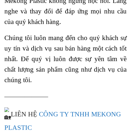
Mekong Plastic không ngừng học hỏi. Lắng
nghe và thay đổi để đáp ứng mọi nhu cầu
của quý khách hàng.
Chúng tôi luôn mang đến cho quý khách sự
uy tín và dịch vụ sau bán hàng một cách tốt
nhất. Để quý vị luôn được sự yên tâm về
chất lượng sản phẩm cũng như dịch vụ của
chúng tôi.
——————–
LIÊN HỆ
CÔNG TY TNHH MEKONG
PLASTIC