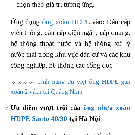
chọn theo giá trị tương ứng.
Ứng dụng
ống xoắn HDP
E vào: Dẫn cáp
viễn thông, dẫn cáp điện ngần, cáp quang,
hệ thống thoát nước và hệ thống xử lý
nước thải trong khu vực dân cư và các khu
công nghiệp, hệ thống các cống dọc
Tính năng ưu việt ống HDPE gân
>>>>>>>>>>
xoắn 2 vách tại Quảng Ninh
Ưu điểm vượt trội của
ống nhựa xoắn
HDPE Santo 40/30
tại Hà Nội