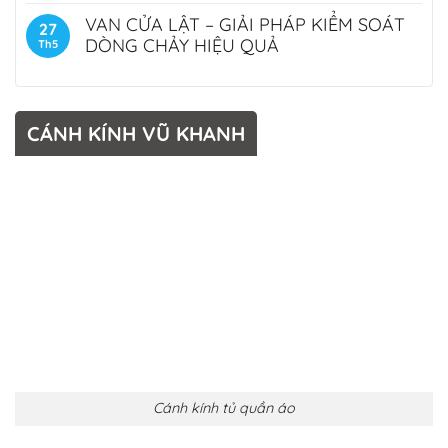
VAN CỬA LẬT – GIẢI PHÁP KIỂM SOÁT
27
DÒNG CHẢY HIỆU QUẢ
Th5
CÁNH KÍNH VŨ KHANH
Cánh kính tủ quần áo