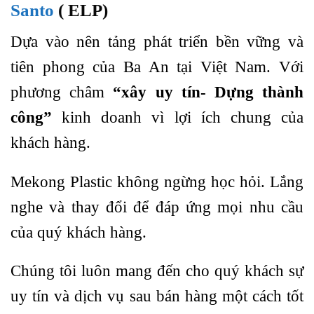
Santo
( ELP)
Dựa vào nên tảng phát triển bền vững và
tiên phong của Ba An tại Việt Nam. Với
phương châm
“xây uy tín- Dựng thành
công”
kinh doanh vì lợi ích chung của
khách hàng.
Mekong Plastic không ngừng học hỏi. Lắng
nghe và thay đổi để đáp ứng mọi nhu cầu
của quý khách hàng.
Chúng tôi luôn mang đến cho quý khách sự
uy tín và dịch vụ sau bán hàng một cách tốt