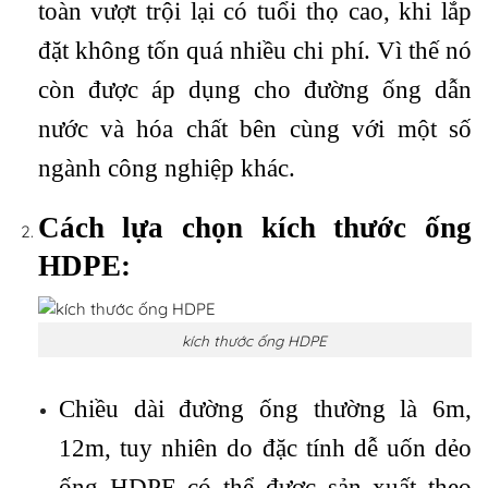
toàn vượt trội lại có tuổi thọ cao, khi lắp
đặt không tốn quá nhiều chi phí. Vì thế nó
còn được áp dụng cho đường ống dẫn
nước và hóa chất bên cùng với một số
ngành công nghiệp khác.
Cách lựa chọn kích thước ống
HDPE:
kích thước ống HDPE
Chiều dài đường ống thường là 6m,
12m, tuy nhiên do đặc tính dễ uốn dẻo
ống HDPE có thể được sản xuất theo