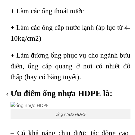
+ Làm các ống thoát nước
+ Làm các ống cấp nước lạnh (áp lực từ 4-
10kg/cm2)
+ Làm đường ống phục vụ cho ngành bưu
điện, ống cáp quang ở nơi có nhiệt độ
thấp (hay có băng tuyết).
Ưu điểm ống nhựa HDPE là:
ống nhựa HDPE
– Có khả năng chịu được tác động cao,