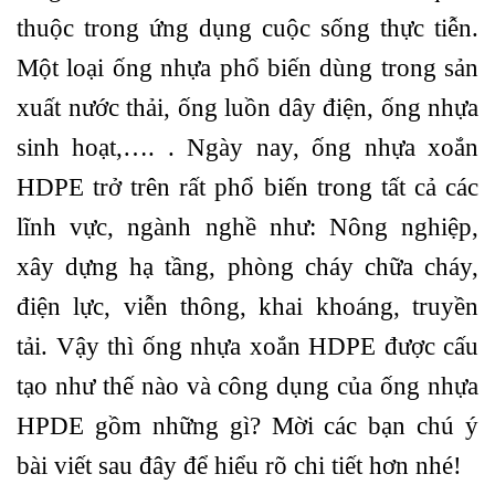
thuộc trong ứng dụng cuộc sống thực tiễn.
Một loại ống nhựa phổ biến dùng trong sản
xuất nước thải, ống luồn dây điện, ống nhựa
sinh hoạt,…. . Ngày nay, ống nhựa xoắn
HDPE trở trên rất phổ biến trong tất cả các
lĩnh vực, ngành nghề như: Nông nghiệp,
xây dựng hạ tầng, phòng cháy chữa cháy,
điện lực, viễn thông, khai khoáng, truyền
tải. Vậy thì ống nhựa xoắn HDPE được cấu
tạo như thế nào và công dụng của ống nhựa
HPDE gồm những gì? Mời các bạn chú ý
bài viết sau đây để hiểu rõ chi tiết hơn nhé!