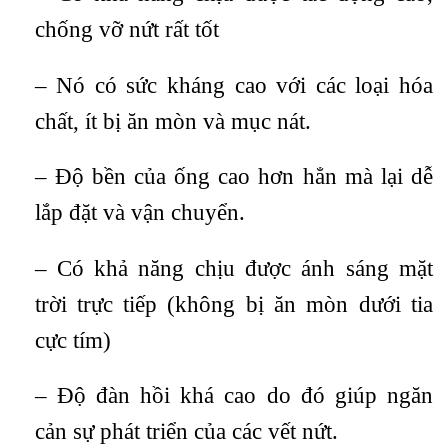
chống vỡ nứt rất tốt
– Nó có sức kháng cao với các loại hóa
chất, ít bị ăn mòn và mục nát.
– Độ bền của ống cao hơn hẳn mà lại dễ
lắp đặt và vận chuyển.
– Có khả năng chịu được ánh sáng mặt
trời trực tiếp (không bị ăn mòn dưới tia
cực tím)
– Độ đàn hồi khá cao do đó giúp ngăn
cản sự phát triển của các vết nứt.