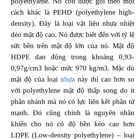
polyethylene. Nó còn được gọi theo một
cách khác là PEHD (polyethylene high-
density). Đây là loại vật liệu nhựa nhiệt
dẻo mật độ cao. Nó được biết đến với tỷ lệ
sức bền trên mật độ lớn của nó. Mật độ
HDPE dao động trong khoảng 0,93-
0,97g/cm3 hoặc mức 970 kg/m3. Mặc dù
mật độ của loại
nhựa
này thì cao hơn so
với polyethylene mật độ thấp song do ít
phân nhánh mà nó có lực liên kết phân tử
mạnh. Đó cũng chính là nguyên nhân
khiến cho nó có độ bền kéo cao hơn
LDPE (Low-density polyethylene) – loại