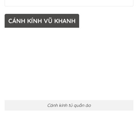
CÁNH KÍNH VŨ KHANH
Cánh kính tủ quần áo