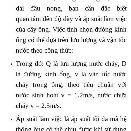
dài đầu nong, bạn cần đặc biệt
quan tâm đến độ dày và áp suất làm việc
của cây ống. Việc tính chọn đường kính
ống có thể dựa trên lưu lượng và vận tốc
nước theo công thức:
Trong đó: Q là lưu lượng nước chảy, D
là đường kính ống, v là vận tốc nước
chảy trong ống, theo tiêu chuẩn với
nước sinh hoạt v = 1.2m/s, nước chữa
cháy v = 2.5m/s.
Áp suất làm việc là áp suất tối đa mà hệ
thống ống có thể chịu được khi sử dụng