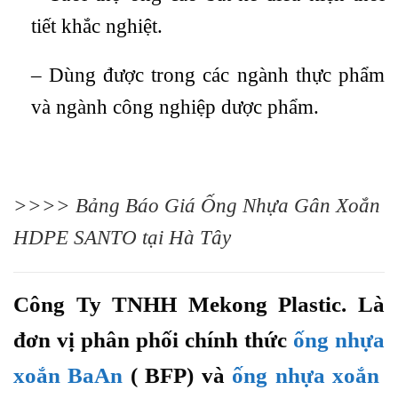
tiết khắc nghiệt.
– Dùng được trong các ngành thực phẩm
và ngành công nghiệp dược phẩm.
>>>>
Bảng Báo Giá Ống Nhựa Gân Xoắn
HDPE SANTO tại Hà Tây
Công Ty TNHH Mekong Plastic. Là
đơn vị phân phối chính thức
ống nhựa
xoắn BaAn
( BFP) và
ống nhựa xoắn