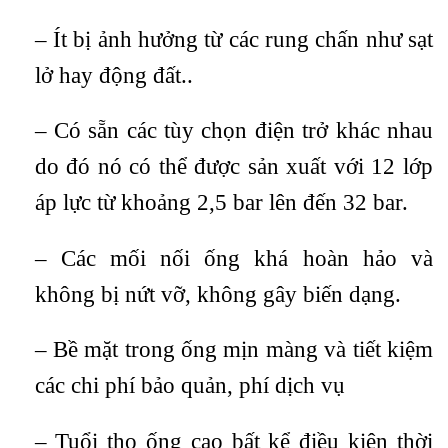
– Ít bị ảnh hưởng từ các rung chấn như sạt
lở hay động đất..
– Có sẵn các tùy chọn điện trở khác nhau
do đó nó có thể được sản xuất với 12 lớp
áp lực từ khoảng 2,5 bar lên đến 32 bar.
– Các mối nối ống khá hoàn hảo và
không bị nứt vỡ, không gây biến dạng.
– Bề mặt trong ống mịn màng và tiết kiệm
các chi phí bảo quản, phí dịch vụ
– Tuổi thọ ống cao bất kể điều kiện thời