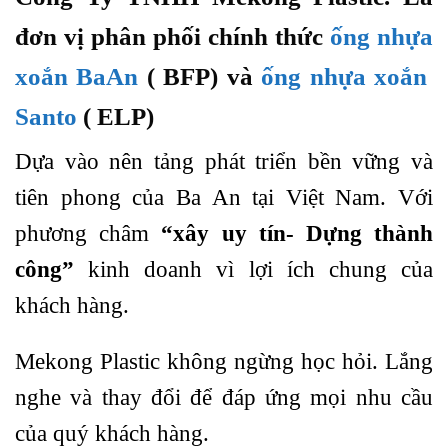
đơn vị phân phối chính thức
ống nhựa
xoắn BaAn
( BFP) và
ống nhựa xoắn
Santo
( ELP)
Dựa vào nên tảng phát triển bền vững và
tiên phong của Ba An tại Việt Nam. Với
phương châm
“xây uy tín- Dựng thành
công”
kinh doanh vì lợi ích chung của
khách hàng.
Mekong Plastic không ngừng học hỏi. Lắng
nghe và thay đổi để đáp ứng mọi nhu cầu
của quý khách hàng.