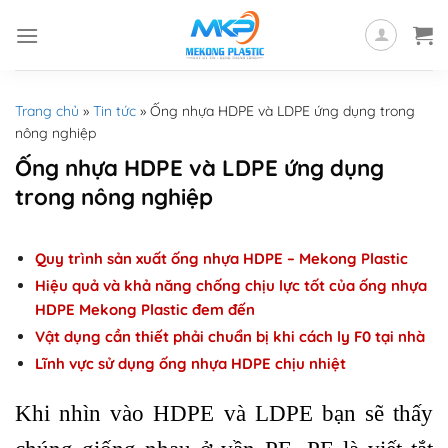
Skip
to
content
Trang chủ
»
Tin tức
»
Ống nhựa HDPE và LDPE ứng dụng trong
nông nghiệp
Ống nhựa HDPE và LDPE ứng dụng
trong nông nghiệp
Quy trình sản xuất ống nhựa HDPE – Mekong Plastic
Hiệu quả và khả năng chống chịu lực tốt của ống nhựa
HDPE Mekong Plastic đem đến
Vật dụng cần thiết phải chuẩn bị khi cách ly F0 tại nhà
Lĩnh vực sử dụng ống nhựa HDPE chịu nhiệt
Khi nhìn vào HDPE và LDPE bạn sẽ thấy