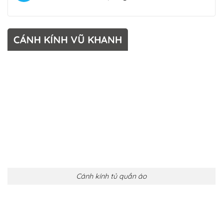
CÁNH KÍNH VŨ KHANH
Cánh kính tủ quần áo