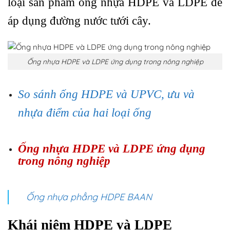
loại sản phẩm ống nhựa HDPE và LDPE để
áp dụng đường nước tưới cây.
Ống nhựa HDPE và LDPE ứng dụng trong nông nghiệp
So sánh ống HDPE và UPVC, ưu và
nhựa điểm của hai loại ống
Ống nhựa HDPE và LDPE ứng dụng
trong nông nghiệp
Ống nhựa phẳng HDPE BAAN
Khái niệm HDPE và LDPE