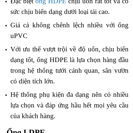
Đặc biệt
ống HDPE
chịu uốn rất tốt và có
sức chịu biến dạng dưới loại tải cao.
Giá cả không chênh lệch nhiều với ống
uPVC
Với ưu thế vượt trội về độ uốn, chịu biến
dạng tốt, ống HDPE là lựa chọn hàng đầu
trong hệ thống tưới cảnh quan, sân vườn
có diện tích lớn.
Hệ thống phụ kiện đa dạng nên có nhiều
lựa chọn và đáp ứng hầu hết mọi yêu cầu
của khách hàng.
Ống LDPE