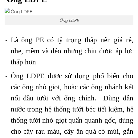
Ống LDPE
Là ống PE có tỷ trọng thấp nên giá rẻ,
nhẹ, mềm và dẻo nhưng chịu được áp lực
thấp hơn
Ống LDPE được sử dụng phổ biến cho
các ống nhỏ giọt, hoặc các ống nhánh kết
nối đầu tưới với ống chính. Dùng dẫn
nước trong hệ thống tưới béc tiết kiệm, hệ
thống tưới nhỏ giọt quấn quanh gốc, dùng
cho cây rau màu, cây ăn quả có múi, gắn