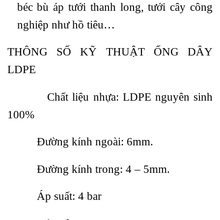
béc bù áp tưới thanh long, tưới cây công
nghiệp như hồ tiêu…
THÔNG SỐ KỸ THUẬT ỐNG DÂY
LDPE
Chất liệu nhựa: LDPE nguyên sinh
100%
Đường kính ngoài: 6mm.
Đường kính trong: 4 – 5mm.
Áp suất: 4 bar