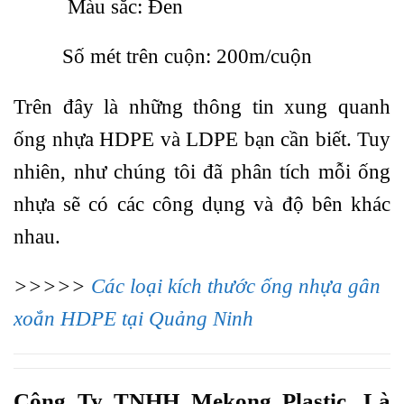
Màu sắc: Đen
Số mét trên cuộn: 200m/cuộn
Trên đây là những thông tin xung quanh
ống nhựa HDPE và LDPE bạn cần biết. Tuy
nhiên, như chúng tôi đã phân tích mỗi ống
nhựa sẽ có các công dụng và độ bên khác
nhau.
>>>>>
Các loại kích thước ống nhựa gân
xoắn HDPE tại Quảng Ninh
Công Ty TNHH Mekong Plastic. Là