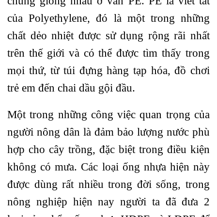
chúng giống nhau ở vần PE. PE là viết tắt
của Polyethylene, đó là một trong những
chất dẻo nhiệt được sử dụng rộng rãi nhất
trên thế giới và có thể được tìm thấy trong
mọi thứ, từ túi đựng hàng tạp hóa, đồ chơi
trẻ em đến chai dầu gội đầu.
Một trong những công việc quan trọng của
người nông dân là đảm bảo lượng nước phù
hợp cho cây trồng, đặc biệt trong điều kiện
không có mưa. Các loại ống nhựa hiện này
được dùng rất nhiều trong đời sống, trong
nông nghiệp hiện nay người ta đã đưa 2