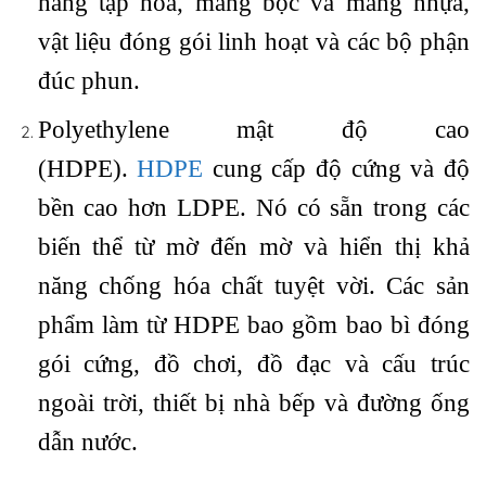
hàng tạp hóa, màng bọc và màng nhựa,
vật liệu đóng gói linh hoạt và các bộ phận
đúc phun.
Polyethylene mật độ cao
(HDPE).
HDPE
cung cấp độ cứng và độ
bền cao hơn LDPE. Nó có sẵn trong các
biến thể từ mờ đến mờ và hiển thị khả
năng chống hóa chất tuyệt vời. Các sản
phẩm làm từ HDPE bao gồm bao bì đóng
gói cứng, đồ chơi, đồ đạc và cấu trúc
ngoài trời, thiết bị nhà bếp và đường ống
dẫn nước.