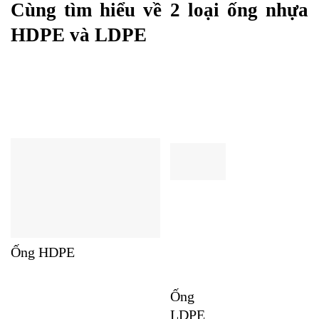
Cùng tìm hiểu về 2 loại ống nhựa
HDPE và LDPE
Ống HDPE
Ống
LDPE