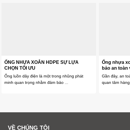
ỐNG NHỰA XOẮN HDPE SỰ LỰA
Ống nhựa x
CHỌN TỐI ƯU
bảo an toàn 
Ống luồn dây điện là một trong nhũng phát
Gần đây, an to
minh quan trọng nhằm đảm bảo ...
quan tâm hàng 
VỀ CHÚNG TÔI