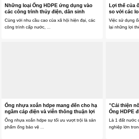
Những loại Ống HDPE ứng dụng vào
Lợi thế của
các công trình thủy điện, dân sinh
so với các l
Cùng với nhu cầu cao của xã hội hiện đại, các
Việc sử dụng 
công trình cấp nước, ...
lại những lợi th
Ống nhựa xoắn hdpe mang đến cho hạ
“Cải thiện n
ngầm cáp điện và viễn thông thuận lợi
Ống HDPE đón
như thế nào?
Ống nhựa xoắn hdpe sự tối ưu vượt trội là sản
Là 1 đất nước 
phẩm ống bảo vệ ...
nghiệp lớn tron