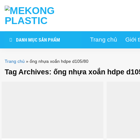
Skip
to
content
Trang chủ
Giới 
DANH MỤC SẢN PHẨM
Trang chủ
»
ống nhựa xoắn hdpe d105/80
Tag Archives:
ống nhựa xoắn hdpe d10