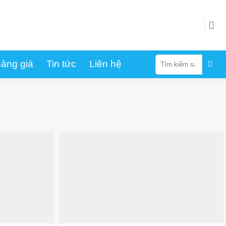
Tìm
ảng giá
Tin tức
Liên hệ
kiếm: