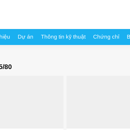
thiệu
Dự án
Thông tin kỹ thuật
Chứng chỉ
B
5/80