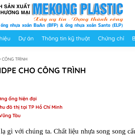
thiệu
Dự án
Thông tin kỹ thuật
Chứng chỉ
B
 CÔNG TRÌNH
HDPE CHO CÔNG TRÌNH
ờng ống hiện đại
u đô thị tại TP Hồ Chí Minh
Vũng Tàu
 gì với chúng ta. Chất liệu nhựa song song cấ