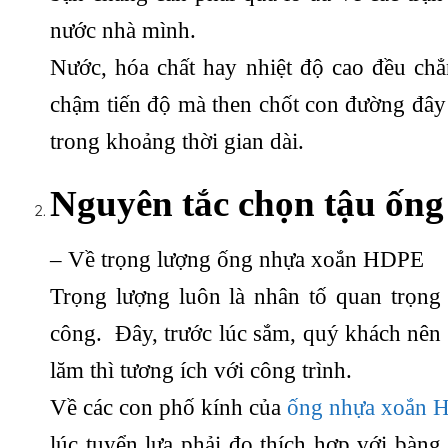
nước nhà mình.
Nước, hóa chất hay nhiệt độ cao đều chẳ
chậm tiến độ mà then chốt con đường đây 
trong khoảng thời gian dài.
Nguyên tắc chọn tậu ống
– Về trọng lượng ống nhựa xoắn HDPE
Trọng lượng luôn là nhân tố quan trọng 
công. Đây, trước lúc sắm, quý khách nên 
lăm thì tương ích với công trình.
Về các con phố kính của
ống nhựa xoắn
lúc tuyển lựa phải đo thích hợp với bàn