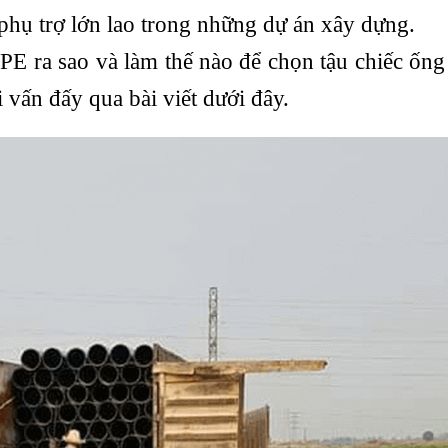
phụ trợ lớn lao trong những dự án xây dựng.
E ra sao và làm thế nào để chọn tậu chiếc ốn
i vấn đấy qua bài viết dưới đây.