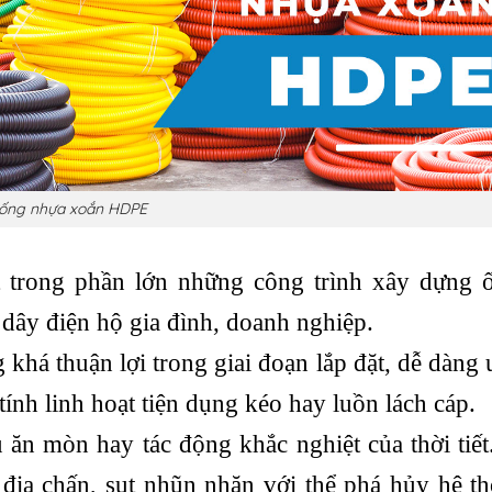
ống nhựa xoắn HDPE
 trong phần lớn những công trình xây dựng ố
dây điện hộ gia đình, doanh nghiệp.
khá thuận lợi trong giai đoạn lắp đặt, dễ dàng
ính linh hoạt tiện dụng kéo hay luồn lách cáp.
ăn mòn hay tác động khắc nghiệt của thời tiết
 địa chấn, sụt nhũn nhặn với thể phá hủy hệ t