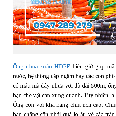
Ống nhựa xoắn HDPE
hiện giờ góp mặt
nước, hệ thống cáp ngầm hay các con phố 
có mẫu mã dây nhựa với độ dài 500m, ống 
hạn chế vật cản xung quanh. Tuy nhiên là t
Ống còn với khả năng chịu nén cao. Chịu 
bạn chẳng cần phải quá lo âu về các trận