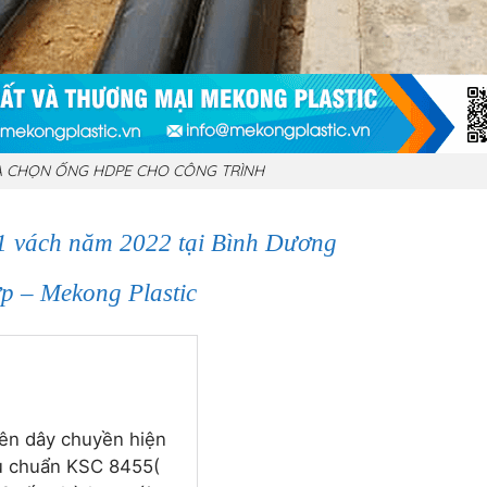
A CHỌN ỐNG HDPE CHO CÔNG TRÌNH
 vách năm 2022 tại Bình Dương
p – Mekong Plastic