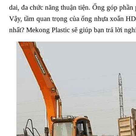
dai, đa chức năng thuận tiện. Ống góp phần 
Vậy, tầm quan trọng của ống nhựa xoắn HDP
nhất? Mekong Plastic sẽ giúp bạn trả lời ngh