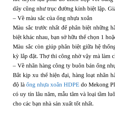
dây cũng như trục đường kính biệt lập. Giả
– Về màu sắc của ống nhựa xoắn
Màu sắc trước nhất để phân biệt những h
biệt khác nhau, bạn sở hữu thể chọn 1 hoặ
Màu sắc còn giúp phân biệt giữa hệ thốn
kỳ lắp đặt. Thợ thi công nhờ vậy mà làm 
– Về nhãn hàng công ty buôn bán ống nh
Bắt kịp xu thế hiện đại, hàng loạt nhãn 
độ là
ống nhựa xoắn HDPE
do Mekong Pla
có uy tín lâu năm, mẫu tâm và loại tầm l
cho các bạn nhà sản xuất tốt nhất.