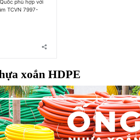
nhựa xoắn HDPE