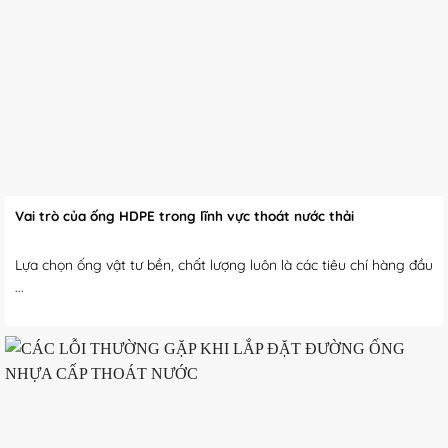
Vai trò của ống HDPE trong lĩnh vực thoát nước thải
Lựa chọn ống vật tư bền, chất lượng luôn là các tiêu chí hàng đầu
...