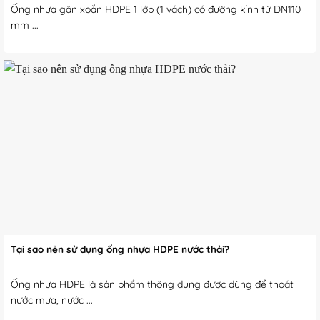
Ống nhựa gân xoắn HDPE 1 lớp (1 vách) có đường kính từ DN110
mm ...
Tại sao nên sử dụng ống nhựa HDPE nước thải?
Ống nhựa HDPE là sản phẩm thông dụng được dùng để thoát
nước mưa, nước ...