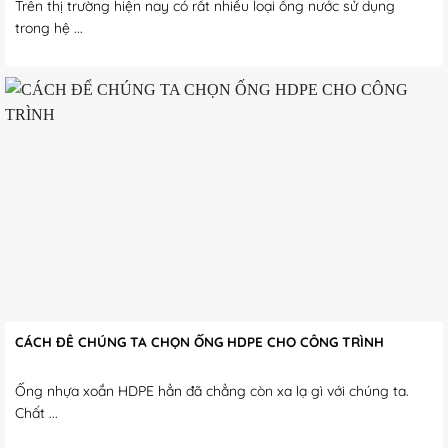
Trên thị trường hiện nay có rất nhiều loại ống nước sử dụng
trong hệ ...
CÁCH ĐỂ CHÚNG TA CHỌN ỐNG HDPE CHO CÔNG TRÌNH
Ống nhựa xoắn HDPE hẳn đã chẳng còn xa lạ gì với chúng ta.
Chất ...