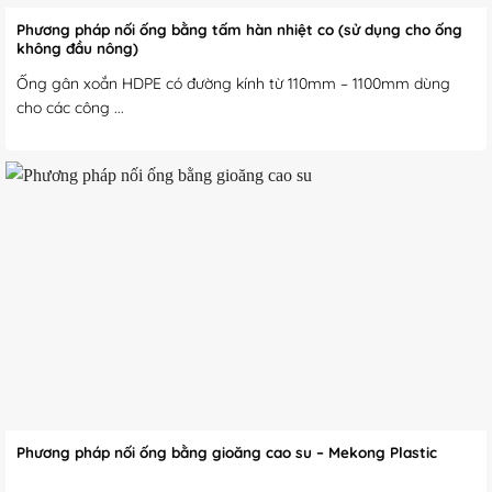
Phương pháp nối ống bằng tấm hàn nhiệt co (sử dụng cho ống
không đầu nông)
Ống gân xoắn HDPE có đường kính từ 110mm – 1100mm dùng
cho các công ...
Phương pháp nối ống bằng gioăng cao su – Mekong Plastic