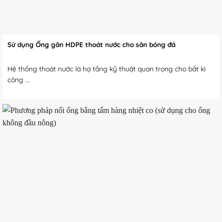
Sử dụng Ống gân HDPE thoát nước cho sân bóng đá
Hệ thống thoát nước là hạ tầng kỹ thuật quan trọng cho bất kì
công ...