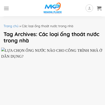
Skip
to
content
Trang chủ
»
Các loại ống thoát nước trong nhà
Tag Archives:
Các loại ống thoát nước
trong nhà