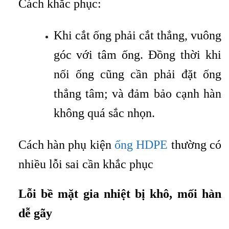
Cách khắc phục:
Khi cắt ống phải cắt thẳng, vuông
góc với tâm ống. Đồng thời khi
nối ống cũng cần phải đặt ống
thẳng tâm; và đảm bảo cạnh hàn
không quá sắc nhọn.
Cách hàn phụ kiện
ống HDPE
thường có
nhiều lỗi sai cần khắc phục
Lỗi bề mặt gia nhiệt bị khô, mối hàn
dễ gãy