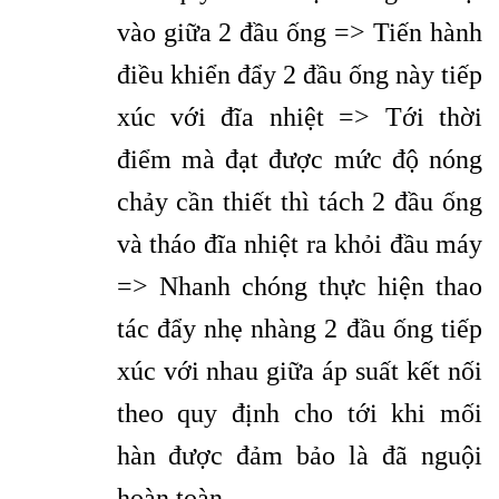
vào giữa 2 đầu ống => Tiến hành
điều khiển đẩy 2 đầu ống này tiếp
xúc với đĩa nhiệt => Tới thời
điểm mà đạt được mức độ nóng
chảy cần thiết thì tách 2 đầu ống
và tháo đĩa nhiệt ra khỏi đầu máy
=> Nhanh chóng thực hiện thao
tác đẩy nhẹ nhàng 2 đầu ống tiếp
xúc với nhau giữa áp suất kết nối
theo quy định cho tới khi mối
hàn được đảm bảo là đã nguội
hoàn toàn.