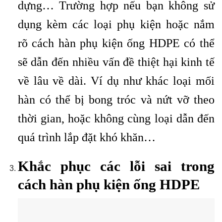
dựng… Trường hợp nếu bạn không sử
dụng kèm các loại phụ kiện hoặc nắm
rõ cách hàn phụ kiện ống HDPE có thể
sẽ dẫn đến nhiều vấn đề thiệt hại kinh tế
về lâu về dài. Ví dụ như khác loại mối
hàn có thể bị bong tróc và nứt vỡ theo
thời gian, hoặc không cùng loại dẫn đến
quá trình lắp đặt khó khăn…
Khắc phục các lỗi sai trong
cách hàn phụ kiện ống HDPE