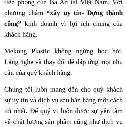
tiên phong của Ba An tại Việt Nam. Với
phương châm
“xây uy tín- Dựng thành
công”
kinh doanh vì lợi ích chung của
khách hàng.
Mekong Plastic không ngừng học hỏi.
Lắng nghe và thay đổi để đáp ứng mọi nhu
cầu của quý khách hàng.
Chúng tôi luôn mang đến cho quý khách
sự uy tín và dịch vụ sau bán hàng một cách
tốt nhất. Để quý vị luôn được sự yên tâm
về chất lượng sản phẩm cũng như dịch vụ