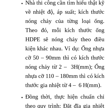
Nhà thi công cần tìm hiểu thật kỹ
về nhiệt độ, áp suất; kích thước
nóng chảy của từng loại ống.
Theo đó, mỗi kích thước ống
HDPE sẽ nóng chảy theo điều
kiện khác nhau. Ví dụ: Ống nhựa
cỡ 50 – 90mm thì có kích thước
nóng chảy từ 2 – 3H(mm); Ống
nhựa cỡ 110 – 180mm thì có kích
thước gia nhiệt từ 4 – 6 H(mm).
Đồng thời, thực hiện chuẩn chỉ
theo quy trình: Đặt đĩa gia nhiệt