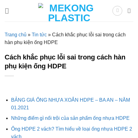
Skip
to
content
Trang chủ
»
Tin tức
»
Cách khắc phục lỗi sai trong cách
hàn phụ kiện ống HDPE
Cách khắc phục lỗi sai trong cách hàn
phụ kiện ống HDPE
BẢNG GIÁ ỐNG NHỰA XOẮN HDPE – BA AN – NĂM
01.2021
Những điểm gì nổi trội của sản phẩm ống nhựa HDPE
Ống HDPE 2 vách? Tìm hiểu về loại ống nhựa HDPE 2
vách