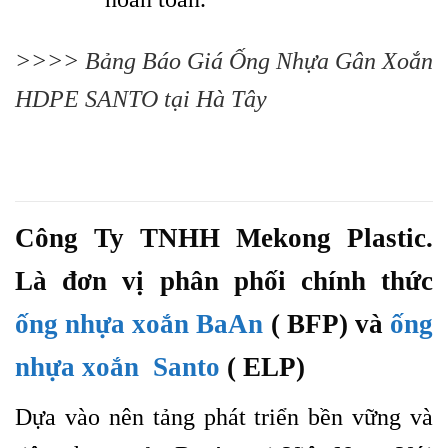
>>>>
Bảng Báo Giá Ống Nhựa Gân Xoắn
HDPE SANTO tại Hà Tây
Công Ty TNHH Mekong Plastic.
Là đơn vị phân phối chính thức
ống nhựa xoắn BaAn
( BFP) và
ống
nhựa xoắn Santo
( ELP)
Dựa vào nên tảng phát triển bền vững và