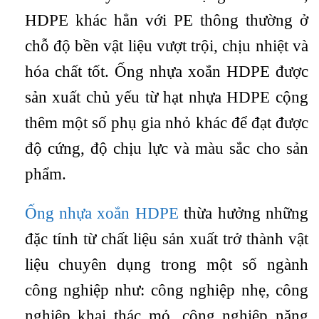
HDPE khác hẳn với PE thông thường ở
chỗ độ bền vật liệu vượt trội, chịu nhiệt và
hóa chất tốt. Ống nhựa xoắn HDPE được
sản xuất chủ yếu từ hạt nhựa HDPE cộng
thêm một số phụ gia nhỏ khác để đạt được
độ cứng, độ chịu lực và màu sắc cho sản
phẩm.
Ống nhựa xoắn HDPE
thừa hưởng những
đặc tính từ chất liệu sản xuất trở thành vật
liệu chuyên dụng trong một số ngành
công nghiệp như: công nghiệp nhẹ, công
nghiệp khai thác mỏ, công nghiệp năng