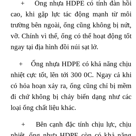
+ Ống nhựa HDPE có tính đàn hồi
cao, khi gặp lực tác động mạnh từ môi
trường bên ngoài, ống cũng không bị nứt,
vỡ. Chính vì thế, ống có thể hoạt động tốt
ngay tại địa hình đồi núi sạt lở.
+ Ống nhựa HDPE có khả năng chịu
nhiệt cực tốt, lên tới 300 0C. Ngay cả khi
có hỏa hoạn xảy ra, ống cũng chỉ bị mềm
đi chứ không bị chảy biến dạng như các
loại ống chất liệu khác.
+ Bên cạnh đặc tính chịu lực, chịu
nhiệt, ống nhựa HDPE còn có khả năng