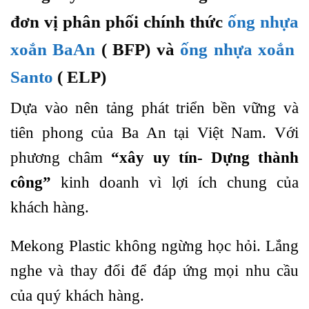
đơn vị phân phối chính thức
ống nhựa
xoắn BaAn
( BFP) và
ống nhựa xoắn
Santo
( ELP)
Dựa vào nên tảng phát triển bền vững và
tiên phong của Ba An tại Việt Nam. Với
phương châm
“xây uy tín- Dựng thành
công”
kinh doanh vì lợi ích chung của
khách hàng.
Mekong Plastic không ngừng học hỏi. Lắng
nghe và thay đổi để đáp ứng mọi nhu cầu
của quý khách hàng.