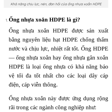
Khả năng chịu lực, nén, đàn hồi của ống nhựa xoắn HDPE
Ống nhựa xoắn HDPE là gì?
Ống nhựa xoắn HDPE được sản xuất
bằng nguyên liệu hạt HDPE chống thấm
nước và chịu lực, nhiệt rất tốt. Ống HDPE
— ống nhựa xoắn hay ống nhựa gân xoắn
HDPE là loại ống nhựa có khả năng bảo
vệ tối đa tốt nhất cho các loại dây cáp
điện, cáp viễn thông.
Ống nhựa xoắn này được ứng dụng rộng
rãi trong các ngành công nghiệp như: