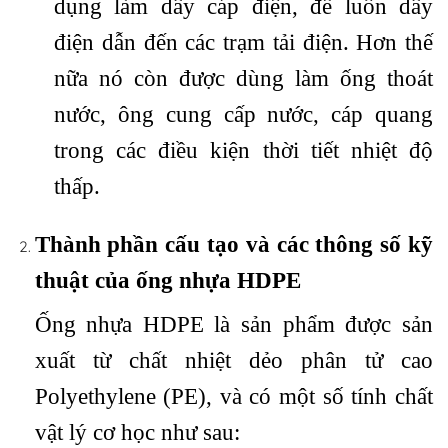
dụng làm dây cáp điện, để luồn dây
điện dẫn đến các trạm tải điện. Hơn thế
nữa nó còn được dùng làm ống thoát
nước, ông cung cấp nước, cáp quang
trong các điều kiện thời tiết nhiệt độ
thấp.
Thành phần cấu tạo và các thông số kỹ
thuật của ống nhựa HDPE
Ống nhựa HDPE là sản phẩm được sản
xuất từ chất nhiệt dẻo phân tử cao
Polyethylene (PE), và có một số tính chất
vật lý cơ học như sau: