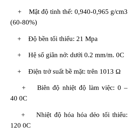
+ Mật độ tinh thể: 0,940-0,965 g/cm3
(60-80%)
+ Độ bền tối thiểu: 21 Mpa
+ Hệ số giãn nở: dưới 0.2 mm/m. 0C
+ Điện trở suất bề mặt: trên 1013 Ω
+ Biên độ nhiệt độ làm việc: 0 –
40 0C
+ Nhiệt độ hóa hóa dẻo tối thiểu:
120 0C