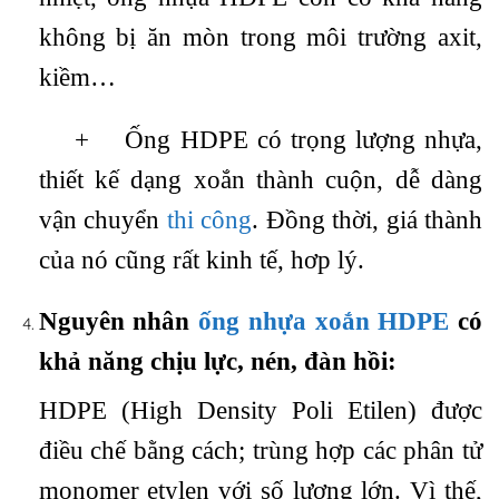
không bị ăn mòn trong môi trường axit,
kiềm…
+ Ống HDPE có trọng lượng nhựa,
thiết kế dạng xoắn thành cuộn, dễ dàng
vận chuyển
thi công
. Đồng thời, giá thành
của nó cũng rất kinh tế, hơp lý.
Nguyên nhân
ống nhựa xoắn HDPE
có
khả năng chịu lực, nén, đàn hồi:
HDPE (High Density Poli Etilen) được
điều chế bằng cách; trùng hợp các phân tử
monomer etylen với số lượng lớn. Vì thế,