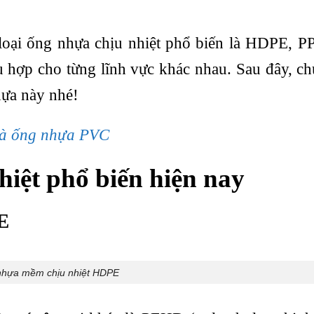
 loại ống nhựa chịu nhiệt phổ biến là HDPE, 
 hợp cho từng lĩnh vực khác nhau. Sau đây, ch
hựa này nhé!
à ống nhựa PVC
hiệt phổ biến hiện nay
E
hựa mềm chịu nhiệt HDPE