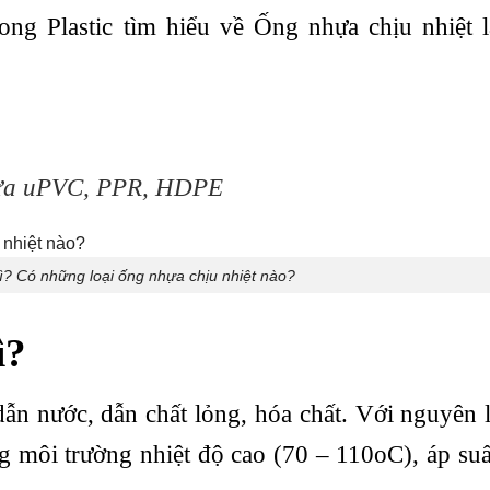
ng Plastic tìm hiểu về Ống nhựa chịu nhiệt l
nhựa uPVC, PPR, HDPE
gì? Có những loại ống nhựa chịu nhiệt nào?
ì?
dẫn nước, dẫn chất lỏng, hóa chất. Với nguyên 
g môi trường nhiệt độ cao (70 – 110oC), áp suấ