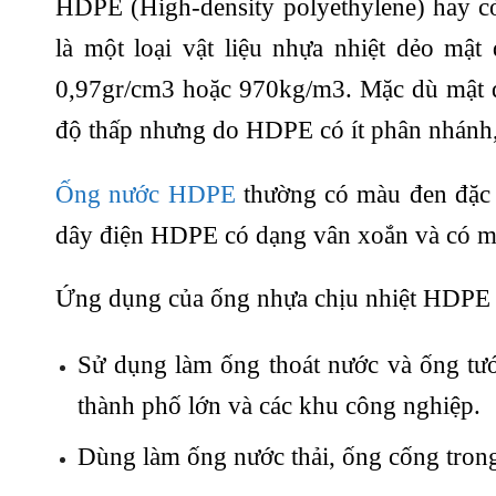
HDPE (High-density polyethylene) hay cò
là một loại vật liệu nhựa nhiệt dẻo m
0,97gr/cm3 hoặc 970kg/m3. Mặc dù mật đ
độ thấp nhưng do HDPE có ít phân nhánh, n
Ống nước HDPE
thường có màu đen đặc t
dây điện HDPE có dạng vân xoắn và có m
Ứng dụng của ống nhựa chịu nhiệt HDPE
Sử dụng làm ống thoát nước và ống tưới
thành phố lớn và các khu công nghiệp.
Dùng làm ống nước thải, ống cống tron