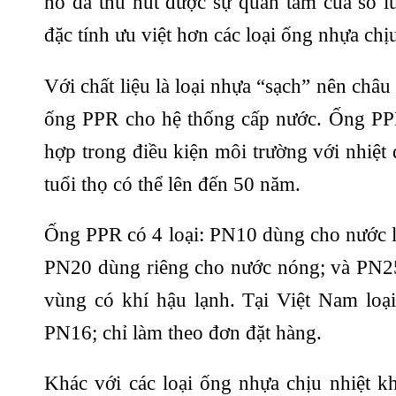
nó đã thu hút được sự quan tâm của số 
đặc tính ưu việt hơn các loại ống nhựa chị
Với chất liệu là loại nhựa “sạch” nên châu 
ống PPR cho hệ thống cấp nước. Ống PPR 
hợp trong điều kiện môi trường với nhiệt 
tuổi thọ có thể lên đến 50 năm.
Ống PPR có 4 loại: PN10 dùng cho nước l
PN20 dùng riêng cho nước nóng; và PN25 
vùng có khí hậu lạnh. Tại Việt Nam lo
PN16; chỉ làm theo đơn đặt hàng.
Khác với các loại ống nhựa chịu nhiệt k