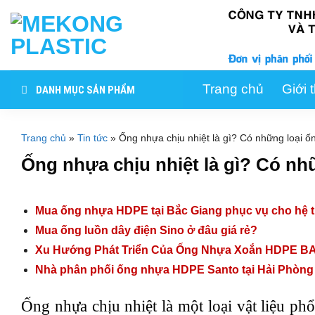
Skip
to
content
Trang chủ
Giới 
DANH MỤC SẢN PHẨM
Trang chủ
»
Tin tức
»
Ống nhựa chịu nhiệt là gì? Có những loại ố
Ống nhựa chịu nhiệt là gì? Có nh
Mua ống nhựa HDPE tại Bắc Giang phục vụ cho hệ t
Mua ống luồn dây điện Sino ở đâu giá rẻ?
Xu Hướng Phát Triển Của Ống Nhựa Xoắn HDPE BAA
Nhà phân phối ống nhựa HDPE Santo tại Hải Phòng 
Ống nhựa chịu nhiệt là một loại vật liệu ph