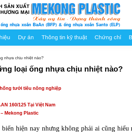
thiệu
Dự án
Thông tin kỹ thuật
Chứng chỉ
B
ng nhựa chịu nhiệt nào?
ững loại ống nhựa chịu nhiệt nào?
hống tưới tiêu nông nghiệp
N 160/125 Tại Việt Nam
– Mekong Plastic
ổ biến hiện nay nhưng không phải ai cũng hiểu 