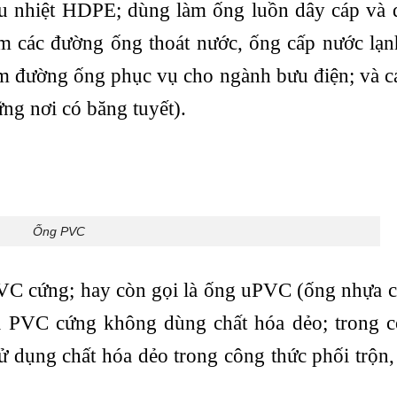
u nhiệt HDPE; dùng làm ống luồn dây cáp và d
m các đường ống thoát nước, ống cấp nước lạn
m đường ống phục vụ cho ngành bưu điện; và 
ững nơi có băng tuyết).
Ống PVC
C cứng; hay còn gọi là ống uPVC (ống nhựa c
 PVC cứng không dùng chất hóa dẻo; trong c
 dụng chất hóa dẻo trong công thức phối trộn,