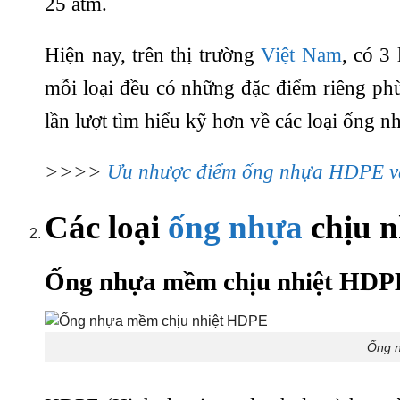
25 atm.
Hiện nay, trên thị trường
Việt Nam
, có 3
mỗi loại đều có những đặc điểm riêng phù
lần lượt tìm hiểu kỹ hơn về các loại ống n
>>>>
Ưu nhược điểm ống nhựa HDPE v
Các loại
ống nhựa
chịu n
Ống nhựa mềm chịu nhiệt HDP
Ống n