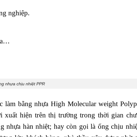
ông nghiệp.
mưa…
g nhựa chịu nhiệt PPR
c làm bằng nhựa High Molecular weight Polyp
ất hiện trên thị trường trong thời gian chưa
ng nhựa hàn nhiệt; hay còn gọi là ống chịu nhi