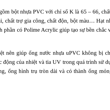
ồm bột nhựa PVC với chỉ số K là 65 – 66, chấ
goại, chất trợ gia công, chất độn, bột màu… Hạt
h phần có Polime Acrylic giúp tạo sự bền chắc 
ệt nên giúp ống nước nhựa uPVC không bị ch
ác động của nhiệt và tia UV trong quá trình sử 
, ống hình trụ tròn dài và có thành ống mỏn