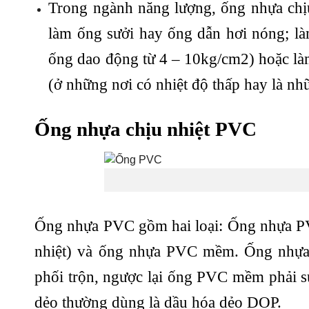
Trong ngành năng lượng, ống nhựa chị
làm ống sưởi hay ống dẫn hơi nóng; là
ống dao động từ 4 – 10kg/cm2) hoặc là
(ở những nơi có nhiệt độ thấp hay là nh
Ống nhựa chịu nhiệt PVC
Ống nhựa PVC gồm hai loại: Ống nhựa PV
nhiệt) và ống nhựa PVC mềm. Ống nhựa
phối trộn, ngược lại ống PVC mềm phải sử
dẻo thường dùng là dầu hóa dẻo DOP.