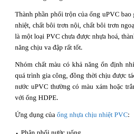
Thành phần phối trộn của ống uPVC bao g
nhiệt, chất bôi trơn nội, chất bôi trơn n
là một loại PVC chưa được nhựa hoá, thàn
năng chịu va đập rất tốt.
Nhóm chất màu có khả năng ổn định nhi
quá trình gia công, đồng thời chịu được t
nước uPVC thường có màu xám hoặc trắng
với ống HDPE.
Ứng dụng của
ống nhựa chịu nhiệt PVC
:
Phân phối nước uống.