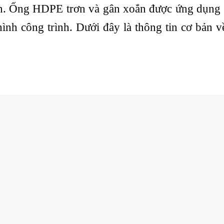
ắn. Ống HDPE trơn và gân xoắn được ứng dụng 
nh công trình. Dưới đây là thông tin cơ bản về