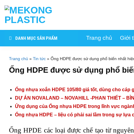
Skip
to
content
Trang chủ
Giới 
DANH MỤC SẢN PHẨM
Trang chủ
»
Tin tức
»
Ống HDPE được sử dụng phổ biến nhất hiệ
Ống HDPE được sử dụng phổ biến
Ống nhựa xoắn HDPE 105/80 giá tốt, dùng cho cáp g
DỰ ÁN NOVALAND – NOVAHILL -PHAN THIẾT – B
Ứng dụng của Ống nhựa HDPE trong lĩnh vực ngàn
Ống nhựa HDPE – liệu có phải sai lầm trong sự lựa
Ống HPDE các loại được chế tạo từ nguyên 