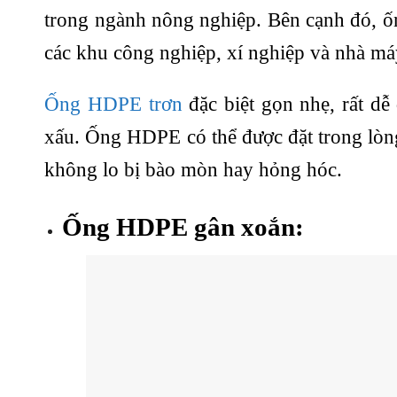
trong ngành nông nghiệp. Bên cạnh đó, ố
các khu công nghiệp, xí nghiệp và nhà m
Ống HDPE trơn
đặc biệt gọn nhẹ, rất dễ 
xấu. Ống HDPE có thể được đặt trong lòng 
không lo bị bào mòn hay hỏng hóc.
Ống HDPE gân xoắn: