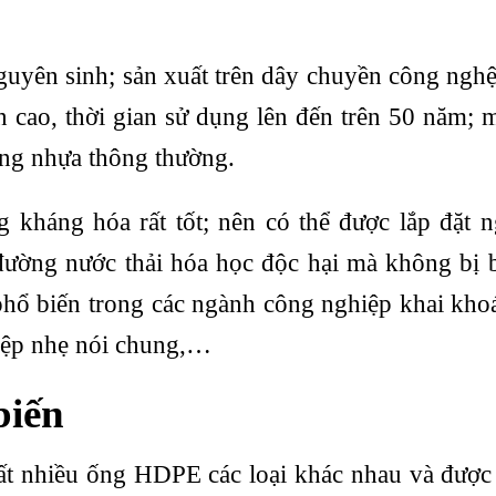
guyên sinh; sản xuất trên dây chuyền công nghệ
n cao, thời gian sử dụng lên đến trên 50 năm;
 ống nhựa thông thường.
 kháng hóa rất tốt; nên có thể được lắp đặt 
đường nước thải hóa học độc hại mà không bị
ổ biến trong các ngành công nghiệp khai kho
iệp nhẹ nói chung,…
biến
 rất nhiều ống HDPE các loại khác nhau và được