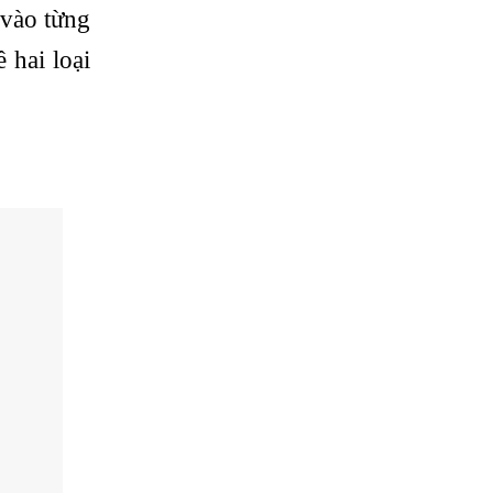
vào từng
 hai loại