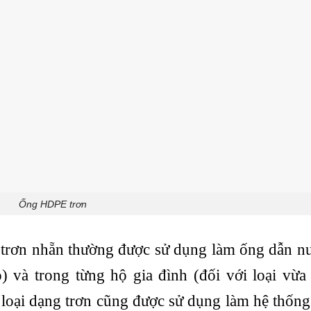
Ống HDPE trơn
trơn nhẵn thường được sử dụng làm ống dẫn n
o) và trong từng hộ gia đình (đối với loại vừa
oại dạng trơn cũng được sử dụng làm hệ thống 