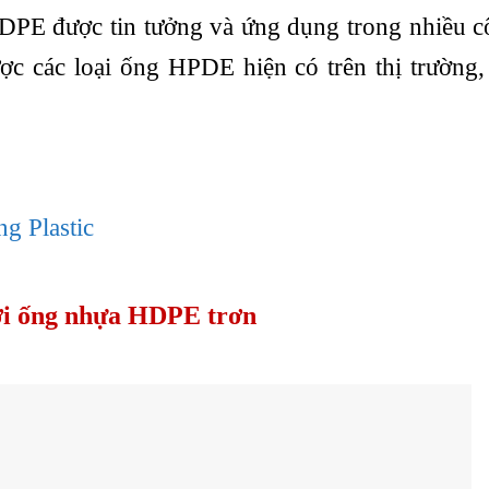
HDPE được tin tưởng và ứng dụng trong nhiều c
c các loại ống HPDE hiện có trên thị trường
 Plastic
ới ống nhựa HDPE trơn