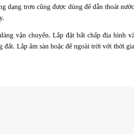
ng dạng trơn cũng được dùng để dẫn thoát nước
áy.
dàng vận chuyển. Lắp đặt bất chấp địa hình và 
đất. Lắp âm sàn hoặc để ngoài trời với thời gi