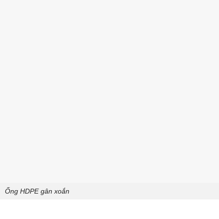
Ống HDPE gân xoắn