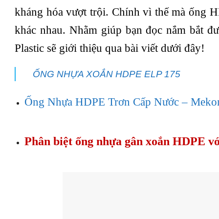
kháng hóa vượt trội. Chính vì thế mà ống 
khác nhau. Nhằm giúp bạn đọc nắm bắt đượ
Plastic sẽ giới thiệu qua bài viết dưới đây!
ỐNG NHỰA XOẮN HDPE ELP 175
Ống Nhựa HDPE Trơn Cấp Nước – Mekong
Phân biệt ống nhựa gân xoắn HDPE v