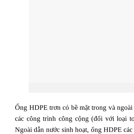
Ống HDPE trơn có bề mặt trong và ngoài 
các công trình công cộng (đối với loại t
Ngoài dẫn nước sinh hoạt, ống HDPE các l