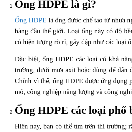
Ống HDPE là gì?
Ống HDPE
là ống được chế tạo từ nhựa n
hàng đầu thế giới. Loại ống này có độ bề
có hiện tượng rò rỉ, gãy dập như các loại
Đặc biệt, ống HDPE các loại có khả năng
trường, dưới mưa axit hoặc dùng để dẫn 
Chính vì thế, ống HDPE được ứng dụng ph
mỏ, công nghiệp năng lượng và công ngh
Ống HDPE các loại phổ 
Hiện nay, bạn có thể tìm trên thị trường;