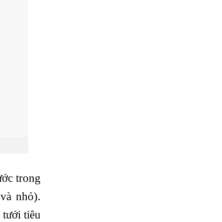
ước trong
 và nhỏ).
tưới tiêu