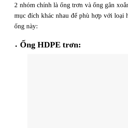
2 nhóm chính là ống trơn và ống gân xo
mục đích khác nhau để phù hợp với loại hì
ống này:
Ống HDPE trơn: