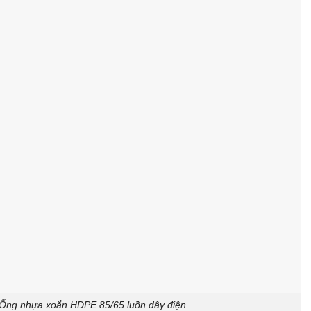
Ống nhựa xoắn HDPE 85/65 luồn dây điện