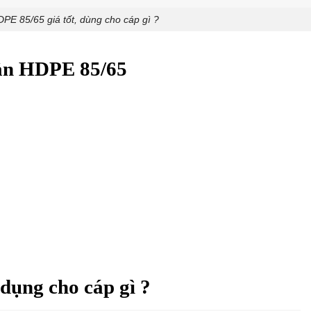
E 85/65 giá tốt, dùng cho cáp gì ?
oắn HDPE 85/65
ụng cho cáp gì ?