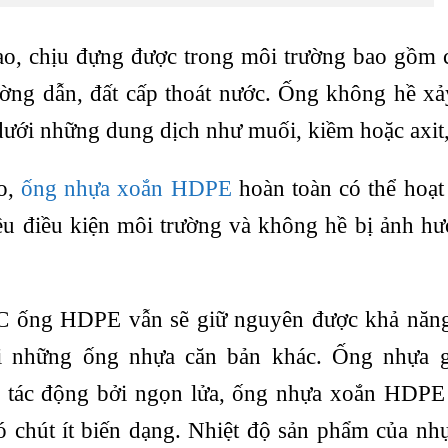
o, chịu đựng được trong môi trường bao gồm c
ờng dẫn, đất cấp thoát nước. Ống không hề xả
 dưới những dung dịch như muối, kiềm hoặc axi
ao,
ống nhựa xoắn HDPE
hoàn toàn có thể hoạt
hiều điều kiện môi trường và không hề bị ảnh h
°C ống HDPE vẫn sẽ giữ nguyên được khả năng
i những ống nhựa căn bản khác. Ống nhựa 
bị tác động bởi ngọn lửa, ống nhựa xoắn HDPE
ó chút ít biến dạng. Nhiệt độ sản phẩm của 