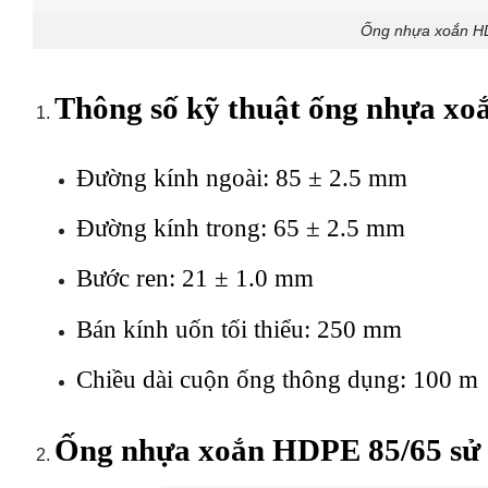
Ống nhựa xoắn HDP
Thông số kỹ thuật ống nhựa x
Đường kính ngoài: 85 ± 2.5 mm
Đường kính trong: 65 ± 2.5 mm
Bước ren: 21 ± 1.0 mm
Bán kính uốn tối thiểu: 250 mm
Chiều dài cuộn ống thông dụng: 100 m
Ống nhựa xoắn HDPE 85/65 sử d