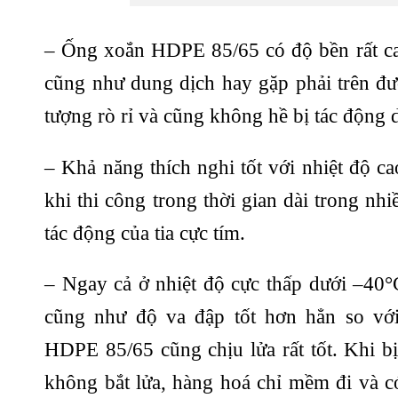
– Ống xoắn HDPE 85/65 có độ bền rất ca
cũng như dung dịch hay gặp phải trên đư
tượng rò rỉ và cũng không hề bị tác động
– Khả năng thích nghi tốt với nhiệt độ c
khi thi công trong thời gian dài trong n
tác động của tia cực tím.
– Ngay cả ở nhiệt độ cực thấp dưới –40
cũng như độ va đập tốt hơn hẳn so vớ
HDPE 85/65 cũng chịu lửa rất tốt. Khi 
không bắt lửa, hàng hoá chỉ mềm đi và c