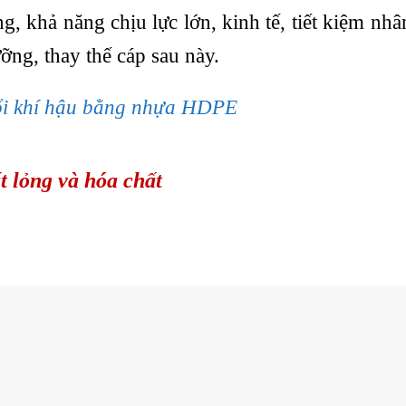
ng, khả năng chịu lực lớn, kinh tế, tiết kiệm n
ỡng, thay thế cáp sau này.
đổi khí hậu bằng nhựa HDPE
t lỏng và hóa chất