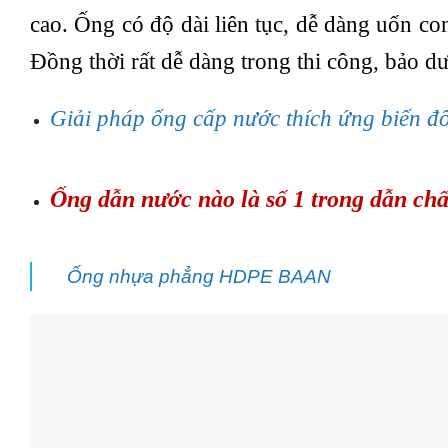
cao. Ống có độ dài liên tục, dễ dàng uốn co
Đồng thời rất dễ dàng trong thi công, bảo dư
Giải pháp ống cấp nước thích ứng biến 
Ống dẫn nước nào là số 1 trong dẫn chấ
Ống nhựa phẳng HDPE BAAN