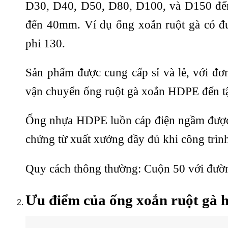
D30, D40, D50, D80, D100, và D150 đến 
đến 40mm. Ví dụ ống xoắn ruột gà có đư
phi 130.
Sản phẩm được cung cấp sỉ và lẻ, với đơn
vận chuyển ống ruột gà xoắn HDPE đến tận
Ống nhựa HDPE luồn cáp điện ngầm được s
chứng từ xuất xưởng đầy đủ khi công trình
Quy cách thông thường: Cuộn 50 với đườn
Ưu điểm của ống xoắn ruột gà 