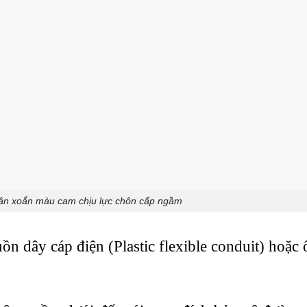
ân xoắn màu cam chịu lực chôn cấp ngầm
ồn dây cáp điện (Plastic flexible conduit) hoặc