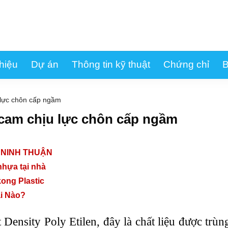
thiệu
Dự án
Thông tin kỹ thuật
Chứng chỉ
B
lực chôn cấp ngầm
cam chịu lực chôn cấp ngầm
I NINH THUẬN
nhựa tại nhà
ong Plastic
i Nào?
ht Density Poly Etilen, đây là chất liệu được trùn