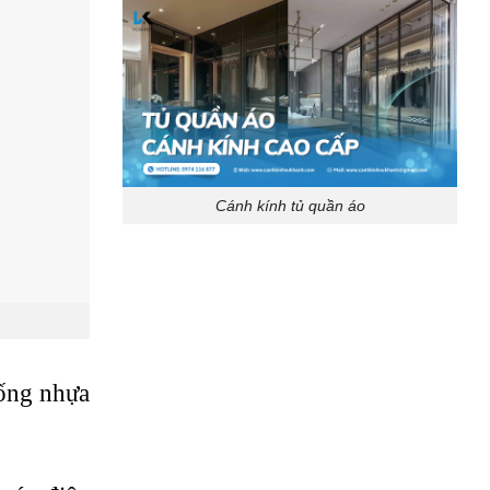
Cánh kính tủ quần áo
 ống nhựa