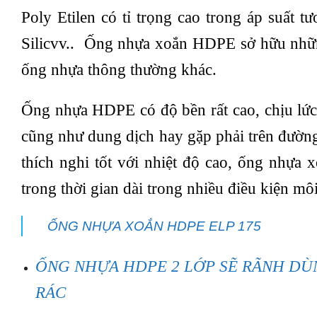
Poly Etilen có tỉ trọng cao trong áp suất t
Silicvv.. Ống nhựa xoắn HDPE sở hữu những
ống nhựa thông thường khác.
Ống nhựa HDPE có độ bền rất cao, chịu lức
cũng như dung dịch hay gặp phải trên đường
thích nghi tốt với nhiệt độ cao, ống nhựa
trong thời gian dài trong nhiều điều kiện mô
ỐNG NHỰA XOẮN HDPE ELP 175
ỐNG NHỰA HDPE 2 LỚP SẼ RÃNH DÙ
RÁC