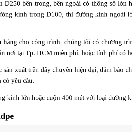
D250 bên trong, bên ngoài có thông sô lớn h
ờng kính trong D100, thì đường kính ngoài lớ
 hàng cho công trình, chúng tôi có chương trì
 nơi tại Tp. HCM miễn phí, hoặc tính phí có hỗ
ản xuất trên dây chuyền hiện đại, đảm bảo ch
 có yêu cầu.
g kính lớn hoặc cuộn 400 mét với loại đường k
hdpe