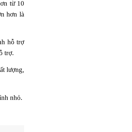
ơn từ 10
n hơn là
nh hỗ trợ
 trợ.
ất lượng,
ính nhỏ.