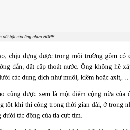
m nổi bật của ống nhựa HDPE
o, chịu đựng được trong môi trường gồm có c
ờng dẫn, đất cấp thoát nước. Ống không hề xả
 dưới các dung dịch như muối, kiềm hoặc axit,…
 cao cũng được xem là một điểm cộng nữa của 
tốt khi thi công trong thời gian dài, ở trong n
dưới tác động của tia cực tím.