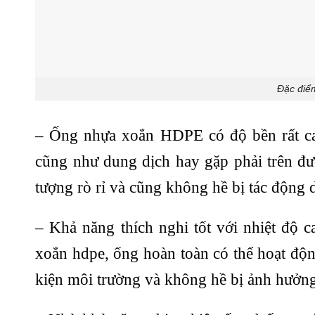
Đặc điể
– Ống nhựa xoắn HDPE có độ bền rất ca
cũng như dung dịch hay gặp phải trên đư
tượng rò rỉ và cũng không hề bị tác động
– Khả năng thích nghi tốt với nhiệt độ
xoắn hdpe, ống hoàn toàn có thể hoạt động 
kiện môi trường và không hề bị ảnh hưởng 