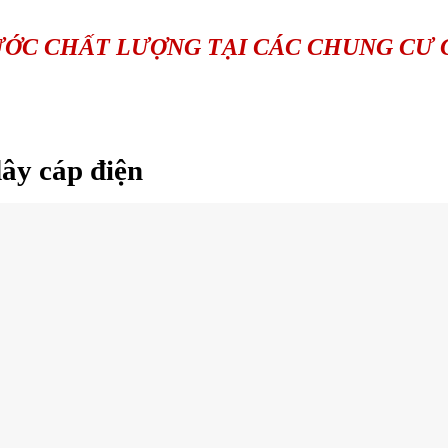
ƯỚC CHẤT LƯỢNG TẠI CÁC CHUNG CƯ 
ây cáp điện