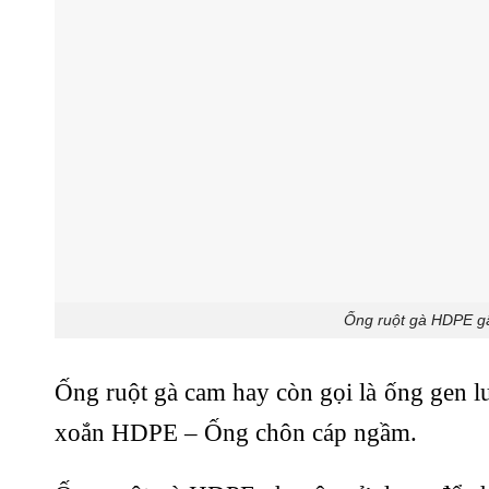
Ống ruột gà HDPE g
Ống ruột gà cam hay còn gọi là ống gen lu
xoắn HDPE – Ống chôn cáp ngầm.