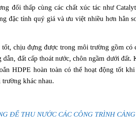
ương đối thấp cùng các chất xúc tác như Cataly
 đặc tính quý giá và ưu việt nhiều hơn hẳn so
 tốt, chịu đựng được trong môi trường gồm có 
 dẫn, đất cấp thoát nước, chôn ngầm dưới đất.
 xoắn HDPE hoàn toàn có thể hoạt động tốt khi
i trường khác nhau.
NG ĐỂ THU NƯỚC CÁC CÔNG TRÌNH CẢNG 