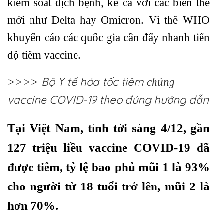
kiểm soát dịch bệnh, kể cả với các biến thể
mới như Delta hay Omicron. Vì thế WHO
khuyến cáo các quốc gia cần đẩy nhanh tiến
độ tiêm vaccine.
Bộ Y tế hỏa tốc tiêm
>>>>
chủng
vaccine COVID-19 theo đúng hướng dẫn
Tại Việt Nam, tính tới sáng 4/12, gần
127 triệu liều vaccine COVID-19 đã
được tiêm, tỷ lệ bao phủ mũi 1 là 93%
cho người từ 18 tuổi trở lên, mũi 2 là
hơn 70%.