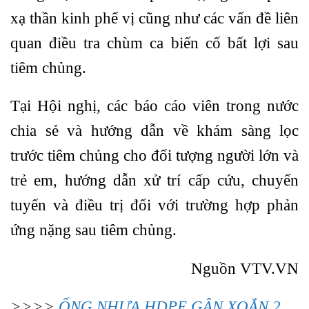
xạ thần kinh phế vị cũng như các vấn đề liên
quan điều tra chùm ca biến cố bất lợi sau
tiêm chủng.
Tại Hội nghị, các báo cáo viên trong nước
chia sẻ và hướng dẫn về khám sàng lọc
trước tiêm chủng cho đối tượng người lớn và
trẻ em, hướng dẫn xử trí cấp cứu, chuyển
tuyến và điều trị đối với trường hợp phản
ứng nặng sau tiêm chủng.
Nguồn VTV.VN
>>>>
ỐNG NHỰA HDPE GÂN XOẮN 2