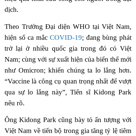
dịch.
Theo Trưởng Đại diện WHO tại Việt Nam,
hiện số ca mắc
COVID-19
; đang bùng phát
trở lại ở nhiều quốc gia trong đó có Việt
Nam; cùng với sự xuất hiện của biến thể mới
như Omicron; khiến chúng ta lo lắng hơn.
“Vaccine là công cụ quan trọng nhất để vượt
qua sự lo lắng này”, Tiến sĩ Kidong Park
nêu rõ.
Ông Kidong Park cũng bày tỏ ấn tượng với
Việt Nam về tiến bộ trong gia tăng tỷ lệ tiêm