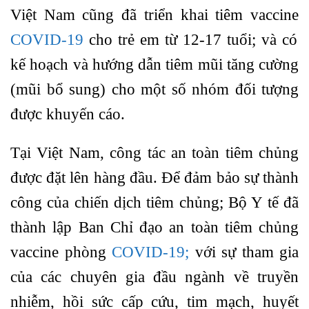
Việt Nam cũng đã triển khai tiêm vaccine
COVID-19
cho trẻ em từ 12-17 tuổi; và có
kế hoạch và hướng dẫn tiêm mũi tăng cường
(mũi bổ sung) cho một số nhóm đối tượng
được khuyến cáo.
Tại Việt Nam, công tác an toàn tiêm chủng
được đặt lên hàng đầu. Để đảm bảo sự thành
công của chiến dịch tiêm chủng; Bộ Y tế đã
thành lập Ban Chỉ đạo an toàn tiêm chủng
vaccine phòng
COVID-19;
với sự tham gia
của các chuyên gia đầu ngành về truyền
nhiễm, hồi sức cấp cứu, tim mạch, huyết