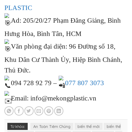
PLASTIC
Ad: 205/20/27 Phạm Đăng Giảng, Bình
Hưng Hòa, Bình Tân, HCM
Văn phòng đại diện: 96 Đường số 18,
Khu Dân Cư Thành Ủy, Hiệp Bình Chánh,
Thủ Đức.
094 728 92 79 –
077 807 3073
Email: info@mekongplastic.vn
Từ khóa:
An Toàn Tiêm Chủng
biến thể mới
biến thể