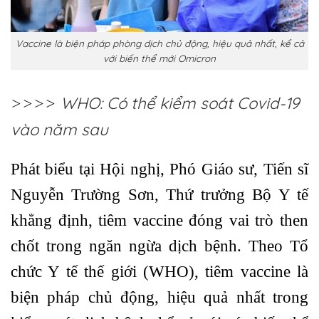
Vaccine là biện pháp phòng dịch chủ động, hiệu quả nhất, kể cả
với biến thể mới Omicron
WHO: Có thể kiểm soát Covid-19
>>>>
vào năm sau
Phát biểu tại Hội nghị, Phó Giáo sư, Tiến sĩ
Nguyễn Trường Sơn, Thứ trưởng Bộ Y tế
khẳng định, tiêm vaccine đóng vai trò then
chốt trong ngăn ngừa dịch bệnh. Theo Tổ
chức Y tế thế giới (WHO), tiêm vaccine là
biện pháp chủ động, hiệu quả nhất trong