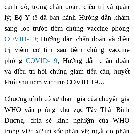
cạnh đó, trong chẩn đoán, điều trị và quản
lý; Bộ Y tế đã ban hành Hướng dẫn khám
sàng lọc trước tiêm chủng vaccine phòng
COVID-19
; Hướng dẫn chẩn đoán và điều
trị viêm cơ tim sau tiêm chủng vaccine
phòng
COVID-19
; Hướng dẫn chẩn đoán
và điều trị hội chứng giảm tiểu cầu, huyết
khối sau tiêm vaccine COVID-19…
Chương trình có sự tham gia của chuyên gia
WHO văn phòng khu vực Tây Thái Bình
Dương; chia sẻ kinh nghiệm của WHO
trong việc xử trí sốc phản vệ; ngất do phản