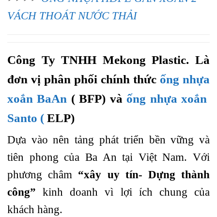
VÁCH THOÁT NƯỚC THẢI
Công Ty TNHH Mekong Plastic. Là
đơn vị phân phối chính thức
ống nhựa
xoắn BaAn
( BFP) và
ống nhựa xoắn
Santo (
ELP)
Dựa vào nên tảng phát triển bền vững và
tiên phong của Ba An tại Việt Nam. Với
phương châm
“xây uy tín- Dựng thành
công”
kinh doanh vì lợi ích chung của
khách hàng.