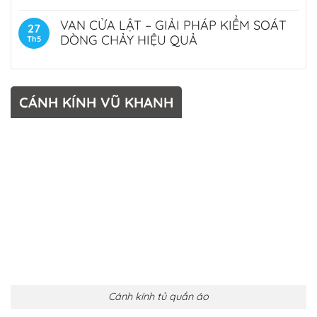
VAN CỬA LẬT – GIẢI PHÁP KIỂM SOÁT
27
DÒNG CHẢY HIỆU QUẢ
Th5
CÁNH KÍNH VŨ KHANH
Cánh kính tủ quần áo