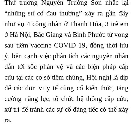
Thứ trưởng Nguyễn Trường Sơn nhắc lại
“những sự cố đau thương” xảy ra gần đây
như vụ 4 công nhân ở Thanh Hóa, 3 trẻ em
ở Hà Nội, Bắc Giang và Bình Phước tử vong
sau tiêm vaccine COVID-19, đồng thời lưu
ý, bên cạnh việc phân tích các nguyên nhân
dẫn tới sốc phản vệ và các biện pháp cấp
cứu tại các cơ sở tiêm chủng, Hội nghị là dịp
để các đơn vị y tế củng cố kiến thức, tăng
cường năng lực, tổ chức hệ thống cấp cứu,
xử trí để tránh các sự cố đáng tiếc có thể xảy
ra.