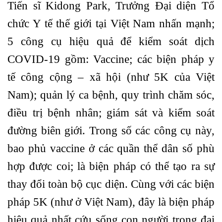
Tiến sĩ Kidong Park, Trưởng Đại diện Tổ
chức Y tế thế giới tại Việt Nam nhấn mạnh;
5 công cụ hiệu quả để kiểm soát dịch
COVID-19 gồm: Vaccine; các biện pháp y
tế công cộng – xã hội (như 5K của Việt
Nam); quản lý ca bệnh, quy trình chăm sóc,
điều trị bệnh nhân; giám sát và kiểm soát
đường biên giới. Trong số các công cụ này,
bao phủ vaccine ở các quần thể dân số phù
hợp được coi; là biện pháp có thể tạo ra sự
thay đổi toàn bộ cục diện. Cùng với các biện
pháp 5K (như ở Việt Nam), đây là biện pháp
hiệu quả nhất cứu sống con người trong đại