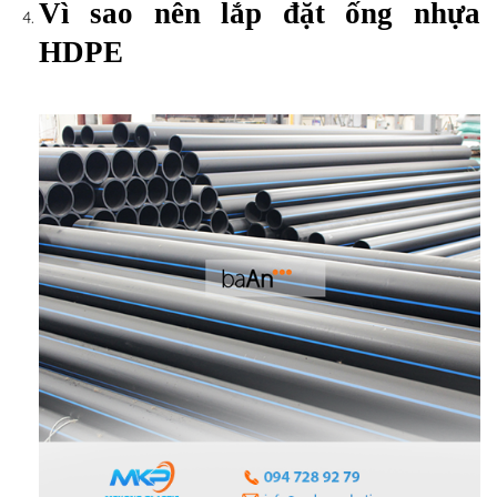
Vì sao nên lắp đặt ống nhựa
HDPE