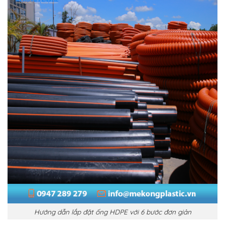
Hướng dẫn lắp đặt ống HDPE với 6 bước đơn giản