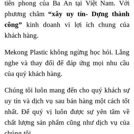
tiên phong của Ba An tại Việt Nam. Với
phương châm
“xây uy tín- Dựng thành
công”
kinh doanh vì lợi ích chung của
khách hàng.
Mekong Plastic không ngừng học hỏi. Lắng
nghe và thay đổi để đáp ứng mọi nhu cầu
của quý khách hàng.
Chúng tôi luôn mang đến cho quý khách sự
uy tín và dịch vụ sau bán hàng một cách tốt
nhất. Để quý vị luôn được sự yên tâm về
chất lượng sản phẩm cũng như dịch vụ của
chúng tôi.