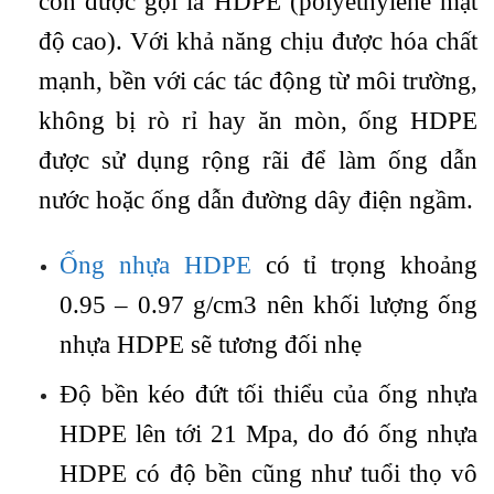
còn được gọi là HDPE (polyethylene mật
độ cao). Với khả năng chịu được hóa chất
mạnh, bền với các tác động từ môi trường,
không bị rò rỉ hay ăn mòn, ống HDPE
được sử dụng rộng rãi để làm ống dẫn
nước hoặc ống dẫn đường dây điện ngầm.
Ống nhựa HDPE
có tỉ trọng khoảng
0.95 – 0.97 g/cm3 nên khối lượng ống
nhựa HDPE sẽ tương đối nhẹ
Độ bền kéo đứt tối thiểu của ống nhựa
HDPE lên tới 21 Mpa, do đó ống nhựa
HDPE có độ bền cũng như tuổi thọ vô