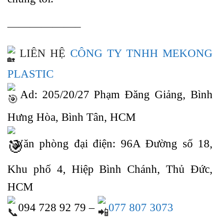
——————–
LIÊN HỆ
CÔNG TY TNHH MEKONG
PLASTIC
Ad: 205/20/27 Phạm Đăng Giảng, Bình
Hưng Hòa, Bình Tân, HCM
Văn phòng đại điện: 96A Đường số 18,
Khu phố 4, Hiệp Bình Chánh, Thủ Đức,
HCM
094 728 92 79 –
077 807 3073