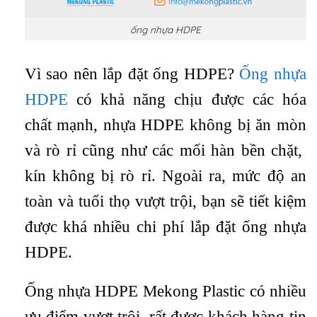
ống nhựa HDPE
Vì sao nên lắp đặt ống HDPE?
Ống nhựa
HDPE
có khả năng chịu được các hóa
chất mạnh, nhựa HDPE không bị ăn mòn
và rò rỉ cũng như các mối hàn bền chặt,
kín không bị rò rỉ. Ngoài ra, mức độ an
toàn và tuổi thọ vượt trội, bạn sẽ tiết kiệm
được khá nhiều chi phí lắp đặt ống nhựa
HDPE.
Ống nhựa HDPE Mekong Plastic có nhiều
ưu điểm vượt trội, rất được khách hàng tin