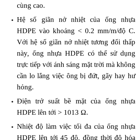
cùng cao.
Hệ số giãn nở nhiệt của ống nhựa
HDPE vào khoảng < 0.2 mm/m/độ C.
Với hệ số giãn nở nhiệt tương đối thấp
này, ống nhựa HDPE có thể sử dụng
trực tiếp với ánh sáng mặt trời mà không
cần lo lắng việc ông bị đứt, gãy hay hư
hỏng.
Điện trở suất bề mặt của ống nhựa
HDPE lên tới > 1013 Ω.
Nhiệt độ làm việc tối đa của ống nhựa
HDPE lên tới 45 độ, đồng thời độ hóa