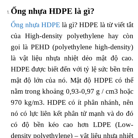
Ống nhựa HDPE là gì?
Ống nhựa HDPE
là gì? HDPE là từ viết tắt
của High-density polyethylene hay còn
gọi là PEHD (polyethylene high-density)
là vật liệu nhựa nhiệt dẻo mật độ cao.
HDPE được biết đến với tỷ lệ sức bền trên
mật độ lớn của nó. Mật độ HDPE có thể
nằm trong khoảng 0,93-0,97 g / cm3 hoặc
970 kg/m3. HDPE có ít phân nhánh, nên
nó có lực liên kết phân tử mạnh và do đó
có độ bền kéo cao hơn LDPE (Low-
density polyethylene) – vật liệu nhựa nhiệt