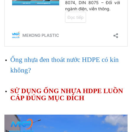
Ống nhựa đen thoát nước HDPE có kín
không?
SỬ DỤNG ỐNG NHỰA HDPE LUỒN
CÁP ĐÚNG MỤC ĐÍCH