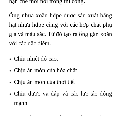
hạn chế mối nối trong thi công.
Ống nhựa xoắn hdpe được sản xuất bằng
hạt nhựa hdpe cùng với các hợp chất phụ
gia và màu sắc. Từ đó tạo ra ống gân xoắn
với các đặc điểm.
Chịu nhiệt độ cao.
Chịu ăn mòn của hóa chất
Chịu ăn mòn của thời tiết
Chịu được va đập và các lực tác động
mạnh