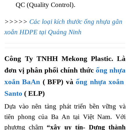
QC (Quality Control).
>>>>>
Các loại kích thước ống nhựa gân
xoắn HDPE tại Quảng Ninh
Công Ty TNHH Mekong Plastic. Là
đơn vị phân phối chính thức
ống nhựa
xoắn BaAn
( BFP) và
ống nhựa xoắn
Santo
( ELP)
Dựa vào nên tảng phát triển bền vững và
tiên phong của Ba An tại Việt Nam. Với
phương châm
“xây uy tín- Dựng thành