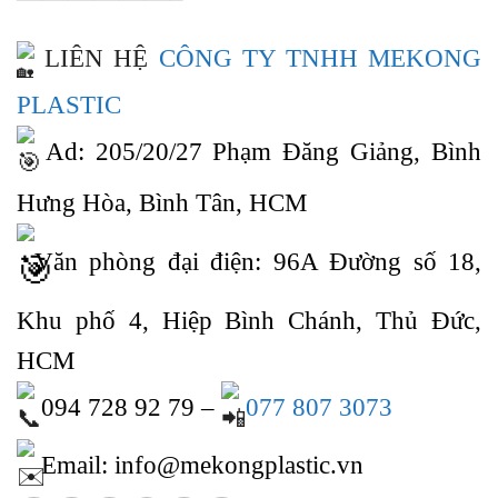
LIÊN HỆ
CÔNG TY TNHH MEKONG
PLASTIC
Ad: 205/20/27 Phạm Đăng Giảng, Bình
Hưng Hòa, Bình Tân, HCM
Văn phòng đại điện: 96A Đường số 18,
Khu phố 4, Hiệp Bình Chánh, Thủ Đức,
HCM
094 728 92 79 –
077 807 3073
Email: info@mekongplastic.vn