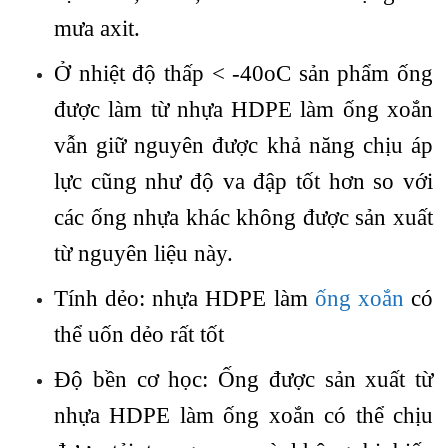
mưa axit.
Ở nhiệt độ thấp < -40oC sản phẩm ống
được làm từ nhựa HDPE làm ống xoắn
vẫn giữ nguyên được khả năng chịu áp
lực cũng như độ va đập tốt hơn so với
các ống nhựa khác không được sản xuất
từ nguyên liệu này.
Tính dẻo: nhựa HDPE làm
ống xoắn
có
thể uốn dẻo rất tốt
Độ bền cơ học: Ống được sản xuất từ
nhựa HDPE làm ống xoắn có thể chịu