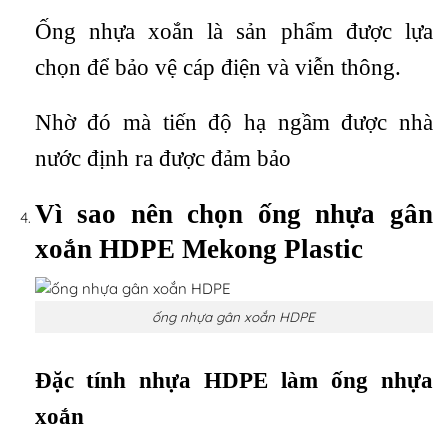
Ống nhựa xoắn là sản phẩm được lựa
chọn để bảo vệ cáp điện và viễn thông.
Nhờ đó mà tiến độ hạ ngầm được nhà
nước định ra được đảm bảo
Vì sao nên chọn ống nhựa gân
xoắn HDPE Mekong Plastic
ống nhựa gân xoắn HDPE
Đặc tính nhựa HDPE làm ống nhựa
xoắn