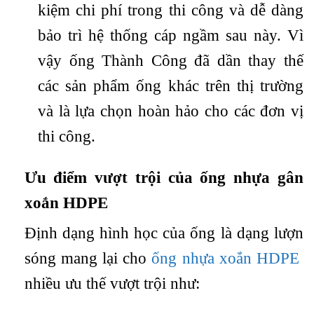
kiệm chi phí trong thi công và dễ dàng
bảo trì hệ thống cáp ngầm sau này. Vì
vậy ống Thành Công đã dần thay thế
các sản phẩm ống khác trên thị trường
và là lựa chọn hoàn hảo cho các đơn vị
thi công.
Ưu điểm vượt trội của ống nhựa gân
xoắn HDPE
Định dạng hình học của ống là dạng lượn
sóng mang lại cho
ống nhựa xoắn HDPE
nhiều ưu thế vượt trội như: