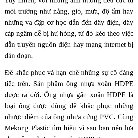
Tuy nhiên, với những ảnh hưởng tiêu cực từ
môi trường như nắng, gió, mưa, độ ẩm hay
những va đập cơ học dẫn đến dây điện, dây
cáp ngầm dễ bị hư hỏng, từ đó kéo theo việc
dẫn truyền nguồn điện hay mạng internet bị
dán đoạn.
Để khắc phục và hạn chế những sự cố đáng
tiếc trên. Sản phẩm ống nhựa xoắn HDPE
được ra đời. Ống nhựa gân xoắn HDPE là
loại ống được dùng để khắc phục những
nhược điểm của ống nhựa cứng PVC. Cùng
Mekong Plastic tìm hiểu vì sao bạn nên lựa