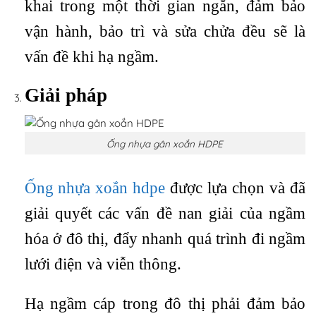
khai trong một thời gian ngắn, đảm bảo
vận hành, bảo trì và sửa chửa đều sẽ là
vấn đề khi hạ ngầm.
Giải pháp
Ống nhựa gân xoắn HDPE
Ống nhựa xoắn hdpe
được lựa chọn và đã
giải quyết các vấn đề nan giải của ngầm
hóa ở đô thị, đẩy nhanh quá trình đi ngầm
lưới điện và viễn thông.
Hạ ngầm cáp trong đô thị phải đảm bảo