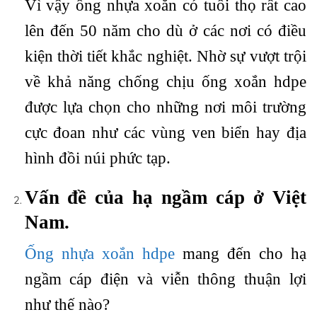
Vì vậy ống nhựa xoắn có tuổi thọ rất cao
lên đến 50 năm cho dù ở các nơi có điều
kiện thời tiết khắc nghiệt. Nhờ sự vượt trội
về khả năng chống chịu ống xoắn hdpe
được lựa chọn cho những nơi môi trường
cực đoan như các vùng ven biển hay địa
hình đồi núi phức tạp.
Vấn đề của hạ ngầm cáp ở Việt
Nam.
Ống nhựa xoắn hdpe
mang đến cho hạ
ngầm cáp điện và viễn thông thuận lợi
như thế nào?