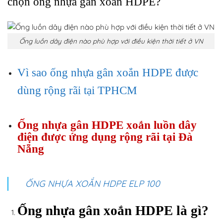
chọn ống nhựa gân xoắn HDPE?
Ống luồn dây điện nào phù hợp với điều kiện thời tiết ở VN
Vì sao ống nhựa gân xoắn HDPE được
dùng rộng rãi tại TPHCM
Ống nhựa gân HDPE xoắn luồn dây
điện được ứng dụng rộng rãi tại Đà
Nẵng
ỐNG NHỰA XOẮN HDPE ELP 100
Ống nhựa gân xoắn HDPE là gì?