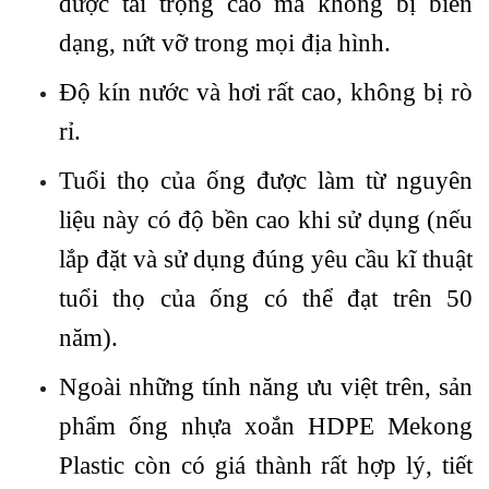
được tải trọng cao mà không bị biến
dạng, nứt vỡ trong mọi địa hình.
Độ kín nước và hơi rất cao, không bị rò
rỉ.
Tuổi thọ của ống được làm từ nguyên
liệu này có độ bền cao khi sử dụng (nếu
lắp đặt và sử dụng đúng yêu cầu kĩ thuật
tuổi thọ của ống có thể đạt trên 50
năm).
Ngoài những tính năng ưu việt trên, sản
phẩm ống nhựa xoắn HDPE Mekong
Plastic còn có giá thành rất hợp lý, tiết