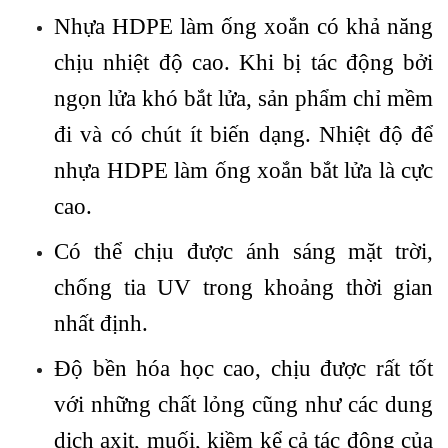
Nhựa HDPE làm ống xoắn có khả năng
chịu nhiệt độ cao. Khi bị tác động bởi
ngọn lửa khó bắt lửa, sản phẩm chỉ mềm
đi và có chút ít biến dạng. Nhiệt độ để
nhựa HDPE làm ống xoắn bắt lửa là cực
cao.
Có thể chịu được ánh sáng mặt trời,
chống tia UV trong khoảng thời gian
nhất định.
Độ bền hóa học cao, chịu được rất tốt
với những chất lỏng cũng như các dung
dịch axit, muối, kiềm kể cả tác động của