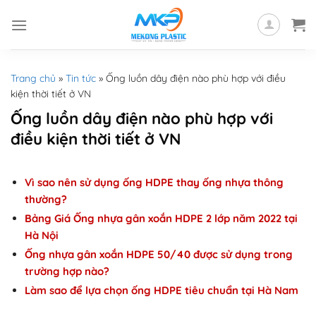
Skip
to
content
Trang chủ
»
Tin tức
»
Ống luồn dây điện nào phù hợp với điều
kiện thời tiết ở VN
Ống luồn dây điện nào phù hợp với
điều kiện thời tiết ở VN
Vì sao nên sử dụng ống HDPE thay ống nhựa thông
thường?
Bảng Giá Ống nhựa gân xoắn HDPE 2 lớp năm 2022 tại
Hà Nội
Ống nhựa gân xoắn HDPE 50/40 được sử dụng trong
trường hợp nào?
Làm sao để lựa chọn ống HDPE tiêu chuẩn tại Hà Nam