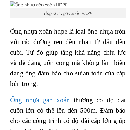
Ống nhựa gân xoắn HDPE
Ống nhựa xoắn hdpe là loại ống nhựa tròn
với các đường ren đều nhau từ đầu đến
cuối. Từ đó giúp tăng khả năng chịu lực
và dễ dàng uốn cong mà không làm biến
dạng ống đảm bảo cho sự an toàn của cáp
bên trong.
Ống nhựa gân xoắn
thường có độ dài
cuộn lớn có thể lên đến 500m. Đảm bảo
cho các công trình có độ dài cáp lớn giúp