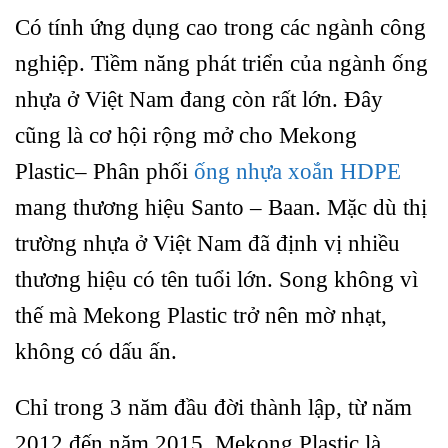
Có tính ứng dụng cao trong các ngành công
nghiệp. Tiềm năng phát triển của ngành ống
nhựa ở Việt Nam đang còn rất lớn. Đây
cũng là cơ hội rộng mở cho Mekong
Plastic– Phân phối
ống nhựa xoắn HDPE
mang thương hiệu Santo – Baan. Mặc dù thị
trường nhựa ở Việt Nam đã định vị nhiều
thương hiệu có tên tuổi lớn. Song không vì
thế mà Mekong Plastic trở nên mờ nhạt,
không có dấu ấn.
Chỉ trong 3 năm đầu đời thành lập, từ năm
2012 đến năm 2015. Mekong Plastic là