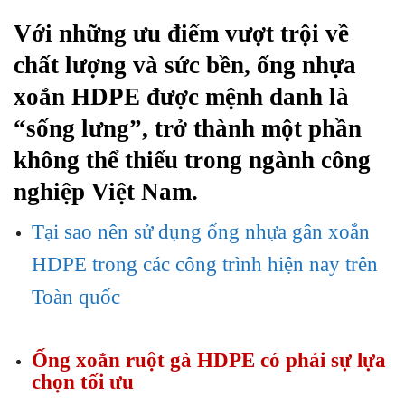
Với những ưu điểm vượt trội về
chất lượng và sức bền, ống nhựa
xoắn HDPE được mệnh danh là
“sống lưng”, trở thành một phần
không thể thiếu trong ngành công
nghiệp Việt Nam.
Tại sao nên sử dụng ống nhựa gân xoắn
HDPE trong các công trình hiện nay trên
Toàn quốc
Ống xoắn ruột gà HDPE có phải sự lựa
chọn tối ưu