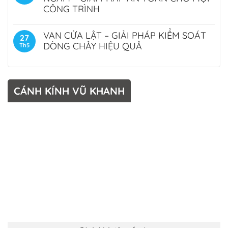
CÔNG TRÌNH
VAN CỬA LẬT – GIẢI PHÁP KIỂM SOÁT
27
DÒNG CHẢY HIỆU QUẢ
Th5
CÁNH KÍNH VŨ KHANH