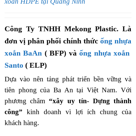
xoắn HDPE tại Quảng Ninh
Công Ty TNHH Mekong Plastic. Là
đơn vị phân phối chính thức
ống nhựa
xoắn BaAn
( BFP) và
ống nhựa xoắn
Santo
( ELP)
Dựa vào nên tảng phát triển bền vững và
tiên phong của Ba An tại Việt Nam. Với
phương châm
“xây uy tín- Dựng thành
công”
kinh doanh vì lợi ích chung của
khách hàng.