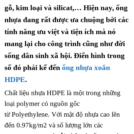
gỗ, kim loại và silicat,… Hiện nay, ống
nhựa đang rất được ưa chuộng bởi các
tính năng ưu việt và tiện ích mà nó
mang lại cho công trình cũng như đời
sống dân sinh xã hội. Điển hình trong
số đó phải kể đến
ống nhựa xoắn
HDPE
.
Chất liệu nhựa HDPE là một trong những
loại polymer có nguồn gốc
từ Polyethylene. Với mật độ nhựa cao lên
đến 0.97kg/m2 và số lượng lớn các