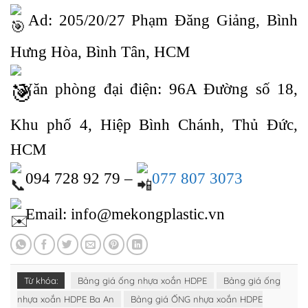
Ad: 205/20/27 Phạm Đăng Giảng, Bình
Hưng Hòa, Bình Tân, HCM
Văn phòng đại điện: 96A Đường số 18,
Khu phố 4, Hiệp Bình Chánh, Thủ Đức,
HCM
094 728 92 79 –
077 807 3073
Email: info@mekongplastic.vn
Từ khóa:
Bảng giá ống nhựa xoắn HDPE
Bảng giá ống
nhựa xoắn HDPE Ba An
Bảng giá ỐNG nhựa xoắn HDPE