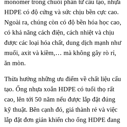
monomer trong chuỗi phân tử cấu tạo, nhựa
HDPE có độ cứng và sức chịu bền cực cao.
Ngoài ra, chúng còn có độ bền hóa học cao,
có khả năng cách điện, cách nhiệt và chịu
được các loại hóa chất, dung dịch mạnh như
muối, axit và kiềm,… mà không gây rò rỉ,
ăn mòn.
Thừa hưởng những ưu điểm về chất liệu cấu
tạo. Ống nhựa xoắn HDPE có tuổi thọ rất
cao, lên tới 50 năm nếu được lắp đặt đúng
kỹ thuật. Bên cạnh đó, giá thành rẻ và việc
lắp đặt đơn giản khiến cho ống HDPE đang