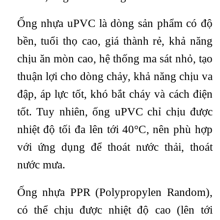
Ống nhựa uPVC là dòng sản phẩm có độ
bền, tuổi thọ cao, giá thành rẻ, khả năng
chịu ăn mòn cao, hệ thống ma sát nhỏ, tạo
thuận lợi cho dòng chảy, khả năng chịu va
đập, áp lực tốt, khó bắt cháy và cách điện
tốt. Tuy nhiên, ống uPVC chỉ chịu được
nhiệt độ tối đa lên tới 40°C, nên phù hợp
với ứng dụng để thoát nước thải, thoát
nước mưa.
Ống nhựa PPR (Polypropylen Random),
có thể chịu được nhiệt độ cao (lên tới