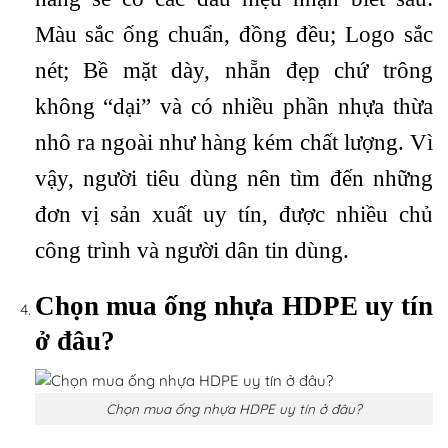
Màu sắc ống chuẩn, đồng đều; Logo sắc
nét; Bề mặt dày, nhẵn đẹp chứ trông
không “dại” và có nhiều phần nhựa thừa
nhô ra ngoài như hàng kém chất lượng. Vì
vậy, người tiêu dùng nên tìm đến những
đơn vị sản xuất uy tín, được nhiều chủ
công trình và người dân tin dùng.
Chọn mua ống nhựa HDPE uy tín
ở đâu?
Chọn mua ống nhựa HDPE uy tín ở đâu?