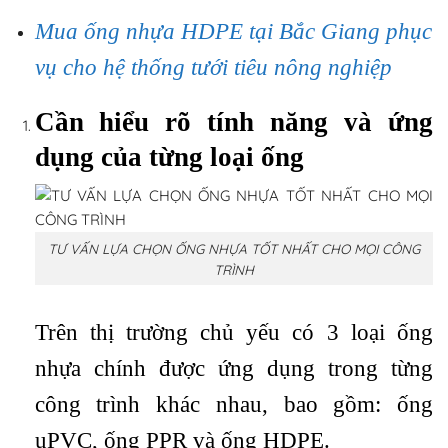
Mua ống nhựa HDPE tại Bắc Giang phục
vụ cho hệ thống tưới tiêu nông nghiệp
Cần hiểu rõ tính năng và ứng
dụng của từng loại ống
TƯ VẤN LỰA CHỌN ỐNG NHỰA TỐT NHẤT CHO MỌI CÔNG
TRÌNH
Trên thị trường chủ yếu có 3 loại ống
nhựa chính được ứng dụng trong từng
công trình khác nhau, bao gồm: ống
uPVC, ống PPR và ống HDPE.