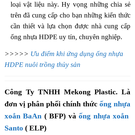
loại vật liệu này. Hy vọng những chia sẻ
trên đã cung cấp cho bạn những kiến thức
cần thiết và lựa chọn được nhà cung cấp
ống nhựa HDPE uy tín, chuyên nghiệp.
>>>>>
Ưu điểm khi ứng dụng ống nhựa
HDPE nuôi trồng thủy sản
Công Ty TNHH Mekong Plastic. Là
đơn vị phân phối chính thức
ống nhựa
xoắn BaAn
( BFP) và
ống nhựa xoắn
Santo
( ELP)