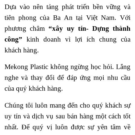
Dựa vào nên tảng phát triển bền vững và
tiên phong của Ba An tại Việt Nam. Với
phương châm
“xây uy tín- Dựng thành
công”
kinh doanh vì lợi ích chung của
khách hàng.
Mekong Plastic không ngừng học hỏi. Lắng
nghe và thay đổi để đáp ứng mọi nhu cầu
của quý khách hàng.
Chúng tôi luôn mang đến cho quý khách sự
uy tín và dịch vụ sau bán hàng một cách tốt
nhất. Để quý vị luôn được sự yên tâm về