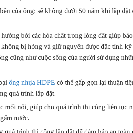
bền của ống; sẽ không dưới 50 năm khi lắp đặt 
hưởng bởi các hóa chất trong lòng đất giúp bảo
không bị hỏng và giữ nguyên được đặc tính kỹ 
 công cũng như cuộc sống của người sử dụng nh
loại
ống nhựa HDPE
có thể gấp gọn lại thuận ti
g quá trình lắp đặt.
 mối nối, giúp cho quá trình thi công liên tục 
 ngấm nước.
g quá trình thi công lắp đặt để đảm bảo an toàn