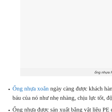
ống nhựa 
Ống nhựa xoắn
ngày càng được khách hàn
báu của nó như nhẹ nhàng, chịu lực tốt, đ
Ống nhựa được sản xuất bằng vật liệu PE đặ