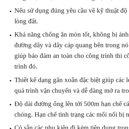
Nếu sử dụng đúng yêu cầu về kỹ thuật độ 
lòng đất.
Khả năng chống ăn mòn tốt, không bị ảnh 
đường dây và dây cáp quang bên trong nó 
giúp bảo đảm an toàn cho công trình thi
trình đó.
Thiết kế dạng gân xoắn đặc biệt giúp các 
quá trình vận chuyển và dễ dàng mở ra tron
Độ dài đường ống lên tới 500m hạn chế các
chóng. Hạn chế tình trạng các mối nối bị
Có sẵn các phụ kiện đi kèm tiện dụng tron