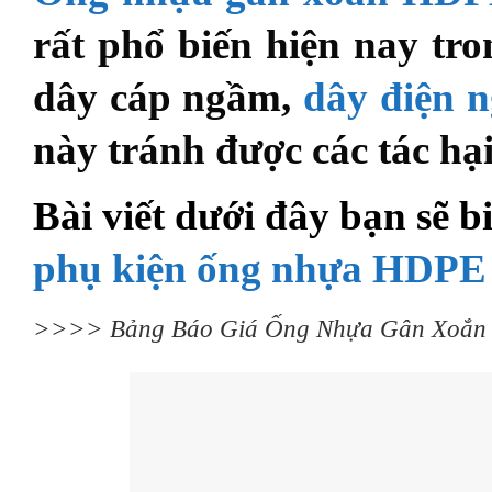
rất phổ biến hiện nay tr
dây cáp ngầm,
dây điện 
này tránh được các tác hạ
Bài viết dưới đây bạn sẽ b
phụ kiện ống nhựa HDPE
>>>>
Bảng Báo Giá Ống Nhựa Gân Xoắn