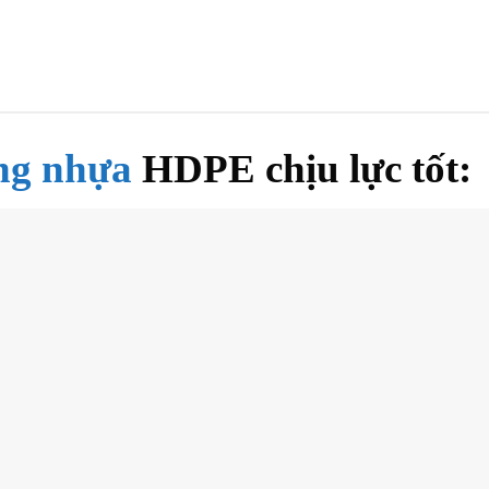
ng nhựa
HDPE
chịu lực tốt: