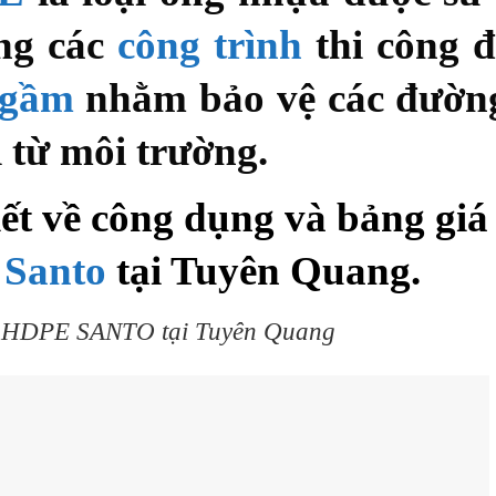
ong các
công trình
thi công 
ngầm
nhằm bảo vệ các đườn
i từ môi trường.
iết về công dụng và bảng giá
 Santo
tại Tuyên Quang.
 HDPE SANTO tại Tuyên Quang