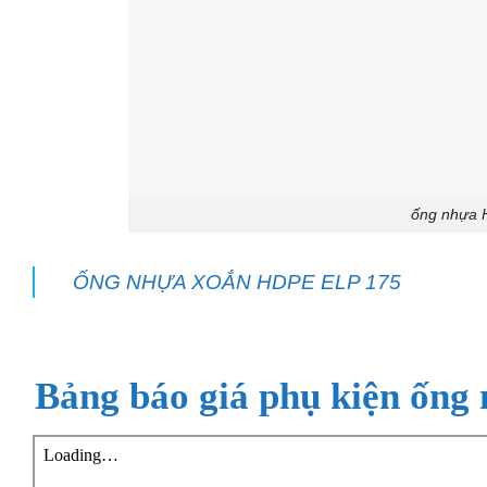
ống nhựa 
ỐNG NHỰA XOẮN HDPE ELP 175
Bảng báo giá
phụ kiện ống