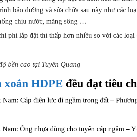
 trình bảo dưỡng và sửa chữa sau này như các loạ
chống chịu nước, măng sông …
hi phí lắp đặt thì thấp hơn nhiều so với các loại
ộ bền cao tại Tuyên Quang
a xoắn HDPE
đều đạt tiêu c
 Nam: Cáp điện lực đi ngầm trong đất – Phươn
t Nam: Ống nhựa dùng cho tuyến cáp ngầm – Y