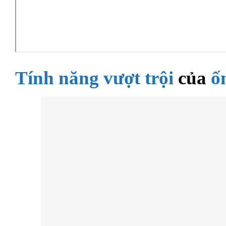
Tính năng vượt trội
của
ố