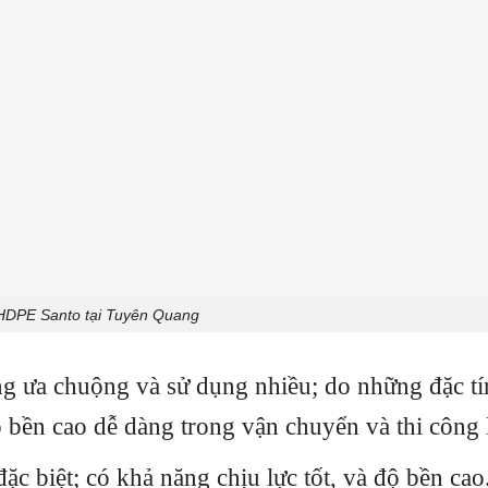
HDPE Santo tại Tuyên Quang
g ưa chuộng và sử dụng nhiều; do những đặc t
ộ bền cao dễ dàng trong vận chuyển và thi công l
c biệt; có khả năng chịu lực tốt, và độ bền cao