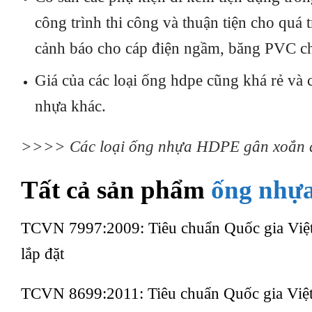
công trình thi công và thuận tiện cho quá
cảnh báo cho cáp điện ngầm, băng PVC 
Giá của các loại ống hdpe cũng khá rẻ và c
nhựa khác.
>>>>
Các loại ống nhựa HDPE gân xoắn đ
Tất cả sản phẩm
ống nhự
TCVN 7997:2009: Tiêu chuẩn Quốc gia Việt
lắp đặt
TCVN 8699:2011: Tiêu chuẩn Quốc gia Việ