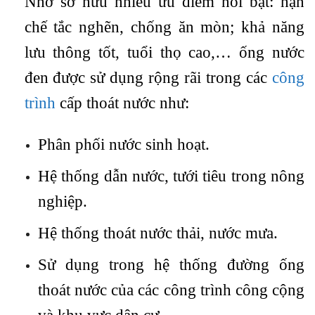
Nhờ sở hữu nhiều ưu điểm nổi bật: hạn
chế tắc nghẽn, chống ăn mòn; khả năng
lưu thông tốt, tuổi thọ cao,… ống nước
đen được sử dụng rộng rãi trong các
công
trình
cấp thoát nước như:
Phân phối nước sinh hoạt.
Hệ thống dẫn nước, tưới tiêu trong nông
nghiệp.
Hệ thống thoát nước thải, nước mưa.
Sử dụng trong hệ thống đường ống
thoát nước của các công trình công cộng