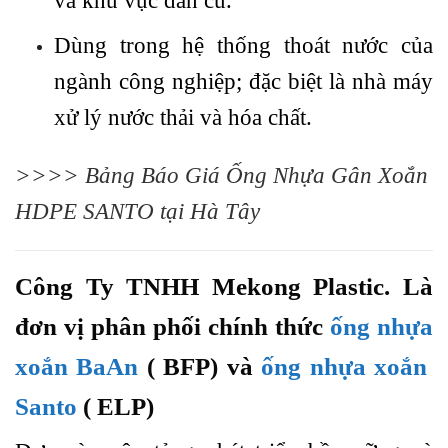
và khu vực dân cư.
Dùng trong hệ thống thoát nước của
ngành công nghiệp; đặc biệt là nhà máy
xử lý nước thải và hóa chất.
>>>>
Bảng Báo Giá Ống Nhựa Gân Xoắn
HDPE SANTO tại Hà Tây
Công Ty TNHH Mekong Plastic. Là
đơn vị phân phối chính thức
ống nhựa
xoắn BaAn
( BFP) và
ống nhựa xoắn
Santo
( ELP)