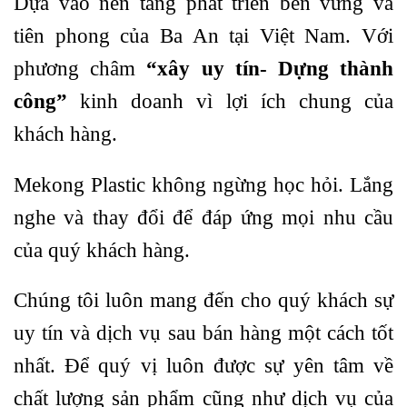
Dựa vào nên tảng phát triển bền vững và
tiên phong của Ba An tại Việt Nam. Với
phương châm
“xây uy tín- Dựng thành
công”
kinh doanh vì lợi ích chung của
khách hàng.
Mekong Plastic không ngừng học hỏi. Lắng
nghe và thay đổi để đáp ứng mọi nhu cầu
của quý khách hàng.
Chúng tôi luôn mang đến cho quý khách sự
uy tín và dịch vụ sau bán hàng một cách tốt
nhất. Để quý vị luôn được sự yên tâm về
chất lượng sản phẩm cũng như dịch vụ của