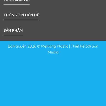
THÔNG TIN LIÊN HỆ
SẢN PHẨM
Bản quyền 2026 © MeKong Plastic | Thiết kế bởi
Sun
Media