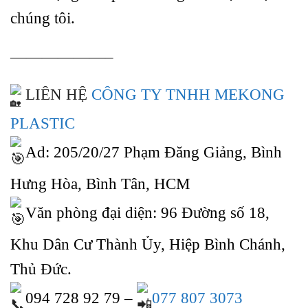
chúng tôi.
——————–
LIÊN HỆ
CÔNG TY TNHH MEKONG
PLASTIC
Ad: 205/20/27 Phạm Đăng Giảng, Bình
Hưng Hòa, Bình Tân, HCM
Văn phòng đại diện: 96 Đường số 18,
Khu Dân Cư Thành Ủy, Hiệp Bình Chánh,
Thủ Đức.
094 728 92 79 –
077 807 3073