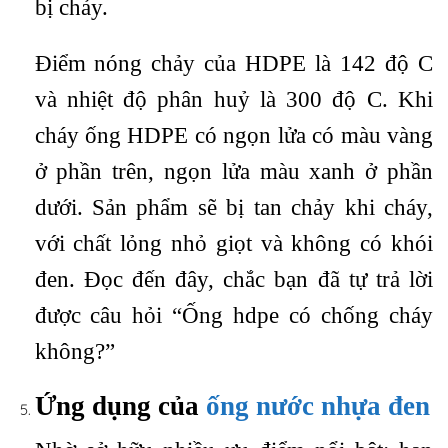
bị chảy.
Điểm nóng chảy của HDPE là 142 độ C
và nhiệt độ phân huỷ là 300 độ C. Khi
cháy ống HDPE có ngọn lửa có màu vàng
ở phần trên, ngọn lửa màu xanh ở phần
dưới. Sản phẩm sẽ bị tan chảy khi cháy,
với chất lỏng nhỏ giọt và không có khói
đen. Đọc đến đây, chắc bạn đã tự trả lời
được câu hỏi “Ống hdpe có chống cháy
không?”
Ứng dụng của
ống nước nhựa đen