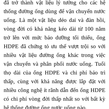
đã trở thành vật liệu lý tưởng cho các hệ
thống đường ống dùng để vận chuyển nước
uống. Là một vật liệu dẻo dai và đàn hồi,
vòng đời có khả năng kéo dài từ 100 năm
trở lên với mức bảo dưỡng tối thiểu, ống
HDPE đã chứng tỏ ưu thế vượt trội so với
nhiều vật liệu đường ống khác trong việc
vận chuyển và phân phối nước uống. Tuổi
thọ dài của ống HDPE và chi phí bảo trì
thấp, cùng với khả năng được lắp đặt với
nhiều công nghệ ít rãnh dẫn đến ống HDPE
có chi phí vòng đời thấp nhất so với bất kỳ
hệ thống đường ống nước uống nào.