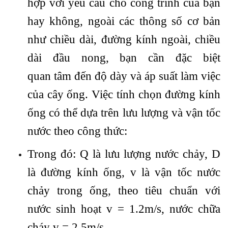
hợp với yêu cầu cho công trình của bạn
hay không, ngoài các thông số cơ bản
như chiều dài, đường kính ngoài, chiều
dài đầu nong, bạn cần đặc biệt
quan tâm đến độ dày và áp suất làm việc
của cây ống. Việc tính chọn đường kính
ống có thể dựa trên lưu lượng và vận tốc
nước theo công thức:
Trong đó: Q là lưu lượng nước chảy, D
là đường kính ống, v là vận tốc nước
chảy trong ống, theo tiêu chuẩn với
nước sinh hoạt v = 1.2m/s, nước chữa
cháy v = 2.5m/s.