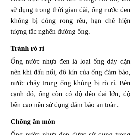
sử dụng trong thời gian dài, ống nước đen
không bị đóng rong rêu, hạn chế hiện
tượng tắc nghẽn đường ống.
Tránh rò rỉ
Ống nước nhựa đen là loại ống dày dặn
nên khi đấu nối, độ kín của ống đảm bảo,
nước chảy trong ống không bị rò rỉ. Bên
cạnh đó, ống còn có độ dẻo dai lớn, độ
bền cao nên sử dụng đảm bảo an toàn.
Chống ăn mòn
Ống nước nhựa đen được sử dụng trong