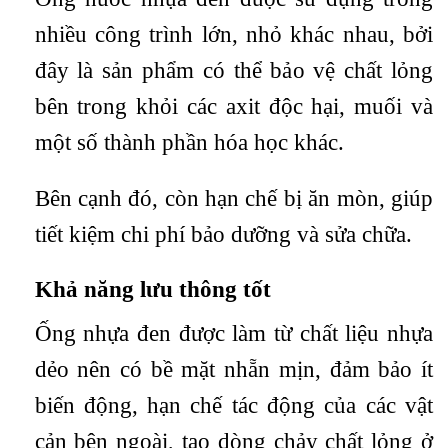
nhiều công trình lớn, nhỏ khác nhau, bởi
đây là sản phẩm có thể bảo vệ chất lỏng
bên trong khỏi các axit độc hại, muối và
một số thành phần hóa học khác.
Bên cạnh đó, còn hạn chế bị ăn mòn, giúp
tiết kiệm chi phí bảo dưỡng và sửa chữa.
Khả năng lưu thông tốt
Ống nhựa đen được làm từ chất liệu nhựa
dẻo nên có bề mặt nhẵn mịn, đảm bảo ít
biến động, hạn chế tác động của các vật
cản bên ngoài, tạo dòng chảy chất lỏng ở