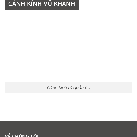
CÁNH KÍNH VŨ KHANH
Cánh kính tủ quần áo
VỀ CHÚNG TÔI